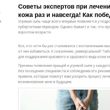
Советы экспертов при лечен
.
кожа раз и навсегда! Как поб
.
Угревая сыпь чаще всего впервые появляется у подро
пубертатным периодом. Однако бывает и так, что про
взрослом возрасте.
Все, кто хотя бы раз сталкивался с воспаленными вы
от них избавиться. К сожалению, универсальной “табл
для поддержания красивого и здорового вида кожи 
Причины появления прыщей и угревой сыпи у каждого
без посещения специалиста и соблюдения его реком
правила, которые помогут вам ускорить процесс леч
возникновение акне в будущем.