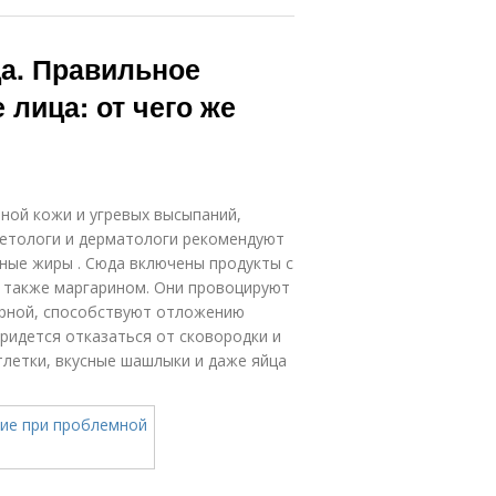
ца. Правильное
лица: от чего же
рной кожи и угревых высыпаний,
Диетологи и дерматологи рекомендуют
нные жиры . Сюда включены продукты с
 также маргарином. Они провоцируют
ирной, способствуют отложению
ридется отказаться от сковородки и
летки, вкусные шашлыки и даже яйца