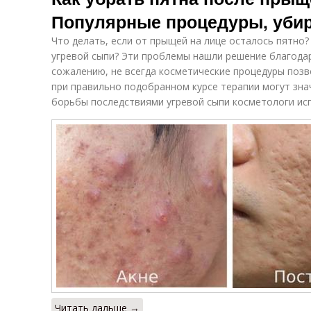
Популярные процедуры, уби
Что делать, если от прыщей на лице осталось пятно?
угревой сыпи? Эти проблемы нашли решение благода
сожалению, не всегда косметические процедуры позв
при правильно подобранном курсе терапии могут зна
борьбы последствиями угревой сыпи косметологи ис
Читать дальше →