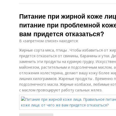
Питание при жирной коже ли
питание при проблемной коже 
вам придется отказаться?
В «запретном списке» находятся:
Жирные сорта мяса, птицы . Чтобы избавиться от жи
придется отказаться от свинины, баранины и утки. 
заменить эти продукты на куриную грудку. Искусстве
майонезом, растительным и подсолнечным маслом, а
отложения холестерина, делают вашу кожу более ж
лишних килограммов. Жареные продукты . Временно п
подсолнечного масла. Жирные колбаски, любимые кот
с маслом провоцируют работу сальных желез.