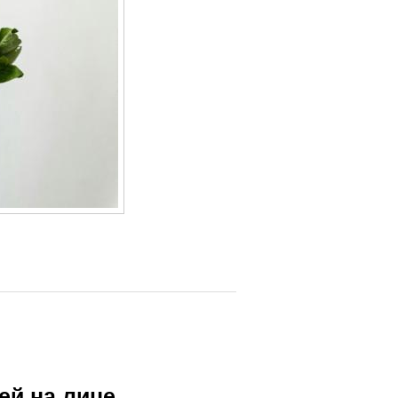
ей на лице.