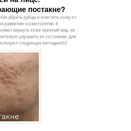
рающие постакне?
 Как убрать рубцы и очистить кожу от
ря развитию косметологии. К
оляют вернуть коже прежний вид, но
чительно улучшить ее состояние. Для
пользуют следующие методики52: