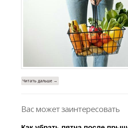
Читать дальше →
Вас может заинтересовать
Как убрать пятна после прыщ