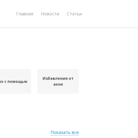
Главная
Новости
Статьи
Избавления от
но с помощью
акне
Показать все