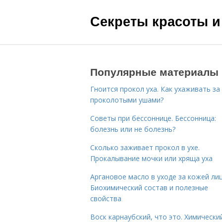
Секреты красоты и
Популярные материалы
Гноится прокол уха. Как ухаживать за
проколотыми ушами?
Советы при бессоннице. Бессонница:
болезнь или не болезнь?
Сколько заживает прокол в ухе.
Прокалывание мочки или хряща уха
Аргановое масло в уходе за кожей лиц
Биохимический состав и полезные
свойства
Воск карнаубский, что это. Химически