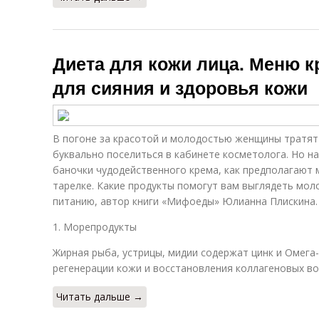
Диета для кожи лица. Меню к
для сияния и здоровья кожи
В погоне за красотой и молодостью женщины тратят
буквально поселиться в кабинете косметолога. Но на
баночки чудодейственного крема, как предполагают м
тарелке. Какие продукты помогут вам выглядеть мол
питанию, автор книги «Мифоеды» Юлианна Плискина.
1. Морепродукты
Жирная рыба, устрицы, мидии содержат цинк и Омега
регенерации кожи и восстановления коллагеновых во
Читать дальше →