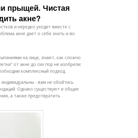
ии прыщей. Чистая
едить акне?
стков и нередко уходит вместе с
блема акне дает о себе знать и во
сыпаниями на лице, знают, как сложно
етки” от акне до сих пор не изобрели:
необходим комплексный подход.
 индивидуальны - вам не обойтись
ендаций. Однако существуют и общие
ения, а также предотвратить