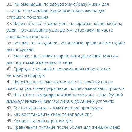
36.
Рекомендации по здоровому образу жизни для
старшего поколения. Здоровый образ жизни для
старшего поколения
37.
Через сколько можно менять сережки после прокола
ушей. Прокалывание ушек детям: отвечаем на часто
задаваемые вопросы
38.
Без диет и голодовок. Безопасные правила и методики
для похудения
39.
Массаж лица линии направления движений. Массаж
для подтяжки и молодости лица
40.
Природа и человек в современном мире кратко.
Человек и природа
41.
Через какое время можно менять сережку после
прокола уха. Смена украшения после заживления прокола
42.
Что такое лимфодренажный массаж для лица. Ручной
лимфодренажный массаж лица в домашних условиях
43.
Ботокс для лица. Косметические процедуры
44.
Как восстановить силы при упадке сил.
45.
Как восстановить режим дня
46.
Правильное питание после 50 лет для женщин меню