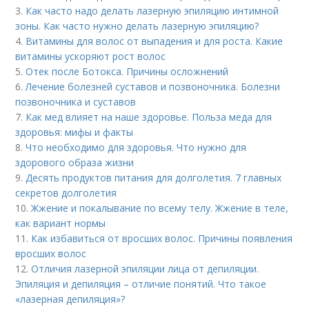
3.
Как часто надо делать лазерную эпиляцию интимной
зоны. Как часто нужно делать лазерную эпиляцию?
4.
Витамины для волос от выпадения и для роста. Какие
витамины ускоряют рост волос
5.
Отек после Ботокса. Причины осложнений
6.
Лечение болезней суставов и позвоночника. Болезни
позвоночника и суставов
7.
Как мед влияет на наше здоровье. Польза меда для
здоровья: мифы и факты
8.
Что необходимо для здоровья. Что нужно для
здорового образа жизни
9.
Десять продуктов питания для долголетия. 7 главных
секретов долголетия
10.
Жжение и покалывание по всему телу. Жжение в теле,
как вариант нормы
11.
Как избавиться от вросших волос. Причины появления
вросших волос
12.
Отличия лазерной эпиляции лица от депиляции.
Эпиляция и депиляция – отличие понятий. Что такое
«лазерная депиляция»?