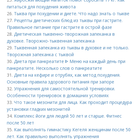
питаться для похудения живота
26.
Тыква при похудении и диете. Что надо знать о тыкве
27.
Рецепты диетических блюд из тыквы при гастрите.
Правильное питание при гастрите в острой фазе
28.
Диетическая тыквенно-творожная запеканка в
духовке. Творожно-тыквенная запеканка
29.
Тыквенная запеканка из тыквы в духовке и не только.
Творожная запеканка с тыквой
30.
Диета при панкреатите ᐈ Меню на каждый день при
панкреатите. Несколько слов о панкреатите
31.
Диета на кефире и отрубях, как метод похудения.
Основные правила здорового питания при запоре
32.
Упражнения для самостоятельной тренировки.
Особенности тренировок в домашних условиях
33.
Что такое мезонити для лица. Как проходит процедура
установки гладких мезонитей
34.
Комплекс йоги для людей 50 лет и старше. Фитнес
после 50 лет
35.
Как выполнять гимнастику Кегеля женщинам после 50
лет. Как правильно выполнять упражнения