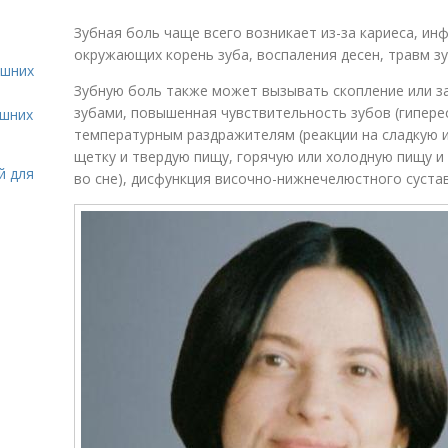
Зубная боль чаще всего возникает из-за кариеса, ин
окружающих корень зуба, воспаления десен, травм зу
ашних
Зубную боль также может вызывать скопление или з
зубами, повышенная чувствительность зубов (гиперес
ашних
температурным раздражителям (реакции на сладкую и
щетку и твердую пищу, горячую или холодную пищу и 
й для
во сне), дисфункция височно-нижнечелюстного сустав