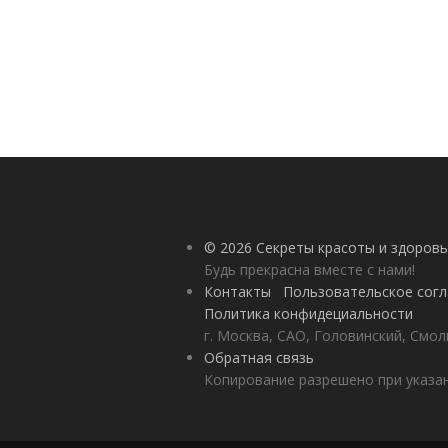
© 2026 Секреты красоты и здоровь
Будь прекрасна вместе с нами!
Контакты
Пользовательское сог
Политика конфидециальности
г. Москва, САО, Головинский, Смол
Обратная связь
Копирование разрешено при указан