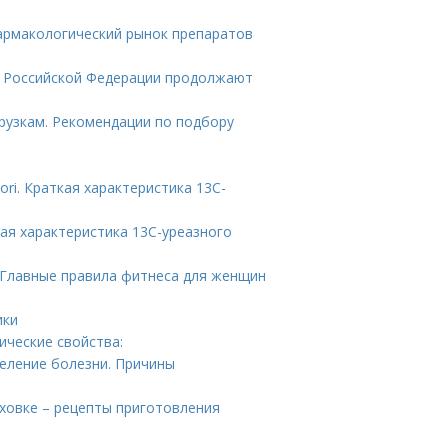
армакологический рынок препаратов
ы Российской Федерации продолжают
рузкам. Рекомендации по подбору
ori. Краткая характеристика 13С-
ая характеристика 13С-уреазного
 Главные правила фитнеса для женщин
ики
ические свойства:
еление болезни. Причины
уховке – рецепты приготовления