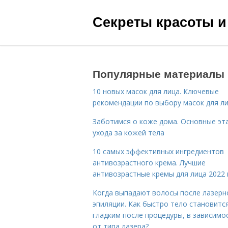
Секреты красоты и
Популярные материалы
10 новых масок для лица. Ключевые
рекомендации по выбору масок для л
Заботимся о коже дома. Основные эт
ухода за кожей тела
10 самых эффективных ингредиентов
антивозрастного крема. Лучшие
антивозрастные кремы для лица 2022 
Когда выпадают волосы после лазерн
эпиляции. Как быстро тело становитс
гладким после процедуры, в зависимо
от типа лазера?