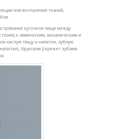
фекции или воспаления тканей,
бов.
астревание кусочков пищи между
тезия) к химическим, механическим и
ли кислую пищу и напитки, зубную
напитки), бруксизм (скрежет зубами
а.