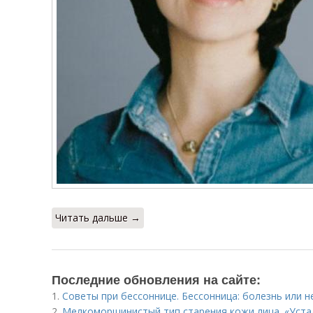
Читать дальше →
Последние обновления на сайте:
1.
Советы при бессоннице. Бессонница: болезнь или н
2.
Мелкоморщинистый тип старения кожи лица. «Уста