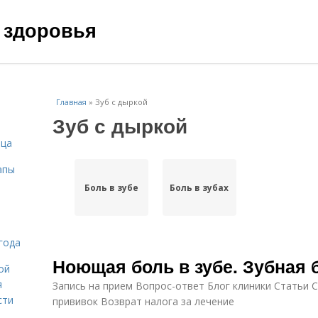
 здоровья
Главная
»
Зуб с дыркой
Зуб с дыркой
ица
апы
Боль в зубе
Боль в зубах
года
Ноющая боль в зубе. Зубная 
ой
я
Запись на прием Вопрос-ответ Блог клиники Статьи
сти
прививок Возврат налога за лечение