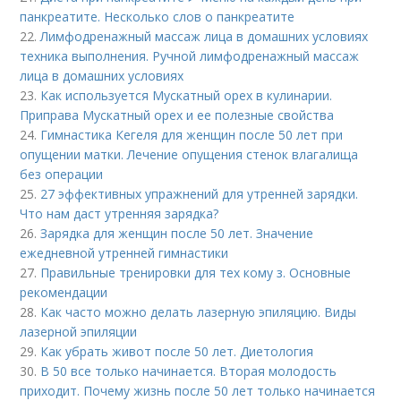
панкреатите. Несколько слов о панкреатите
22.
Лимфодренажный массаж лица в домашних условиях
техника выполнения. Ручной лимфодренажный массаж
лица в домашних условиях
23.
Как используется Мускатный орех в кулинарии.
Приправа Мускатный орех и ее полезные свойства
24.
Гимнастика Кегеля для женщин после 50 лет при
опущении матки. Лечение опущения стенок влагалища
без операции
25.
27 эффективных упражнений для утренней зарядки.
Что нам даст утренняя зарядка?
26.
Зарядка для женщин после 50 лет. Значение
ежедневной утренней гимнастики
27.
Правильные тренировки для тех кому з. Основные
рекомендации
28.
Как часто можно делать лазерную эпиляцию. Виды
лазерной эпиляции
29.
Как убрать живот после 50 лет. Диетология
30.
В 50 все только начинается. Вторая молодость
приходит. Почему жизнь после 50 лет только начинается