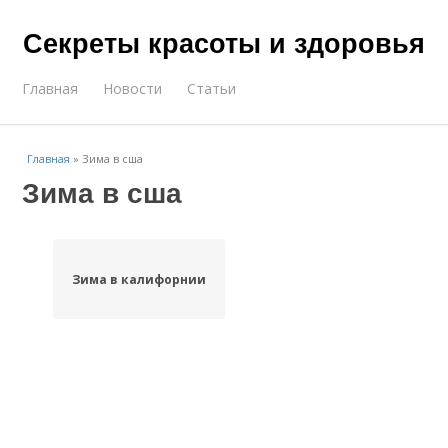
Секреты красоты и здоровья
Главная
Новости
Статьи
Главная
»
Зима в сша
Зима в сша
Зима в калифорнии