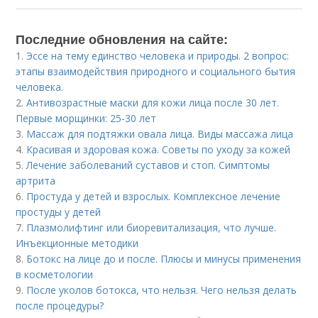
Последние обновления на сайте:
1.
Эссе на тему единство человека и природы. 2 вопрос:
этапы взаимодействия природного и социального бытия
человека.
2.
Антивозрастные маски для кожи лица после 30 лет.
Первые морщинки: 25-30 лет
3.
Массаж для подтяжки овала лица. Виды массажа лица
4.
Красивая и здоровая кожа. Советы по уходу за кожей
5.
Лечение заболеваний суставов и стоп. Симптомы
артрита
6.
Простуда у детей и взрослых. Комплексное лечение
простуды у детей
7.
Плазмолифтинг или биоревитализация, что лучше.
Инъекционные методики
8.
Ботокс на лице до и после. Плюсы и минусы применения
в косметологии
9.
После уколов ботокса, что нельзя. Чего нельзя делать
после процедуры?