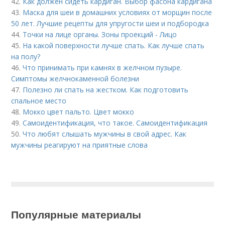
42.
Как должен сидеть кардиган. Выбор фасона кардигана
43.
Маска для шеи в домашних условиях от морщин после
50 лет. Лучшие рецепты для упругости шеи и подбородка
44.
Точки на лице органы. Зоны проекций - Лицо
45.
На какой поверхности лучше спать. Как лучше спать
на полу?
46.
Что принимать при камнях в желчном пузыре.
Симптомы желчнокаменной болезни
47.
Полезно ли спать на жестком. Как подготовить
спальное место
48.
Мокко цвет пальто. Цвет мокко
49.
Самоидентификация, что такое. Самоидентификация
50.
Что любят слышать мужчины в свой адрес. Как
мужчины реагируют на приятные слова
Популярные материалы