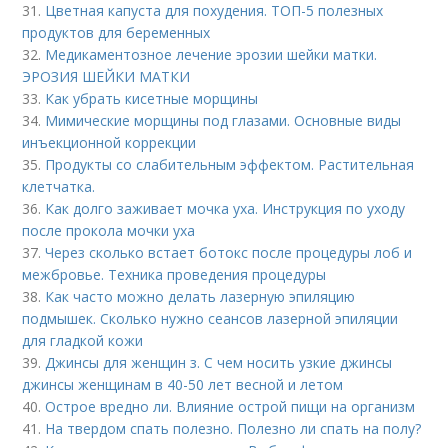
31.
Цветная капуста для похудения. ТОП-5 полезных
продуктов для беременных
32.
Медикаментозное лечение эрозии шейки матки.
ЭРОЗИЯ ШЕЙКИ МАТКИ
33.
Как убрать кисетные морщины
34.
Мимические морщины под глазами. Основные виды
инъекционной коррекции
35.
Продукты со слабительным эффектом. Растительная
клетчатка.
36.
Как долго заживает мочка уха. Инструкция по уходу
после прокола мочки уха
37.
Через сколько встает ботокс после процедуры лоб и
межбровье. Техника проведения процедуры
38.
Как часто можно делать лазерную эпиляцию
подмышек. Сколько нужно сеансов лазерной эпиляции
для гладкой кожи
39.
Джинсы для женщин з. С чем носить узкие джинсы
джинсы женщинам в 40-50 лет весной и летом
40.
Острое вредно ли. Влияние острой пищи на организм
41.
На твердом спать полезно. Полезно ли спать на полу?