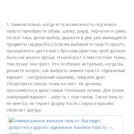
1. Замечательно, когда есть возможность под новое
пальто приобрести обувь, шапку, шарф, перчатки и сумку.
Но все-таки, делая выбор, держите в уме уже имеющиеся
предметы гардероба.2.Если вы выбираете пальто яркого,
насыщенного цвета или с броским принтом, крой должен
быть как можно проще. И наоборот.3.Чем плотнее ткань,
тем лучше она греет. Это особенно актуально, когда вы
решаете вопрос, как выбрать зимнее пальто. Идеальный
вариант – натуральный кашемир, твид или драп.
Посмотрите сквозь ткань на свет. Не должны
просачиваться даже самые тоненькие лучики. Для осени
наилучший вариант – шерсть с эластаном. Такое пальто
не мнется, не теряет форму после стирки и красиво
облегает фигуру.