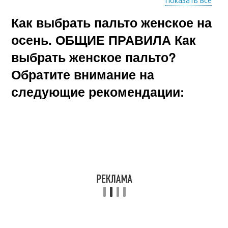
Показать все
Как выбрать пальто женское на
Зимний пальто
осень. ОБЩИЕ ПРАВИЛА Как
выбрать женское пальто?
Обратите внимание на
следующие рекомендации: