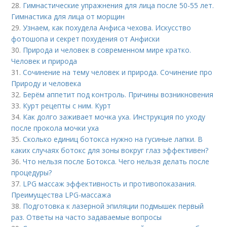
28.
Гимнастические упражнения для лица после 50-55 лет.
Гимнастика для лица от морщин
29.
Узнаем, как похудела Анфиса чехова. Искусство
фотошопа и секрет похудения от Анфиски
30.
Природа и человек в современном мире кратко.
Человек и природа
31.
Сочинение на тему человек и природа. Сочинение про
Природу и человека
32.
Берём аппетит под контроль. Причины возникновения
33.
Курт рецепты с ним. Курт
34.
Как долго заживает мочка уха. Инструкция по уходу
после прокола мочки уха
35.
Сколько единиц ботокса нужно на гусиные лапки. В
каких случаях ботокс для зоны вокруг глаз эффективен?
36.
Что нельзя после Ботокса. Чего нельзя делать после
процедуры?
37.
LPG массаж эффективность и противопоказания.
Преимущества LPG-массажа
38.
Подготовка к лазерной эпиляции подмышек первый
раз. Ответы на часто задаваемые вопросы