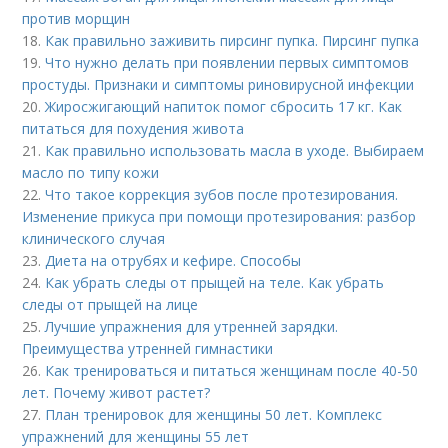
против морщин
18.
Как правильно заживить пирсинг пупка. Пирсинг пупка
19.
Что нужно делать при появлении первых симптомов
простуды. Признаки и симптомы риновирусной инфекции
20.
Жиросжигающий напиток помог сбросить 17 кг. Как
питаться для похудения живота
21.
Как правильно использовать масла в уходе. Выбираем
масло по типу кожи
22.
Что такое коррекция зубов после протезирования.
Изменение прикуса при помощи протезирования: разбор
клинического случая
23.
Диета на отрубях и кефире. Способы
24.
Как убрать следы от прыщей на теле. Как убрать
следы от прыщей на лице
25.
Лучшие упражнения для утренней зарядки.
Преимущества утренней гимнастики
26.
Как тренироваться и питаться женщинам после 40-50
лет. Почему живот растет?
27.
План тренировок для женщины 50 лет. Комплекс
упражнений для женщины 55 лет