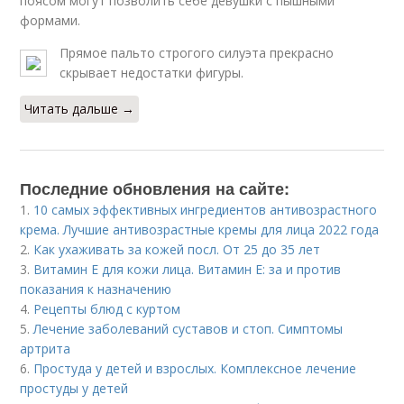
поясом могут позволить себе девушки с пышными
формами.
Прямое пальто строгого силуэта прекрасно
скрывает недостатки фигуры.
Читать дальше →
Последние обновления на сайте:
1.
10 самых эффективных ингредиентов антивозрастного
крема. Лучшие антивозрастные кремы для лица 2022 года
2.
Как ухаживать за кожей посл. От 25 до 35 лет
3.
Витамин E для кожи лица. Витамин Е: за и против
показания к назначению
4.
Рецепты блюд с куртом
5.
Лечение заболеваний суставов и стоп. Симптомы
артрита
6.
Простуда у детей и взрослых. Комплексное лечение
простуды у детей