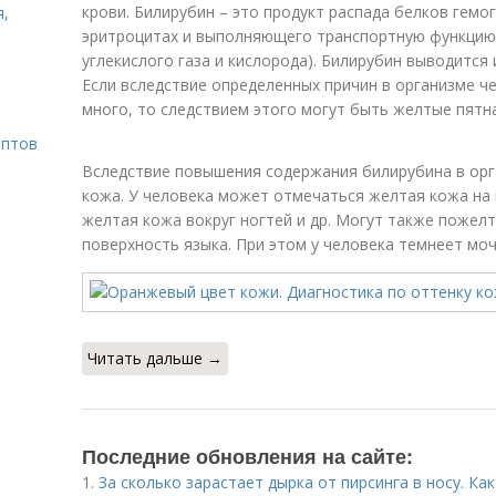
крови. Билирубин – это продукт распада белков гемо
я,
эритроцитах и выполняющего транспортную функцию
углекислого газа и кислорода). Билирубин выводится 
Если вследствие определенных причин в организме ч
много, то следствием этого могут быть желтые пятна
ептов
Вследствие повышения содержания билирубина в орг
кожа. У человека может отмечаться желтая кожа на 
желтая кожа вокруг ногтей и др. Могут также пожелт
поверхность языка. При этом у человека темнеет моч
Читать дальше →
Последние обновления на сайте:
1.
За сколько зарастает дырка от пирсинга в носу. Ка