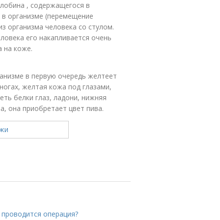
глобина , содержащегося в
 в организме (перемещение
из организма человека со стулом.
еловека его накапливается очень
 на коже.
анизме в первую очередь желтеет
ногах, желтая кожа под глазами,
еть белки глаз, ладони, нижняя
а, она приобретает цвет пива.
к проводится операция?