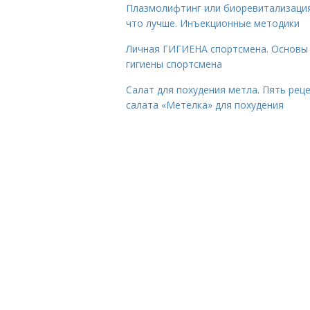
Плазмолифтинг или биоревитализаци
что лучше. Инъекционные методики
Личная ГИГИЕНА спортсмена. Основы
гигиены спортсмена
Салат для похудения метла. Пять рец
салата «Метелка» для похудения