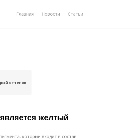
Главная
Новости
Статьи
рый оттенок
роявляется желтый
пигмента, который входит в состав