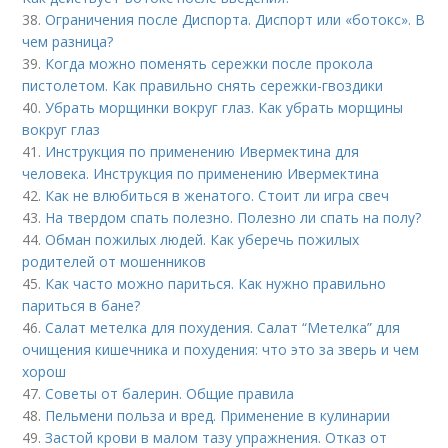
38.
Ограничения после Диспорта. Диспорт или «ботокс». В
чем разница?
39.
Когда можно поменять сережки после прокола
пистолетом. Как правильно снять сережки-гвоздики
40.
Убрать морщинки вокруг глаз. Как убрать морщины
вокруг глаз
41.
Инструкция по применению Ивермектина для
человека. Инструкция по применению Ивермектина
42.
Как не влюбиться в женатого. Стоит ли игра свеч
43.
На твердом спать полезно. Полезно ли спать на полу?
44.
Обман пожилых людей. Как уберечь пожилых
родителей от мошенников
45.
Как часто можно париться. Как нужно правильно
париться в бане?
46.
Салат метелка для похудения. Салат “Метелка” для
очищения кишечника и похудения: что это за зверь и чем
хорош
47.
Советы от балерин. Общие правила
48.
Пельмени польза и вред. Применение в кулинарии
49.
Застой крови в малом тазу упражнения. Отказ от