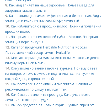
8.
Как мед влияет на наше здоровье. Польза меда для
здоровья: мифы и факты
9.
Какая эпиляция самая эффективная и безопасная. Виды
эпиляции и какой из них самый эффективный
10.
Как избавиться от вросших волос. Причины появления
вросших волос
11.
Лазерная эпиляция верхней губы в Москве. Лазерная
эпиляция верхней губы
12.
Каталог продукции Herbalife Nutrition в России.
Представленный ассортимент Herbalife
13.
Массаж кормящим мамам можно ли. Можно ли делать
клизму кормящей маме?
14.
Кому полезно заниматься на турнике. Почему ответ
на вопрос о том, можно ли подтягиваться на турнике
каждый день, отрицательный:
15.
Как вести себя с зажившим пирсингом. Основные
рекомендации по уходу выглядят так:
16.
Как быстро вылечить простуду. Как лучше всего
лечить летнюю простуду?
17.
Выбор средства от боли в горле. Лучшие спреи от