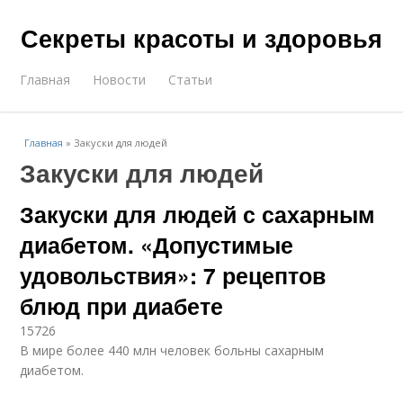
Секреты красоты и здоровья
Главная
Новости
Статьи
Главная
»
Закуски для людей
Закуски для людей
Закуски для людей с сахарным
диабетом. «Допустимые
удовольствия»: 7 рецептов
блюд при диабете
15726
В мире более 440 млн человек больны сахарным
диабетом.