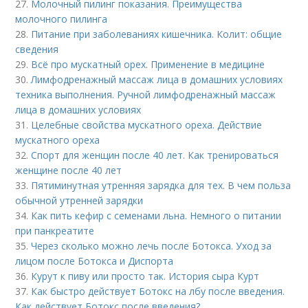
27.
Молочный пилинг показания. Преимущества
молочного пилинга
28.
Питание при заболеваниях кишечника. Колит: общие
сведения
29.
Всё про мускатный орех. Применение в медицине
30.
Лимфодренажный массаж лица в домашних условиях
техника выполнения. Ручной лимфодренажный массаж
лица в домашних условиях
31.
Целебные свойства мускатного ореха. Действие
мускатного ореха
32.
Спорт для женщин после 40 лет. Как тренироваться
женщине после 40 лет
33.
Пятиминутная утренняя зарядка для тех. В чем польза
обычной утренней зарядки
34.
Как пить кефир с семенами льна. Немного о питании
при панкреатите
35.
Через сколько можно лечь после Ботокса. Уход за
лицом после Ботокса и Диспорта
36.
Курут к пиву или просто так. История сыра Курт
37.
Как быстро действует Ботокс на лбу после введения.
Как действует Ботокс после введения?