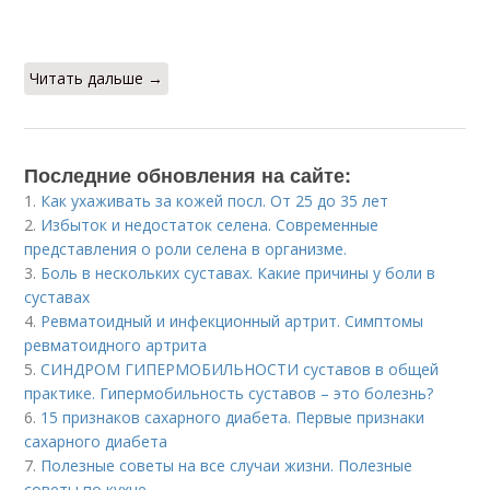
Читать дальше →
Последние обновления на сайте:
1.
Как ухаживать за кожей посл. От 25 до 35 лет
2.
Избыток и недостаток селена. Современные
представления о роли селена в организме.
3.
Боль в нескольких суставах. Какие причины у боли в
суставах
4.
Ревматоидный и инфекционный артрит. Симптомы
ревматоидного артрита
5.
СИНДРОМ ГИПЕРМОБИЛЬНОСТИ суставов в общей
практике. Гипермобильность суставов – это болезнь?
6.
15 признаков сахарного диабета. Первые признаки
сахарного диабета
7.
Полезные советы на все случаи жизни. Полезные
советы по кухне