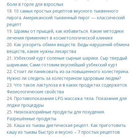
боли в горле для взрослых
18.
10 самых простых рецептов вкусного тыквенного
пирога. Американский тыквенный пирог — классический
рецепт
19.
Шрамы от прыщей, как избавиться. Какие методики
лечения применяют в косметологической клинике
20.
Как ускорить обмен веществ. Виды нарушений обмена
веществ, какие нужны лекарства
21.
Узбекский курт соленые сырные шарики. Сыр твердый
шариками. Сами готовим вкуснейший узбекский курт
22.
Стоит ли паниковать из-за повышенного холестерина.
Нужно ли следить за холестерином здоровым людям?
23.
Что такое лактулоза и в каких продуктах содержится.
Физиологические свойства
24.
Противопоказания LPG массажа тела. Показания для
лпджи процедуры
25.
Низкокалорийные продукты для похудения.
Разрешённые продукты
26.
Каша из тыквы диетическая рецепт. Как приготовить
кашу из тыквы быстро и вкусно – 7 простых рецептов