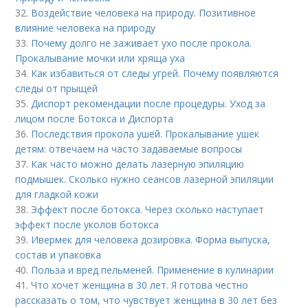
32.
Воздействие человека на природу. Позитивное
влияние человека на природу
33.
Почему долго не заживает ухо после прокола.
Прокалывание мочки или хряща уха
34.
Как избавиться от следы угрей. Почему появляются
следы от прыщей
35.
Диспорт рекомендации после процедуры. Уход за
лицом после Ботокса и Диспорта
36.
Последствия прокола ушей. Прокалывание ушек
детям: отвечаем на часто задаваемые вопросы
37.
Как часто можно делать лазерную эпиляцию
подмышек. Сколько нужно сеансов лазерной эпиляции
для гладкой кожи
38.
Эффект после ботокса. Через сколько наступает
эффект после уколов ботокса
39.
Ивермек для человека дозировка. Форма выпуска,
состав и упаковка
40.
Польза и вред пельменей. Применение в кулинарии
41.
Что хочет женщина в 30 лет. Я готова честно
рассказать о том, что чувствует женщина в 30 лет без