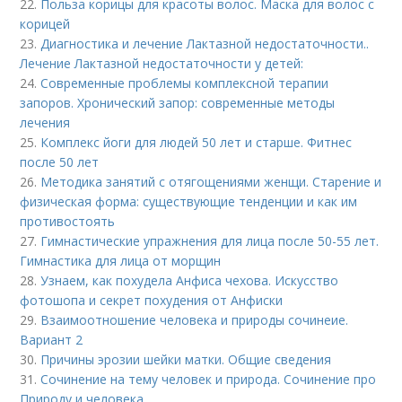
22.
Польза корицы для красоты волос. Маска для волос с
корицей
23.
Диагностика и лечение Лактазной недостаточности..
Лечение Лактазной недостаточности у детей:
24.
Современные проблемы комплексной терапии
запоров. Хронический запор: современные методы
лечения
25.
Комплекс йоги для людей 50 лет и старше. Фитнес
после 50 лет
26.
Методика занятий с отягощениями женщи. Старение и
физическая форма: существующие тенденции и как им
противостоять
27.
Гимнастические упражнения для лица после 50-55 лет.
Гимнастика для лица от морщин
28.
Узнаем, как похудела Анфиса чехова. Искусство
фотошопа и секрет похудения от Анфиски
29.
Взаимоотношение человека и природы сочинеие.
Вариант 2
30.
Причины эрозии шейки матки. Общие сведения
31.
Сочинение на тему человек и природа. Сочинение про
Природу и человека