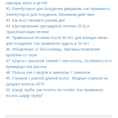
карьеры, мужа и детей
42.
Кленбутерол для похудения девушкам, как принимать.
Кленбутерол для похудения. Механизм действия
43.
Как восстановить режим дня
44.
Шунтирование при циррозе печени. ПСШ и
трансплантация печени
45.
Правильное питание после 50 лет для женщин меню
для похудения. Как правильно худеть в 50 лет
46.
Избавление от бессонницы. Причины появления
проблем со сном
47.
Шорты с высокой талией с чем носить. Особенности и
преимущества фасона
48.
Польза чая с медом и лимоном. С лимоном
49.
Стрижки с разной длиной волос. Модные стрижки на
средние волосы 2019
50.
Шарф труба, как носить на голове. Как правильно
носить шарф-трубу?