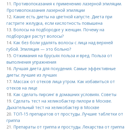
11.
Противопоказания к применению лазерной эпиляции.
Противопоказания лазерной эпиляции
12.
Какие есть диеты на цветной капусте. Диета при
гастрите желудка, если кислотность повышена
13.
Волосы на подбородке у женщин. Почему на
подбородке растут волосы?
14.
Как без боли удалять волосы с лица над верхней
губой. Эпиляция — это больно?
15.
Отжимания на брусьях польза и вред. Польза от
выполнения упражнения
16.
Лучшая диета для похудения. Самые эффективные
диеты: лучшие из лучших
17.
Массаж от отеков лица утром. Как избавиться от
отеков на лице
18.
Как сделать пирсинг в домашних условиях. Советы
19.
Сделать тест на хеликобактер пилори в Москве.
Дыхательный тест на хеликобактер в Москве
20.
ТОП-15 препаратов от простуды. Лучшие таблетки от
гриппа
21.
Препараты от гриппа и простуды. Лекарства от гриппа