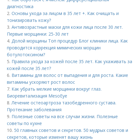
диагностика
2.
Основы ухода за лицом в 35 лет +. Как очищать и
тонизировать кожу?
3.
Антивозрастные маски для кожи лица после 30 лет.
Первые морщинки: 25-30 лет
4.
Долой морщины Топ процедур Блог клиники лица. Как
проводится коррекция мимических морщин
ботулотоксином?
5.
Правила ухода за кожей после 35 лет. Как ухаживать за
кожей после 35 лет?
6.
Витамины для волос от выпадения и для роста. Какие
витамины ускоряют рост волос
7.
Как убрать мелкие морщинки вокруг глаз.
Биоревитализация MesoEye
8.
Лечение остеоартроза тазобедренного сустава.
Протекание заболевания
9.
Полезные советы на все случаи жизни. Полезные
советы по кухне
10.
50 главных советов и секретов. 50 мудрых советов и
секретов, которые изменят вашу жизнь