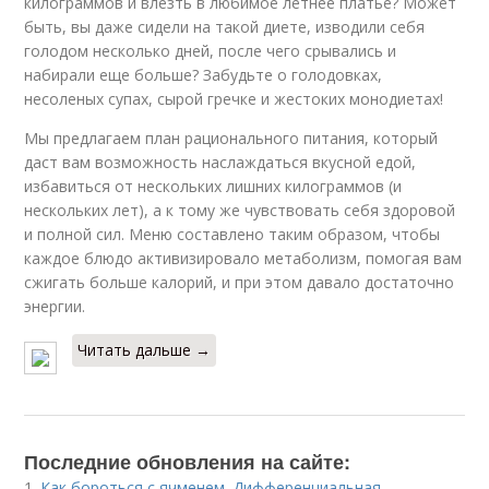
килограммов и влезть в любимое летнее платье? Может
быть, вы даже сидели на такой диете, изводили себя
голодом несколько дней, после чего срывались и
набирали еще больше? Забудьте о голодовках,
несоленых супах, сырой гречке и жестоких монодиетах!
Мы предлагаем план рационального питания, который
даст вам возможность наслаждаться вкусной едой,
избавиться от нескольких лишних килограммов (и
нескольких лет), а к тому же чувствовать себя здоровой
и полной сил. Меню составлено таким образом, чтобы
каждое блюдо активизировало метаболизм, помогая вам
сжигать больше калорий, и при этом давало достаточно
энергии.
Читать дальше →
Последние обновления на сайте:
1.
Как бороться с ячменем. Дифференциальная