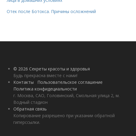
лица в домашних условиях
Отек после Ботокса. Причины осложнений
© 2026 Секреты красоты и здоровья
Будь прекрасна вместе с нами!
Контакты
Пользовательское соглашение
Политика конфидециальности
г. Москва, САО, Головинский, Смольная улица 2, м.
Водный стадион
Обратная связь
Копирование разрешено при указании обратной
гиперссылки.