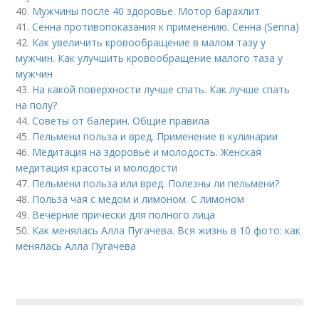
40.
Мужчины после 40 здоровье. Мотор барахлит
41.
Сенна противопоказания к применению. Сенна (Senna)
42.
Как увеличить кровообращение в малом тазу у
мужчин. Как улучшить кровообращение малого таза у
мужчин
43.
На какой поверхности лучше спать. Как лучше спать
на полу?
44.
Советы от балерин. Общие правила
45.
Пельмени польза и вред. Применение в кулинарии
46.
Медитация на здоровье и молодость. Женская
медитация красоты и молодости
47.
Пельмени польза или вред. Полезны ли пельмени?
48.
Польза чая с медом и лимоном. С лимоном
49.
Вечерние прически для полного лица
50.
Как менялась Алла Пугачева. Вся жизнь в 10 фото: как
менялась Алла Пугачева