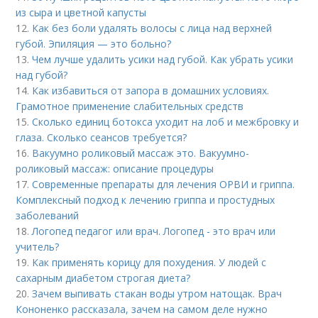
из сыра и цветной капусты
12.
Как без боли удалять волосы с лица над верхней
губой. Эпиляция — это больно?
13.
Чем лучше удалить усики над губой. Как убрать усики
над губой?
14.
Как избавиться от запора в домашних условиях.
Грамотное применение слабительных средств
15.
Сколько единиц ботокса уходит на лоб и межбровку и
глаза. Сколько сеансов требуется?
16.
Вакуумно роликовый массаж это. Вакуумно-
роликовый массаж: описание процедуры
17.
Современные препараты для лечения ОРВИ и гриппа.
Комплексный подход к лечению гриппа и простудных
заболеваний
18.
Логопед педагог или врач. Логопед - это врач или
учитель?
19.
Как применять корицу для похудения. У людей с
сахарным диабетом строгая диета?
20.
Зачем выпивать стакан воды утром натощак. Врач
Кононенко рассказала, зачем на самом деле нужно