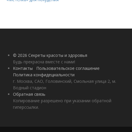
© 2026 Секреты красоты и здоровья
Будь прекрасна вместе с нами!
Контакты
Пользовательское соглашение
Политика конфидециальности
г. Москва, САО, Головинский, Смольная улица 2, м.
Водный стадион
Обратная связь
Копирование разрешено при указании обратной
гиперссылки.