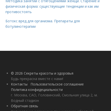
Методика занятий с отягощениями женщи. Старение и
физическая форма: существующие тенденции и как им
противостоять
Ботокс вред для организма. Препараты для
ботулинотерапии
© 2026 Секреты красоты и здоровья
Будь прекрасна вместе с нами!
Контакты
Пользовательское соглашение
Политика конфидециальности
г. Москва, САО, Головинский, Смольная улица 2, м.
Водный стадион
Обратная связь