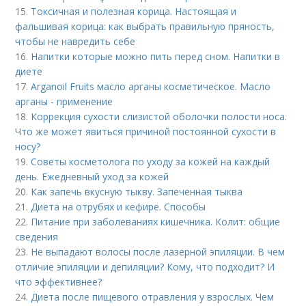
15.
Токсичная и полезная корица. Настоящая и
фальшивая корица: как выбрать правильную пряность,
чтобы не навредить себе
16.
Напитки которые можно пить перед сном. Напитки в
диете
17.
Arganoil Fruits масло арганы косметическое. Масло
арганы - применение
18.
Коррекция сухости слизистой оболочки полости носа.
Что же может явиться причиной постоянной сухости в
носу?
19.
Советы косметолога по уходу за кожей на каждый
день. Ежедневный уход за кожей
20.
Как запечь вкусную тыкву. Запеченная тыква
21.
Диета на отрубях и кефире. Способы
22.
Питание при заболеваниях кишечника. Колит: общие
сведения
23.
Не выпадают волосы после лазерной эпиляции. В чем
отличие эпиляции и депиляции? Кому, что подходит? И
что эффективнее?
24.
Диета после пищевого отравления у взрослых. Чем