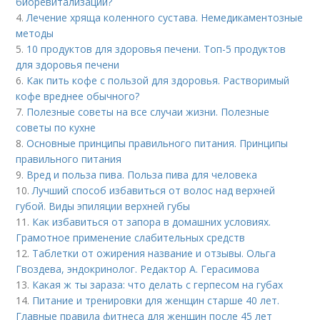
биоревитализации?
4.
Лечение хряща коленного сустава. Немедикаментозные
методы
5.
10 продуктов для здоровья печени. Топ-5 продуктов
для здоровья печени
6.
Как пить кофе с пользой для здоровья. Растворимый
кофе вреднее обычного?
7.
Полезные советы на все случаи жизни. Полезные
советы по кухне
8.
Основные принципы правильного питания. Принципы
правильного питания
9.
Вред и польза пива. Польза пива для человека
10.
Лучший способ избавиться от волос над верхней
губой. Виды эпиляции верхней губы
11.
Как избавиться от запора в домашних условиях.
Грамотное применение слабительных средств
12.
Таблетки от ожирения название и отзывы. Ольга
Гвоздева, эндокринолог. Редактор А. Герасимова
13.
Какая ж ты зараза: что делать с герпесом на губах
14.
Питание и тренировки для женщин старше 40 лет.
Главные правила фитнеса для женщин после 45 лет