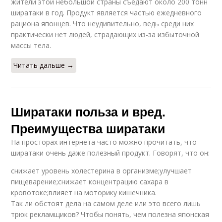
жители этой небольшой страны съедают около 200 тонн
ширатаки в год. Продукт является частью ежедневного
рациона японцев. Что неудивительно, ведь среди них
практически нет людей, страдающих из-за избыточной
массы тела.
Читать дальше →
Ширатаки польза и вред.
Преимущества ширатаки
На просторах интернета часто можно прочитать, что
ширатаки очень даже полезный продукт. Говорят, что он:
снижает уровень холестерина в организме;улучшает
пищеварение;снижает концентрацию сахара в
кровотоке;влияет на моторику кишечника.
Так ли обстоят дела на самом деле или это всего лишь
трюк рекламщиков? Чтобы понять, чем полезна японская