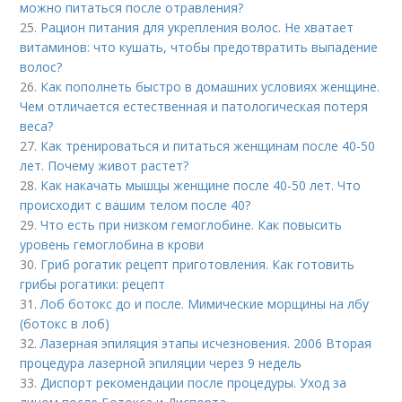
можно питаться после отравления?
25.
Рацион питания для укрепления волос. Не хватает
витаминов: что кушать, чтобы предотвратить выпадение
волос?
26.
Как пополнеть быстро в домашних условиях женщине.
Чем отличается естественная и патологическая потеря
веса?
27.
Как тренироваться и питаться женщинам после 40-50
лет. Почему живот растет?
28.
Как накачать мышцы женщине после 40-50 лет. Что
происходит с вашим телом после 40?
29.
Что есть при низком гемоглобине. Как повысить
уровень гемоглобина в крови
30.
Гриб рогатик рецепт приготовления. Как готовить
грибы рогатики: рецепт
31.
Лоб ботокс до и после. Мимические морщины на лбу
(ботокс в лоб)
32.
Лазерная эпиляция этапы исчезновения. 2006 Вторая
процедура лазерной эпиляции через 9 недель
33.
Диспорт рекомендации после процедуры. Уход за