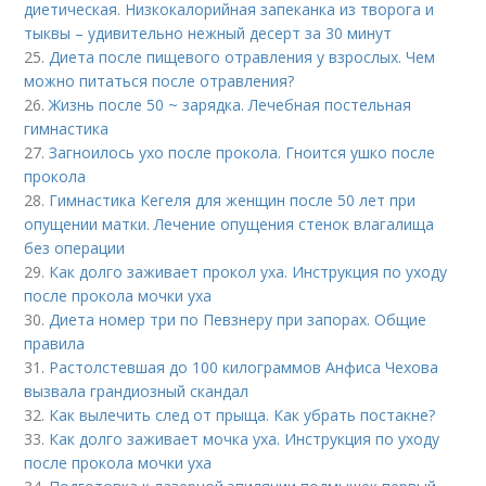
диетическая. Низкокалорийная запеканка из творога и
тыквы – удивительно нежный десерт за 30 минут
25.
Диета после пищевого отравления у взрослых. Чем
можно питаться после отравления?
26.
Жизнь после 50 ~ зарядка. Лечебная постельная
гимнастика
27.
Загноилось ухо после прокола. Гноится ушко после
прокола
28.
Гимнастика Кегеля для женщин после 50 лет при
опущении матки. Лечение опущения стенок влагалища
без операции
29.
Как долго заживает прокол уха. Инструкция по уходу
после прокола мочки уха
30.
Диета номер три по Певзнеру при запорах. Общие
правила
31.
Растолстевшая до 100 килограммов Анфиса Чехова
вызвала грандиозный скандал
32.
Как вылечить след от прыща. Как убрать постакне?
33.
Как долго заживает мочка уха. Инструкция по уходу
после прокола мочки уха