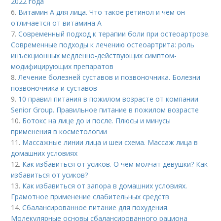
2022 года
6.
Витамин A для лица. Что такое ретинол и чем он
отличается от витамина А
7.
Современный подход к терапии боли при остеоартрозе.
Современные подходы к лечению остеоартрита: роль
инъекционных медленно-действующих симптом-
модифицирующих препаратов
8.
Лечение болезней суставов и позвоночника. Болезни
позвоночника и суставов
9.
10 правил питания в пожилом возрасте от компании
Senior Group. Правильное питание в пожилом возрасте
10.
Ботокс на лице до и после. Плюсы и минусы
применения в косметологии
11.
Массажные линии лица и шеи схема. Массаж лица в
домашних условиях
12.
Как избавиться от усиков. О чем молчат девушки? Как
избавиться от усиков?
13.
Как избавиться от запора в домашних условиях.
Грамотное применение слабительных средств
14.
Сбалансированное питание для похудения.
Молекулярные основы сбалансированного рациона