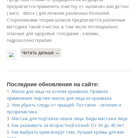
предлагается применять очистку от «шлаков» или детокс
( англ. detox ) для лечения различных болезней.
Сторонниками теории шлаков предлагаются различные
методики такой очистки, в том числе потенциально
опасные для здоровья: голодание , клизмы ,
гидроколонотерапия .
Читать дальше →
Последние обновления на сайте:
1.
Маски для лица на основе крахмала. Правила
применения лифтинг-масок для лица из крахмала
2.
Чем убрать следы от прыщей. Постакне - лечение и
профилактика
3.
Массаж для подтяжки овала лица. Виды массажа лица
4.
Как ухаживать за возрастной кожей. От 30 до 40 лет
5.
Как выбрать крем вокруг глаз. Лучшие кремы для век