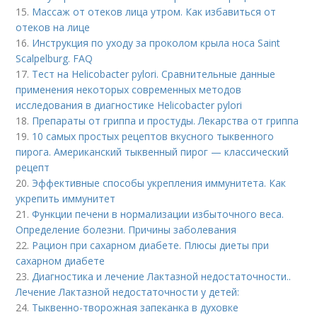
15.
Массаж от отеков лица утром. Как избавиться от
отеков на лице
16.
Инструкция по уходу за проколом крыла носа Saint
Scalpelburg. FAQ
17.
Тест на Helicobacter pylori. Сравнительные данные
применения некоторых современных методов
исследования в диагностике Helicobacter pylori
18.
Препараты от гриппа и простуды. Лекарства от гриппа
19.
10 самых простых рецептов вкусного тыквенного
пирога. Американский тыквенный пирог — классический
рецепт
20.
Эффективные способы укрепления иммунитета. Как
укрепить иммунитет
21.
Функции печени в нормализации избыточного веса.
Определение болезни. Причины заболевания
22.
Рацион при сахарном диабете. Плюсы диеты при
сахарном диабете
23.
Диагностика и лечение Лактазной недостаточности..
Лечение Лактазной недостаточности у детей:
24.
Тыквенно-творожная запеканка в духовке