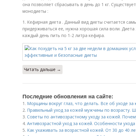
она позволяет сбрасывать в день до 1 кг. Существуе
монодиеты :
1. Кефирная диета . Данный вид диеты считается самы
придерживаться ее, нужна хорошая сила воли. Диета 
каждый день пить по 1-2 литра кефира.
Читать дальше →
Последние обновления на сайте:
1.
Морщины вокруг глаз, что делать. Все об уходе за 
2.
Правильный уход за кожей мужчины по возрасту. Ш
3.
Советы по антивозрастному уходу за кожей. Поче
4.
Антивозрастной уход за кожей. Особенности ухода
5.
Как ухаживать за возрастной кожей. От 30 до 40 ле