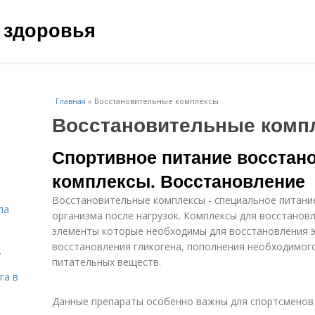
 здоровья
Главная
»
Восстановительные комплексы
Восстановительные комп
Спортивное питание восстан
комплексы. Восстановление
Восстановительные комплексы - специальное питани
ла
организма после нагрузок. Комплексы для восстанов
элементы которые необходимы для восстановления э
восстановления гликогена, пополнения необходимого
.
питательных веществ.
га в
Данные препараты особенно важны для спортсменов 