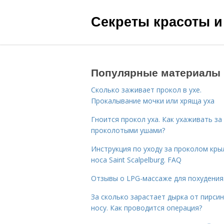
Секреты красоты и
Популярные материалы
Сколько заживает прокол в ухе.
Прокалывание мочки или хряща уха
Гноится прокол уха. Как ухаживать за
проколотыми ушами?
Инструкция по уходу за проколом кры
носа Saint Scalpelburg. FAQ
Отзывы о LPG-массаже для похудения
За сколько зарастает дырка от пирсин
носу. Как проводится операция?