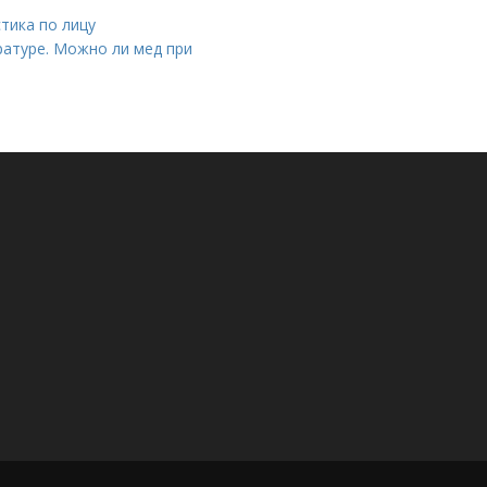
тика по лицу
ратуре. Можно ли мед при