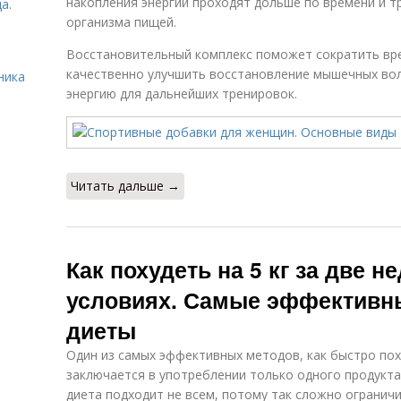
накопления энергии проходят дольше по времени и 
а.
организма пищей.
Восстановительный комплекс поможет сократить вре
качественно улучшить восстановление мышечных во
ника
энергию для дальнейших тренировок.
Читать дальше →
Как похудеть на 5 кг за две 
условиях. Самые эффективн
диеты
Один из самых эффективных методов, как быстро по
заключается в употреблении только одного продукта
диета подходит не всем, потому так сложно ограничи