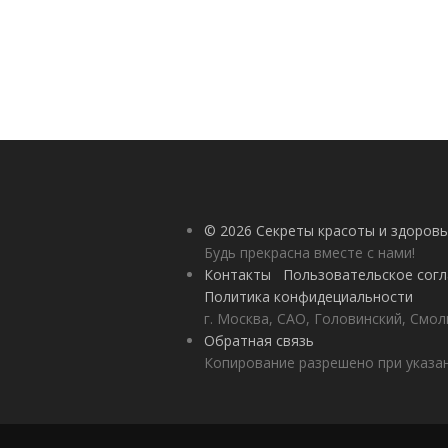
© 2026 Секреты красоты и здоровь
Будь прекрасна вместе с нами!
Контакты
Пользовательское сог
Политика конфидециальности
г. Москва, САО, Головинский, Смол
Обратная связь
Копирование разрешено при указан