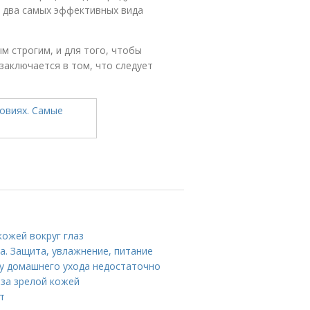
т два самых эффективных вида
м строгим, и для того, чтобы
заключается в том, что следует
кожей вокруг глаз
а. Защита, увлажнение, питание
му домашнего ухода недостаточно
 за зрелой кожей
т