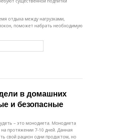
требуют существенной подпитки
мя отдыха между нагрузками,
локон, поможет набрать необходимую
недели в домашних
ые и безопасные
худеть – это монодиета. Монодиета
 на протяжении 7-10 дней. Данная
ть свой рацион одни продуктом, но