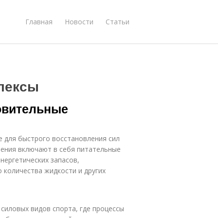
Главная
Новости
Статьи
лексы
овительные
е для быстрого восстановления сил
ления включают в себя питательные
нергетических запасов,
 количества жидкости и других
силовых видов спорта, где процессы