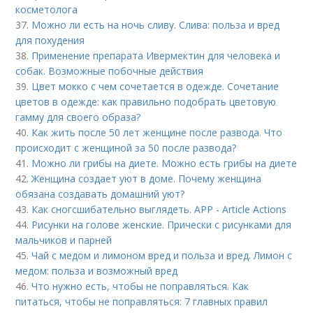
косметолога
37.
Можно ли есть на ночь сливу. Слива: польза и вред
для похудения
38.
Применение препарата Ивермектин для человека и
собак. Возможные побочные действия
39.
Цвет мокко с чем сочетается в одежде. Сочетание
цветов в одежде: как правильно подобрать цветовую
гамму для своего образа?
40.
Как жить после 50 лет женщине после развода. Что
происходит с женщиной за 50 после развода?
41.
Можно ли грибы на диете. Можно есть грибы на диете
42.
Женщина создает уют в доме. Почему женщина
обязана создавать домашний уют?
43.
Как сногсшибательно выглядеть. APP - Article Actions
44.
Рисунки на голове женские. Прически с рисунками для
мальчиков и парней
45.
Чай с медом и лимоном вред и польза и вред. Лимон с
медом: польза и возможный вред
46.
Что нужно есть, чтобы не поправляться. Как
питаться, чтобы не поправляться: 7 главных правил