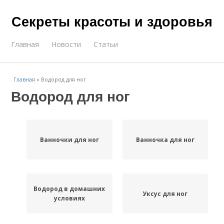
Секреты красоты и здоровья
Главная
Новости
Статьи
Главная
»
Водород для ног
Водород для ног
Ванночки для ног
Ванночка для ног
Водород в домашних
Уксус для ног
условиях