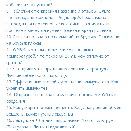
избавиться от усиков?
8.
Таблетки от ожирения название и отзывы. Ольга
Гвоздева, эндокринолог. Редактор А. Герасимова
9.
Вредны ли протеиновые коктейли. Принимать ли
протеин и зачем он нужен? Польза и вред протеина
10.
Есть ли польза от отжиманий на брусьях. Отжимания
на брусья: плюсы
11.
ОРВИ симптомы и лечение у взрослых с
температурой. Что такое ОРВИ? В чём отличие от
гриппа?
12.
Что принимать при первых признаках простуды.
Лучшие таблетки от простуды
13.
Эффективные способы укрепления иммунитета. Как
укрепить иммунитет
14.
12 признаков нехватки магния в организме. Общие
сведения
15.
Как ускорить обмен веществ. Виды нарушений обмена
веществ, какие нужны лекарства
16.
Лактулоза + Лигнин гидролизный. Лактофильтрум
(Лактулоза + Лигнин гидролизный)