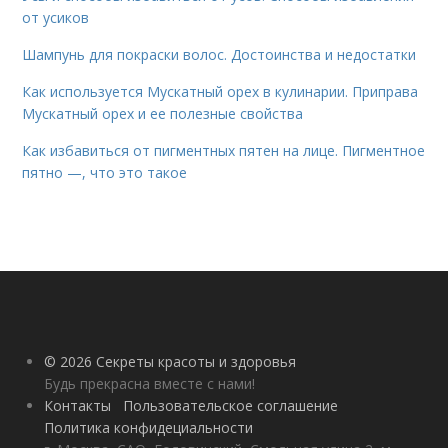
от усиков
Шампунь для покраски волос. Достоинства и недостатки
Как используется Мускатный орех в кулинарии. Приправа
Мускатный орех и ее полезные свойства
Как избавиться от пигментных пятен на лице. Пигментное
пятно —, что это такое
© 2026 Секреты красоты и здоровья
Будь прекрасна вместе с нами!
Контакты
Пользовательское соглашение
Политика конфидециальности