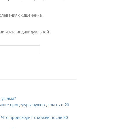
олеваниях кишечника.
ии из-за индивидуальной
и ушами?
Какие процедуры нужно делать в 20
 Что происходит с кожей после 30