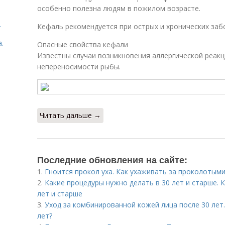
особенно полезна людям в пожилом возрасте.
.
Кефаль рекомендуется при острых и хронических заб
.
Опасные свойства кефали
Известны случаи возникновения аллергической реакц
непереносимости рыбы.
Читать дальше →
Последние обновления на сайте:
1.
Гноится прокол уха. Как ухаживать за проколотым
2.
Какие процедуры нужно делать в 30 лет и старше. 
лет и старше
3.
Уход за комбинированной кожей лица после 30 лет.
лет?