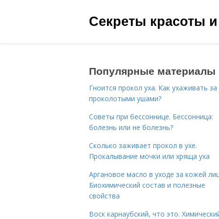
Секреты красоты и
Популярные материалы
Гноится прокол уха. Как ухаживать за
проколотыми ушами?
Советы при бессоннице. Бессонница:
болезнь или не болезнь?
Сколько заживает прокол в ухе.
Прокалывание мочки или хряща уха
Аргановое масло в уходе за кожей лиц
Биохимический состав и полезные
свойства
Воск карнаубский, что это. Химически