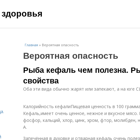
 здоровья
Главная
»
Вероятная опасность
Вероятная опасность
Рыба кефаль чем полезна. Р
свойства
Оба эти вида обычно жарят или запекают, а на юге С
Калорийность кефалиПищевая ценность в 100 грамма
а.
Кефаль,имеет очень ценное, нежное и вкусное мясо.
фосфор, кальций, хлор, цинк, хром, фтор, молибден, 
А.
й
Запечённая в духовке и отварная кефаль очень полез