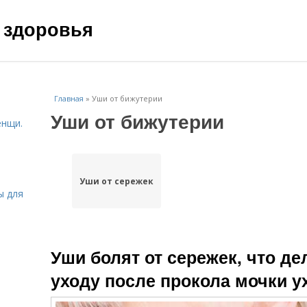
 здоровья
Главная
»
Уши от бижутерии
Уши от бижутерии
енщи.
Уши от сережек
ы для
Уши болят от сережек, что де
уходу после прокола мочки у