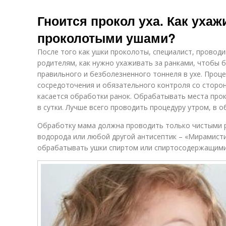
Гноится прокол уха. Как ухаж
проколотыми ушами?
После того как ушки проколоты, специалист, провод
родителям, как нужно ухаживать за ранками, чтобы
правильного и безболезненного тоннеля в ухе. Проц
сосредоточения и обязательного контроля со сторон
касается обработки ранок. Обрабатывать места прок
в сутки. Лучше всего проводить процедуру утром, в о
Обработку мама должна проводить только чистыми р
водорода или любой другой антисептик – «Мирамисти
обрабатывать ушки спиртом или спиртосодержащими