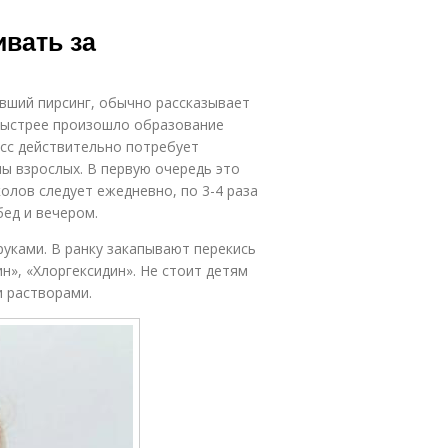
ивать за
ивший пирсинг, обычно рассказывает
 быстрее произошло образование
есс действительно потребует
ы взрослых. В первую очередь это
олов следует ежедневно, по 3-4 раза
бед и вечером.
уками. В ранку закапывают перекись
н», «Хлоргексидин». Не стоит детям
 растворами.