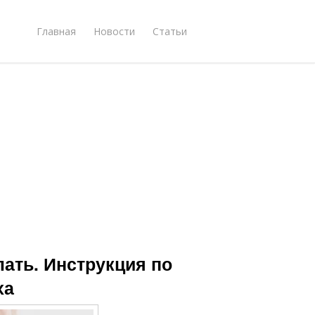
Главная
Новости
Статьи
лать. Инструкция по
ха