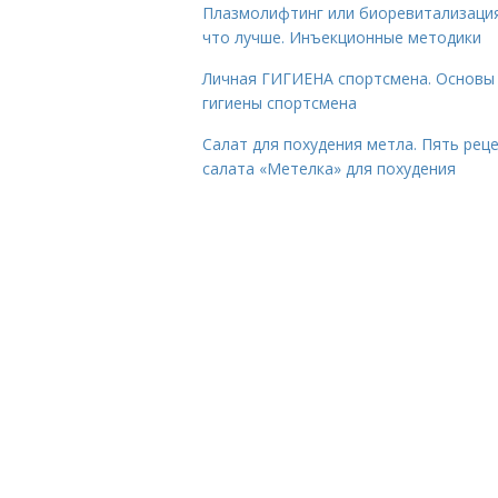
Плазмолифтинг или биоревитализаци
что лучше. Инъекционные методики
Личная ГИГИЕНА спортсмена. Основы
гигиены спортсмена
Салат для похудения метла. Пять рец
салата «Метелка» для похудения