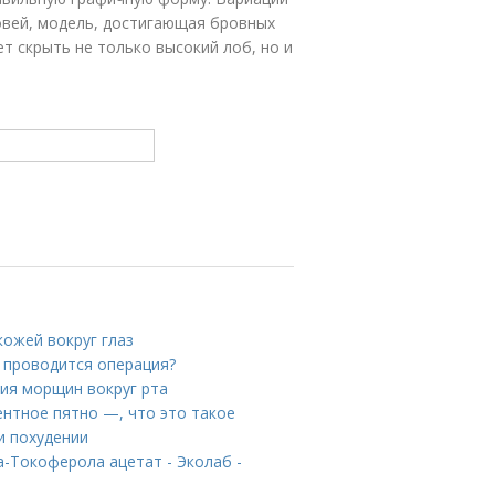
вей, модель, достигающая бровных
ет скрыть не только высокий лоб, но и
кожей вокруг глаз
к проводится операция?
ия морщин вокруг рта
ентное пятно —, что это такое
и похудении
-Токоферола ацетат - Эколаб -