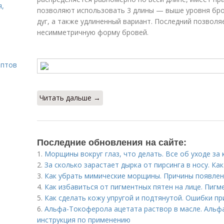
я,
позволяют использовать 3 длины — выше уровня бро
дуг, а также удлиненный вариант. Последний позволя
несимметричную форму бровей.
ептов
Читать дальше →
Последние обновления на сайте:
1.
Морщины вокруг глаз, что делать. Все об уходе за 
2.
За сколько зарастает дырка от пирсинга в носу. Ка
3.
Как убрать мимические морщины. Причины появлен
4.
Как избавиться от пигментных пятен на лице. Пигм
5.
Как сделать кожу упругой и подтянутой. Ошибки пр
6.
Альфа-Токоферола ацетата раствор в масле. Альфа
инструкция по применению