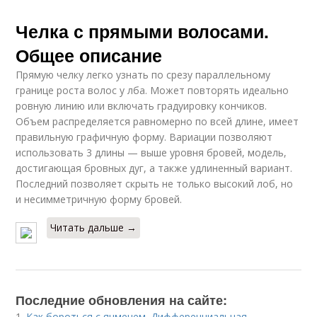
Челка с прямыми волосами.
Общее описание
Прямую челку легко узнать по срезу параллельному
границе роста волос у лба. Может повторять идеально
ровную линию или включать градуировку кончиков.
Объем распределяется равномерно по всей длине, имеет
правильную графичную форму. Вариации позволяют
использовать 3 длины — выше уровня бровей, модель,
достигающая бровных дуг, а также удлиненный вариант.
Последний позволяет скрыть не только высокий лоб, но
и несимметричную форму бровей.
Читать дальше →
Последние обновления на сайте:
1.
Как бороться с ячменем. Дифференциальная