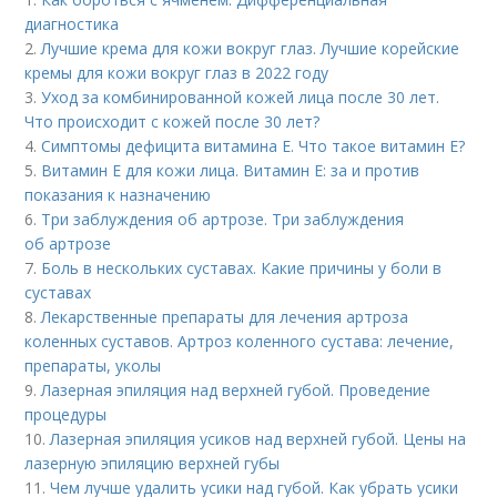
диагностика
2.
Лучшие крема для кожи вокруг глаз. Лучшие корейские
кремы для кожи вокруг глаз в 2022 году
3.
Уход за комбинированной кожей лица после 30 лет.
Что происходит с кожей после 30 лет?
4.
Симптомы дефицита витамина E. Что такое витамин Е?
5.
Витамин E для кожи лица. Витамин Е: за и против
показания к назначению
6.
Три заблуждения об артрозе. Три заблуждения
об артрозе
7.
Боль в нескольких суставах. Какие причины у боли в
суставах
8.
Лекарственные препараты для лечения артроза
коленных суставов. Артроз коленного сустава: лечение,
препараты, уколы
9.
Лазерная эпиляция над верхней губой. Проведение
процедуры
10.
Лазерная эпиляция усиков над верхней губой. Цены на
лазерную эпиляцию верхней губы
11.
Чем лучше удалить усики над губой. Как убрать усики