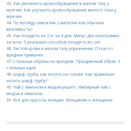
43.
Как увеличить кровообращение в малом тазу у
мужчин. Как улучшить кровообращение малого таза у
мужчин
44.
По взгляду симпатия. Симпатия или обычная
вежливость?
45.
Как похудеть на 2 кг за 4 дня. Минус два килограмма
за ночь: 5 реальных способов похудеть во сне
46.
Застой крови в малом тазу упражнения. Отказ от
вредных привычек
47.
Стильные образы на праздник. Праздничный образ: 5
стильных идей
48.
Шарф труба, как носить на голове. Как правильно
носить шарф-трубу?
49.
Чай с лимоном и медом рецепт. Имбирный чай с
медом и лимоном
50.
Все для красоты женщин. Женщинам о женщинах