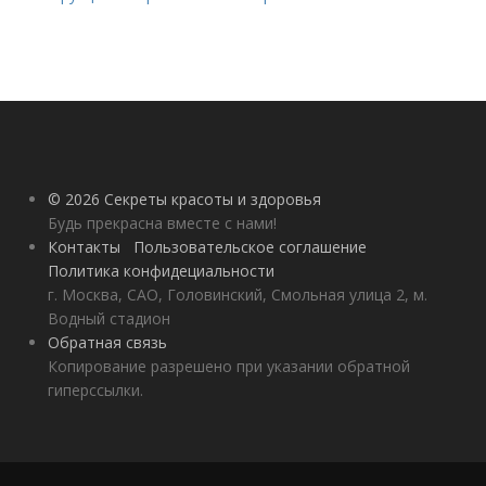
© 2026 Секреты красоты и здоровья
Будь прекрасна вместе с нами!
Контакты
Пользовательское соглашение
Политика конфидециальности
г. Москва, САО, Головинский, Смольная улица 2, м.
Водный стадион
Обратная связь
Копирование разрешено при указании обратной
гиперссылки.