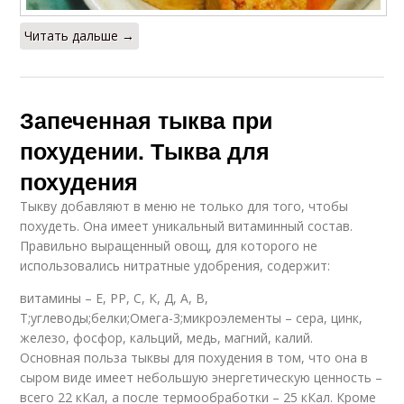
Читать дальше →
Запеченная тыква при
похудении. Тыква для
похудения
Тыкву добавляют в меню не только для того, чтобы
похудеть. Она имеет уникальный витаминный состав.
Правильно выращенный овощ, для которого не
использовались нитратные удобрения, содержит:
витамины – Е, РР, С, К, Д, А, В,
Т;углеводы;белки;Омега-3;микроэлементы – сера, цинк,
железо, фосфор, кальций, медь, магний, калий.
Основная польза тыквы для похудения в том, что она в
сыром виде имеет небольшую энергетическую ценность –
всего 22 кКал, а после термообработки – 25 кКал. Кроме