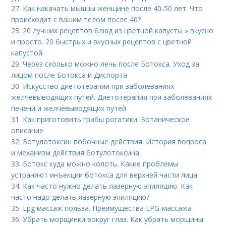
27.
Как накачать мышцы женщине после 40-50 лет. Что
происходит с вашим телом после 40?
28.
20 лучших рецептов блюд из цветной капусты » вкусно
и просто. 20 быстрых и вкусных рецептов с цветной
капустой
29.
Через сколько можно лечь после Ботокса. Уход за
лицом после Ботокса и Диспорта
30.
Искусство диетотерапии при заболеваниях
желчевыводящих путей. Диетотерапия при заболеваниях
печени и желчевыводящих путей
31.
Как приготовить грибы рогатики. Ботаническое
описание
32.
Ботулотоксин побочные действия. История вопроса
и механизм действия ботулотоксина
33.
Ботокс куда можно колоть. Какие проблемы
устраняют инъекции ботокса для верхней части лица
34.
Как часто нужно делать лазерную эпиляцию. Как
часто надо делать лазерную эпиляцию?
35.
Lpg массаж польза. Преимущества LPG-массажа
36.
Убрать морщинки вокруг глаз. Как убрать морщины