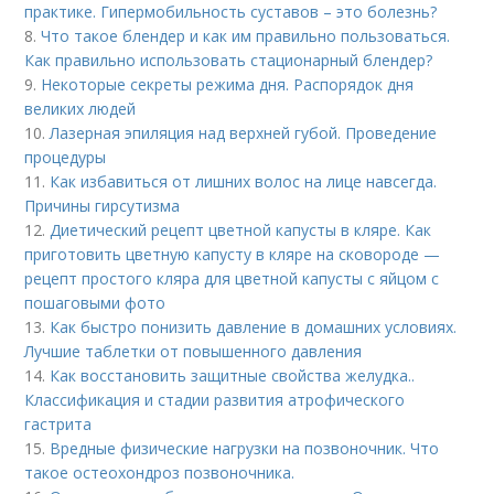
практике. Гипермобильность суставов – это болезнь?
8.
Что такое блендер и как им правильно пользоваться.
Как правильно использовать стационарный блендер?
9.
Некоторые секреты режима дня. Распорядок дня
великих людей
10.
Лазерная эпиляция над верхней губой. Проведение
процедуры
11.
Как избавиться от лишних волос на лице навсегда.
Причины гирсутизма
12.
Диетический рецепт цветной капусты в кляре. Как
приготовить цветную капусту в кляре на сковороде —
рецепт простого кляра для цветной капусты с яйцом с
пошаговыми фото
13.
Как быстро понизить давление в домашних условиях.
Лучшие таблетки от повышенного давления
14.
Как восстановить защитные свойства желудка..
Классификация и стадии развития атрофического
гастрита
15.
Вредные физические нагрузки на позвоночник. Что
такое остеохондроз позвоночника.