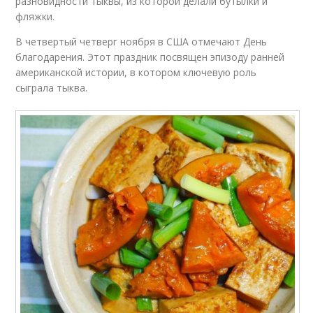
разновидности тыквы, из которой делали бутылки и
фляжки.
В четвертый четверг ноября в США отмечают День
благодарения. Этот праздник посвящен эпизоду ранней
американской истории, в котором ключевую роль
сыграла тыква.