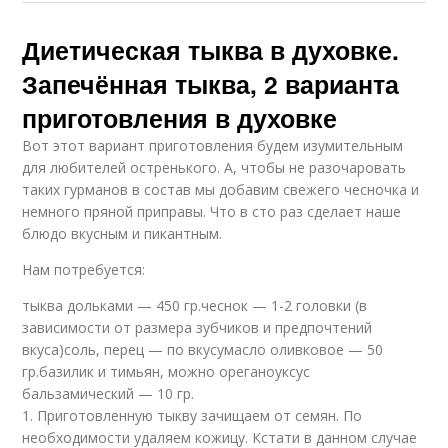
Диетическая тыква в духовке.
Запечённая тыква, 2 варианта
приготовления в духовке
Вот этот вариант приготовления будем изумительным
для любителей остренького. А, чтобы не разочаровать
таких гурманов в состав мы добавим свежего чесночка и
немного пряной приправы. Что в сто раз сделает наше
блюдо вкусным и пикантным.
Нам потребуется:
тыква дольками — 450 гр.чеснок — 1-2 головки (в
зависимости от размера зубчиков и предпочтений
вкуса)соль, перец — по вкусумасло оливковое — 50
гр.базилик и тимьян, можно ореганоуксус
бальзамический — 10 гр.
1. Приготовленную тыкву зачищаем от семян. По
необходимости удаляем кожицу. Кстати в данном случае