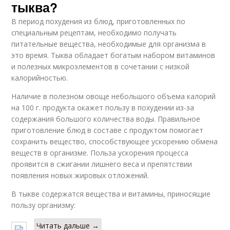
тыква?
В период похудения из блюд, приготовленных по
специальным рецептам, необходимо получать
питательные вещества, необходимые для организма в
это время. Тыква обладает богатым набором витаминов
и полезных микроэлементов в сочетании с низкой
калорийностью.
Наличие в полезном овоще небольшого объема калорий
на 100 г. продукта окажет пользу в похудении из-за
содержания большого количества воды. Правильное
приготовление блюд в составе с продуктом помогает
сохранить вещество, способствующее ускорению обмена
веществ в организме. Польза ускорения процесса
проявится в сжигании лишнего веса и препятствии
появления новых жировых отложений.
В тыкве содержатся вещества и витамины, приносящие
пользу организму:
Читать дальше →