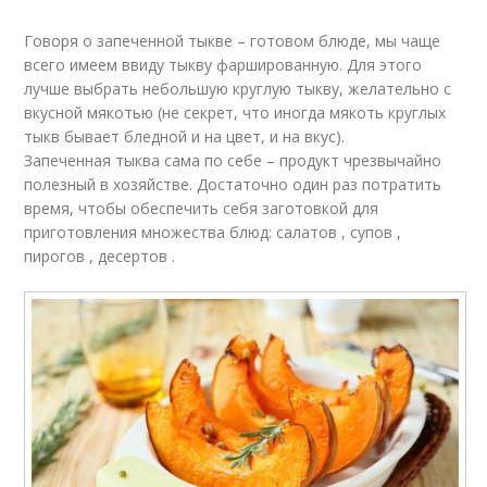
Говоря о запеченной тыкве – готовом блюде, мы чаще
всего имеем ввиду тыкву фаршированную. Для этого
лучше выбрать небольшую круглую тыкву, желательно с
вкусной мякотью (не секрет, что иногда мякоть круглых
тыкв бывает бледной и на цвет, и на вкус).
Запеченная тыква сама по себе – продукт чрезвычайно
полезный в хозяйстве. Достаточно один раз потратить
время, чтобы обеспечить себя заготовкой для
приготовления множества блюд: салатов , супов ,
пирогов , десертов .