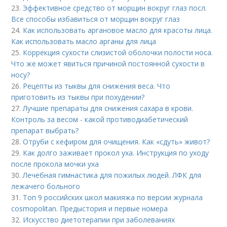
23.
Эффективное средство от морщин вокруг глаз посл.
Все способы избавиться от морщин вокруг глаз
24.
Как использовать аргановое масло для красоты лица.
Как использовать масло арганы для лица
25.
Коррекция сухости слизистой оболочки полости носа.
Что же может явиться причиной постоянной сухости в
носу?
26.
Рецепты из тыквы для снижения веса. Что
приготовить из тыквы при похудении?
27.
Лучшие препараты для снижения сахара в крови.
Контроль за весом - какой противодиабетический
препарат выбрать?
28.
Отруби с кефиром для очищения. Как «сдуть» живот?
29.
Как долго заживает прокол уха. Инструкция по уходу
после прокола мочки уха
30.
Лечебная гимнастика для пожилых людей. ЛФК для
лежачего больного
31.
Топ 9 российских школ макияжа по версии журнала
cosmopolitan. Предыстория и первые номера
32.
Искусство диетотерапии при заболеваниях