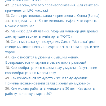
42.
Lpg массаж, что это противопоказания. Для каких зон
применяется LPG-массаж?
43.
Сенна противопоказания к применению. Сенна (Senna)
44.
Что сделать, чтобы не мозолили туфли. Что сделать
можно с обувью?
45.
Маникюр для 40 летних. Модный маникюр для зрелых
дам: лучшие варианты нейл-арта (ФОТО)
46.
Салат метелка для похудения. Салат “Метелка” для
очищения кишечника и похудения: что это за зверь и чем
хорош
47.
Как относятся мужчины к бывшим женам.
Возвращаются ли мужья в семью после развода?
48.
Кровообращение в малом тазу у мужчин. Улучшение
кровообращения в малом тазу
49.
Как избавиться от чувств к женатому мужчине.
Причины возникновения связи с женатым мужчиной
50.
Кем можно работать женщине в 50 лет. Как искать
работу человеку старше 50?