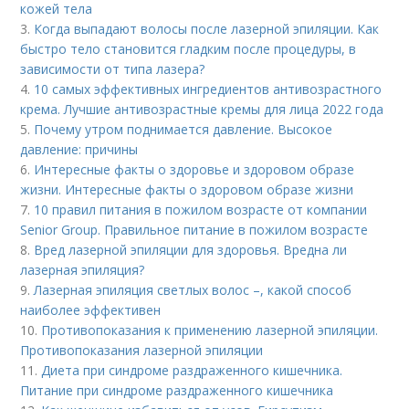
кожей тела
3.
Когда выпадают волосы после лазерной эпиляции. Как
быстро тело становится гладким после процедуры, в
зависимости от типа лазера?
4.
10 самых эффективных ингредиентов антивозрастного
крема. Лучшие антивозрастные кремы для лица 2022 года
5.
Почему утром поднимается давление. Высокое
давление: причины
6.
Интересные факты о здоровье и здоровом образе
жизни. Интересные факты о здоровом образе жизни
7.
10 правил питания в пожилом возрасте от компании
Senior Group. Правильное питание в пожилом возрасте
8.
Вред лазерной эпиляции для здоровья. Вредна ли
лазерная эпиляция?
9.
Лазерная эпиляция светлых волос –, какой способ
наиболее эффективен
10.
Противопоказания к применению лазерной эпиляции.
Противопоказания лазерной эпиляции
11.
Диета при синдроме раздраженного кишечника.
Питание при синдроме раздраженного кишечника