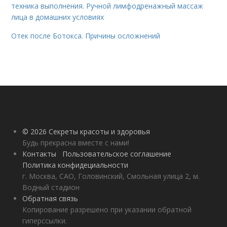
техника выполнения. Ручной лимфодренажный массаж
лица в домашних условиях
Отек после Ботокса. Причины осложнений
© 2026 Секреты красоты и здоровья
Будь прекрасна вместе с нами!
Контакты
Пользовательское соглашение
Политика конфидециальности
г. Москва, САО, Головинский, Смольная улица 2, м.
Водный стадион
Обратная связь
Копирование разрешено при указании обратной
гиперссылки.