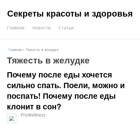
Секреты красоты и здоровья
Главная
Новости
Статьи
Главная
»
Тяжесть в желудке
Тяжесть в желудке
Почему после еды хочется
сильно спать. Поели, можно и
поспать! Почему после еды
клонит в сон?
ProWellness