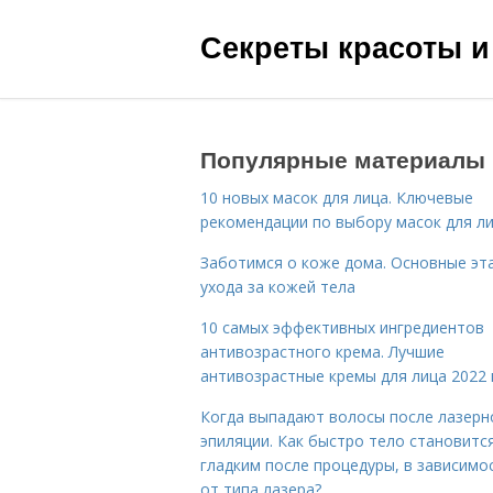
Секреты красоты и
Популярные материалы
10 новых масок для лица. Ключевые
рекомендации по выбору масок для л
Заботимся о коже дома. Основные эт
ухода за кожей тела
10 самых эффективных ингредиентов
антивозрастного крема. Лучшие
антивозрастные кремы для лица 2022 
Когда выпадают волосы после лазерн
эпиляции. Как быстро тело становитс
гладким после процедуры, в зависимо
от типа лазера?