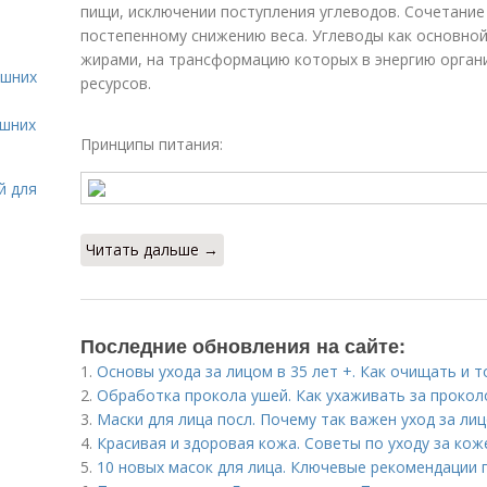
пищи, исключении поступления углеводов. Сочетание
постепенному снижению веса. Углеводы как основно
жирами, на трансформацию которых в энергию орган
ашних
ресурсов.
ашних
Принципы питания:
й для
Читать дальше →
Последние обновления на сайте:
1.
Основы ухода за лицом в 35 лет +. Как очищать и 
2.
Обработка прокола ушей. Как ухаживать за прокол
3.
Маски для лица посл. Почему так важен уход за ли
4.
Красивая и здоровая кожа. Советы по уходу за кож
5.
10 новых масок для лица. Ключевые рекомендации 