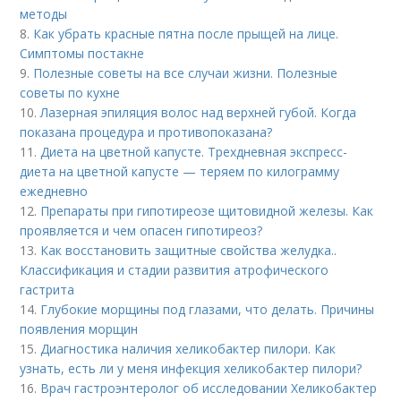
методы
8.
Как убрать красные пятна после прыщей на лице.
Симптомы постакне
9.
Полезные советы на все случаи жизни. Полезные
советы по кухне
10.
Лазерная эпиляция волос над верхней губой. Когда
показана процедура и противопоказана?
11.
Диета на цветной капусте. Трехдневная экспресс-
диета на цветной капусте — теряем по килограмму
ежедневно
12.
Препараты при гипотиреозе щитовидной железы. Как
проявляется и чем опасен гипотиреоз?
13.
Как восстановить защитные свойства желудка..
Классификация и стадии развития атрофического
гастрита
14.
Глубокие морщины под глазами, что делать. Причины
появления морщин
15.
Диагностика наличия хеликобактер пилори. Как
узнать, есть ли у меня инфекция хеликобактер пилори?
16.
Врач гастроэнтеролог об исследовании Хеликобактер