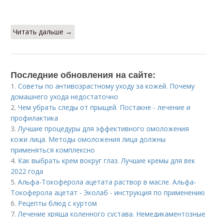
Читать дальше →
Последние обновления на сайте:
1.
Советы по антивозрастному уходу за кожей. Почему
домашнего ухода недостаточно
2.
Чем убрать следы от прыщей. Постакне - лечение и
профилактика
3.
Лучшие процедуры для эффективного омоложения
кожи лица. Методы омоложения лица должны
применяться комплексно
4.
Как выбрать крем вокруг глаз. Лучшие кремы для век
2022 года
5.
Альфа-Токоферола ацетата раствор в масле. Альфа-
Токоферола ацетат - Эколаб - инструкция по применению
6.
Рецепты блюд с куртом
7.
Лечение хряща коленного сустава. Немедикаментозные