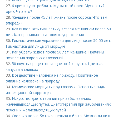
27.
6 причин употреблять Мускатный орех. Мускатный
орех. Что это?
28.
Женщина после 45 лет. Жизнь после сорока..Что там
впереди?
29.
Как выполнять гимнастику Кегеля женщинам после 50
лет. Как правильно выполнять упражнения
30.
Гимнастические упражнения для лица после 50-55 лет.
Гимнастика для лица от морщин
31.
Как убрать живот после 50 лет женщине. Причины
появления жировых отложений
32.
50 вкусных рецептов из цветной капусты. Цветная
капуста в сливках
33.
Воздействие человека на природу. Позитивное
влияние человека на природу
34.
Мимические морщины под глазами. Основные виды
инъекционной коррекции
35.
Искусство диетотерапии при заболеваниях
желчевыводящих путей. Диетотерапия при заболеваниях
печени и желчевыводящих путей
36.
Сколько после ботокса нельзя в баню. Можно ли пить