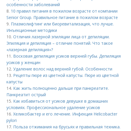
особенности заболеваний
8.
10 правил питания в пожилом возрасте от компании
Senior Group. Правильное питание в пожилом возрасте
9.
Плазмолифтинг или биоревитализация, что лучше.
Инъекционные методики
10.
Отличия лазерной эпиляции лица от депиляции.
Эпиляция и депиляция – отличие понятий. Что такое
«лазерная депиляция»?
11.
Восковая депиляция усиков верхней губы. Депиляция
усиков у женщин
12.
Удаление волос над верхней губой. Особенности
13.
Рецепты пюре из цветной капусты. Пюре из цветной
капусты
14.
Как жить полноценно дальше при панкреатите.
Панкреатит острый
15.
Как избавиться от усиков девушке в домашних
условиях. Профессиональное удаление усиков
16.
Хеликобактер и его лечение. Инфекция Helicobacter
pylori
17.
Польза отжимания на брусьях и правильная техника.