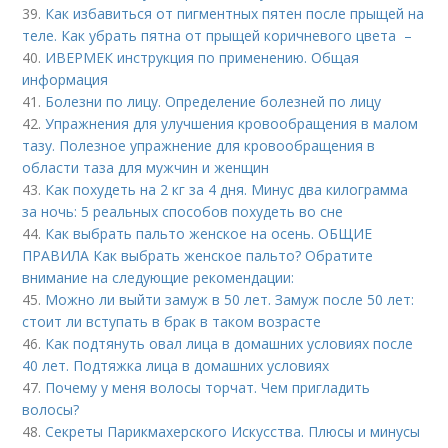
39.
Как избавиться от пигментных пятен после прыщей на
теле. Как убрать пятна от прыщей коричневого цвета –
40.
ИВЕРМЕК инструкция по применению. Общая
информация
41.
Болезни по лицу. Определение болезней по лицу
42.
Упражнения для улучшения кровообращения в малом
тазу. Полезное упражнение для кровообращения в
области таза для мужчин и женщин
43.
Как похудеть на 2 кг за 4 дня. Минус два килограмма
за ночь: 5 реальных способов похудеть во сне
44.
Как выбрать пальто женское на осень. ОБЩИЕ
ПРАВИЛА Как выбрать женское пальто? Обратите
внимание на следующие рекомендации:
45.
Можно ли выйти замуж в 50 лет. Замуж после 50 лет:
стоит ли вступать в брак в таком возрасте
46.
Как подтянуть овал лица в домашних условиях после
40 лет. Подтяжка лица в домашних условиях
47.
Почему у меня волосы торчат. Чем пригладить
волосы?
48.
Секреты Парикмахерского Искусства. Плюсы и минусы