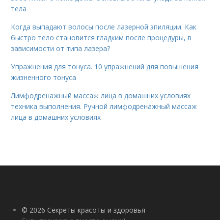
тела
Когда выпадают волосы после лазерной эпиляции. Как
быстро тело становится гладким после процедуры, в
зависимости от типа лазера?
Упражнения для тонуса. 10 упражнений для повышения
жизненного тонуса
Лимфодренажный массаж лица в домашних условиях
техника выполнения. Ручной лимфодренажный массаж
лица в домашних условиях
© 2026 Секреты красоты и здоровья