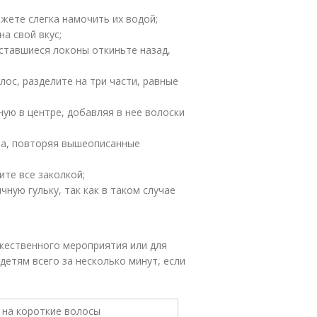
жете слегка намочить их водой;
а свой вкус;
оставшиеся локоны откиньте назад,
ос, разделите на три части, равные
ую в центре, добавляя в нее волоски
ра, повторяя вышеописанные
ите все заколкой;
чную гульку, так как в таком случае
жественного мероприятия или для
детям всего за несколько минут, если