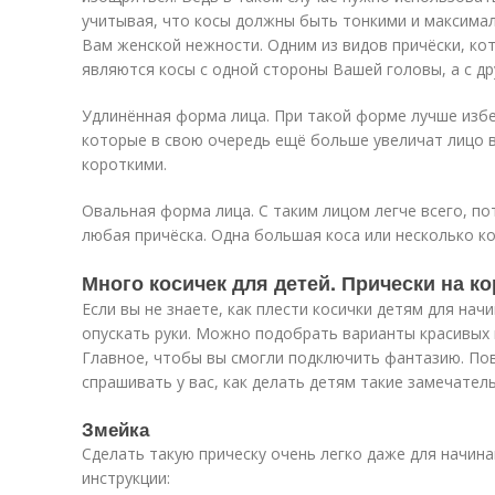
учитывая, что косы должны быть тонкими и максима
Вам женской нежности. Одним из видов причёски, к
являются косы с одной стороны Вашей головы, а с дру
Удлинённая форма лица. При такой форме лучше избе
которые в свою очередь ещё больше увеличат лицо в
короткими.
Овальная форма лица. С таким лицом легче всего, п
любая причёска. Одна большая коса или несколько ко
Много косичек для детей. Прически на к
Если вы не знаете, как плести косички детям для на
опускать руки. Можно подобрать варианты красивых и
Главное, чтобы вы смогли подключить фантазию. Пов
спрашивать у вас, как делать детям такие замечател
Змейка
Сделать такую прическу очень легко даже для начин
инструкции: