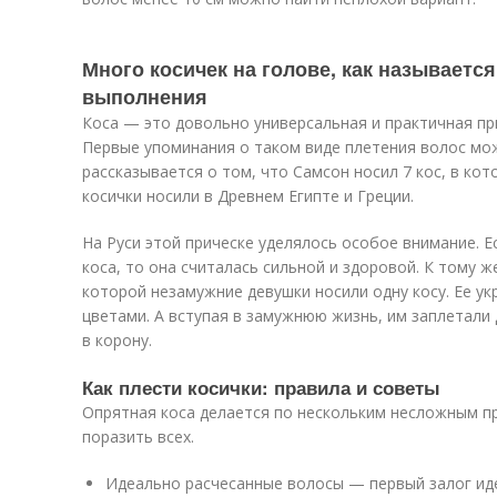
Много косичек на голове, как называется
выполнения
Коса — это довольно универсальная и практичная пр
Первые упоминания о таком виде плетения волос мож
рассказывается о том, что Самсон носил 7 кос, в кот
косички носили в Древнем Египте и Греции.
На Руси этой прическе уделялось особое внимание. Е
коса, то она считалась сильной и здоровой. К тому 
которой незамужние девушки носили одну косу. Ее 
цветами. А вступая в замужнюю жизнь, им заплетали 
в корону.
Как плести косички: правила и советы
Опрятная коса делается по нескольким несложным п
поразить всех.
Идеально расчесанные волосы — первый залог ид