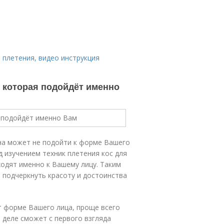
 плетения, видео инструкция
, которая подойдёт именно
она может не подойти к форме Вашего
д изучением техник плетения кос для
ходят именно к Вашему лицу. Таким
 подчеркнуть красоту и достоинства
т форме Вашего лица, проще всего
 деле сможет с первого взгляда