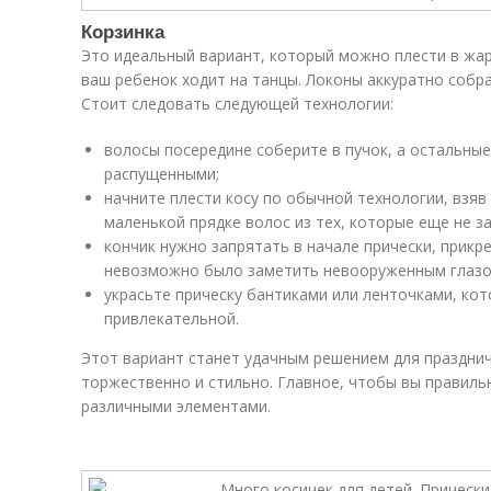
Корзинка
Это идеальный вариант, который можно плести в жарк
ваш ребенок ходит на танцы. Локоны аккуратно собра
Стоит следовать следующей технологии:
волосы посередине соберите в пучок, а остальны
распущенными;
начните плести косу по обычной технологии, взяв 
маленькой прядке волос из тех, которые еще не з
кончик нужно запрятать в начале прически, прикр
невозможно было заметить невооруженным глазо
украсьте прическу бантиками или ленточками, ко
привлекательной.
Этот вариант станет удачным решением для празднич
торжественно и стильно. Главное, чтобы вы правиль
различными элементами.