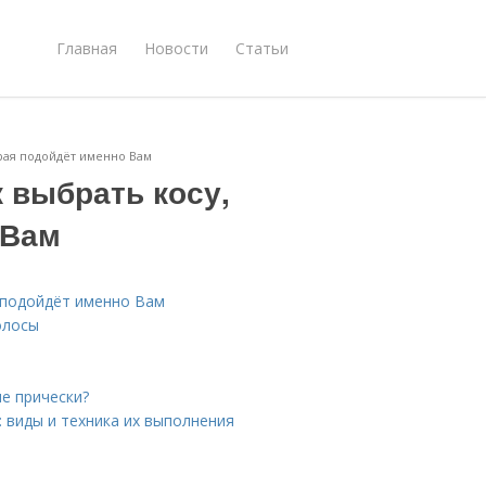
Главная
Новости
Статьи
орая подойдёт именно Вам
к выбрать косу,
 Вам
я подойдёт именно Вам
олосы
е прически?
: виды и техника их выполнения