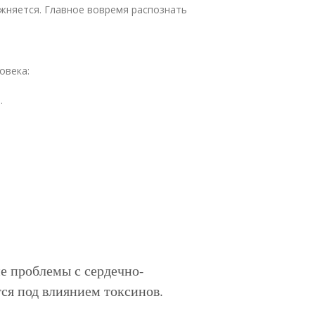
жняется. Главное вовремя распознать
овека:
.
е проблемы с сердечно-
ся под влиянием токсинов.