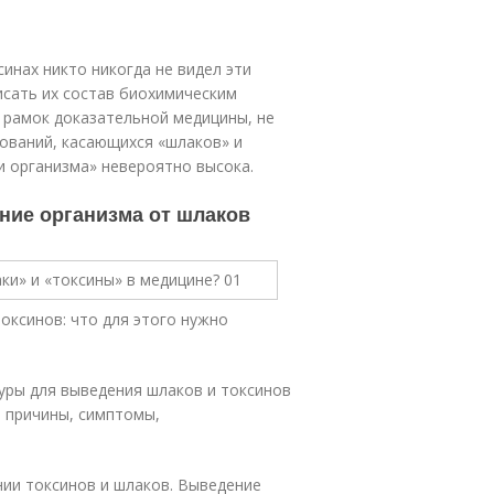
синах никто никогда не видел эти
исать их состав биохимическим
 рамок доказательной медицины, не
дований, касающихся «шлаков» и
и организма» невероятно высока.
ение организма от шлаков
оксинов: что для этого нужно
уры для выведения шлаков и токсинов
, причины, симптомы,
нии токсинов и шлаков. Выведение