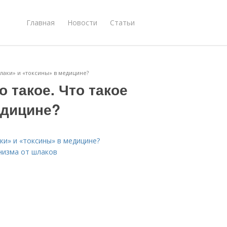
Главная
Новости
Статьи
шлаки» и «токсины» в медицине?
о такое. Что такое
едицине?
ки» и «токсины» в медицине?
низма от шлаков