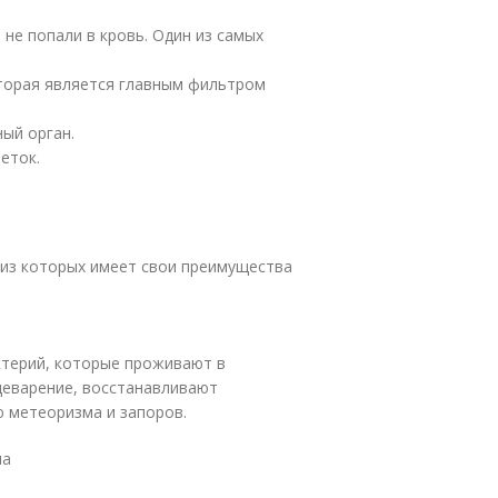
не попали в кровь. Один из самых
оторая является главным фильтром
ый орган.
еток.
 из которых имеет свои преимущества
ктерий, которые проживают в
щеварение, восстанавливают
 метеоризма и запоров.
ма