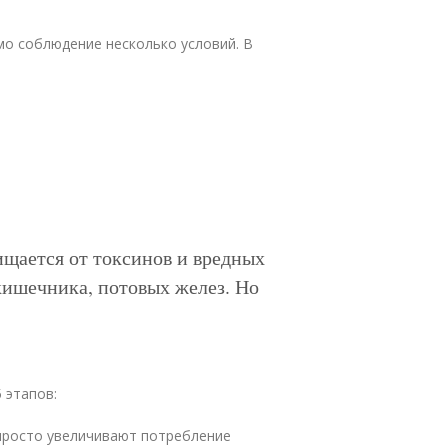
о соблюдение несколько условий. В
щается от токсинов и вредных
кишечника, потовых желез. Но
 этапов:
 просто увеличивают потребление