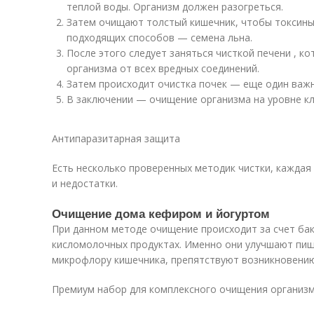
теплой воды. Организм должен разогреться.
Затем очищают толстый кишечник, чтобы токсины 
подходящих способов — семена льна.
После этого следует заняться чисткой печени , к
организма от всех вредных соединений.
Затем происходит очистка почек — еще один важн
В заключении — очищение организма на уровне кл
Антипаразитарная защита
Есть несколько проверенных методик чистки, каждая
и недостатки.
Очищение дома кефиром и йогуртом
При данном методе очищение происходит за счет ба
кисломолочных продуктах. Именно они улучшают пи
микрофлору кишечника, препятствуют возникновению
Премиум набор для комплексного очищения организ