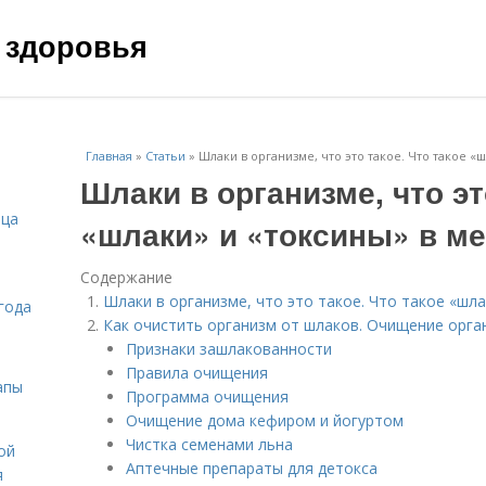
 здоровья
Главная
»
Статьи
»
Шлаки в организме, что это такое. Что такое «
Шлаки в организме, что эт
ица
«шлаки» и «токсины» в м
Содержание
Шлаки в организме, что это такое. Что такое «шла
года
Как очистить организм от шлаков. Очищение орга
Признаки зашлакованности
Правила очищения
апы
Программа очищения
Очищение дома кефиром и йогуртом
Чистка семенами льна
ой
Аптечные препараты для детокса
я