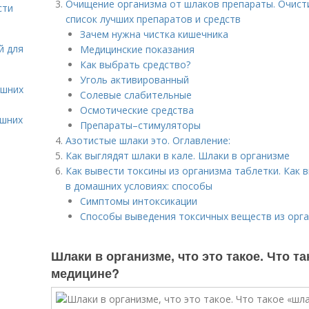
Очищение организма от шлаков препараты. Очисти
сти
список лучших препаратов и средств
Зачем нужна чистка кишечника
й для
Медицинские показания
Как выбрать средство?
Уголь активированный
ашних
Солевые слабительные
Осмотические средства
ашних
Препараты–стимуляторы
Азотистые шлаки это. Оглавление:
Как выглядят шлаки в кале. Шлаки в организме
Как вывести токсины из организма таблетки. Как 
в домашних условиях: способы
Симптомы интоксикации
Способы выведения токсичных веществ из орг
Шлаки в организме, что это такое. Что т
медицине?