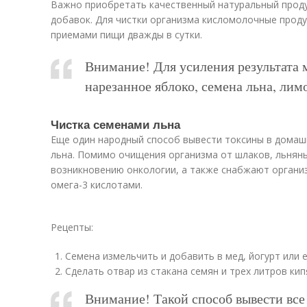
Важно приобретать качественный натуральный продук
добавок. Для чистки организма кисломолочные прод
приемами пищи дважды в сутки.
Внимание! Для усиления результата 
нарезанное яблоко, семена льна, лим
Чистка семенами льна
Еще один народный способ вывести токсины в домаш
льна. Помимо очищения организма от шлаков, льнян
возникновению онкологии, а также снабжают орган
омега-3 кислотами.
Рецепты:
Семена измельчить и добавить в мед, йогурт или 
Сделать отвар из стакана семян и трех литров кип
Внимание! Такой способ вывести все