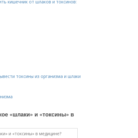
ть кишечник от шлаков и токсинов:
вывести токсины из организма и шлаки
анизма
акое «шлаки» и «токсины» в