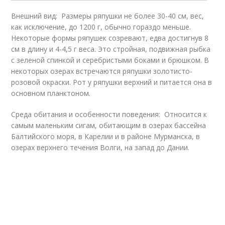
Внешний вид: Размеры ряпушки не более 30-40 см, вес,
как исключение, до 1200 г, обычно гораздо меньше.
Некоторые формы ряпушек созревают, едва достигнув 8
см в длину и 4-4,5 г веса. Это стройная, подвижная рыбка
с зеленой спинкой и серебристыми боками и брюшком. В
некоторых озерах встречаются ряпушки золотисто-
розовой окраски. Рот у ряпушки верхний и питается она в
основном планктоном.
Среда обитания и особенности поведения: Относится к
самым маленьким сигам, обитающим в озерах бассейна
Балтийского моря, в Карелии и в районе Мурманска, в
озерах верхнего течения Волги, на запад до Дании.