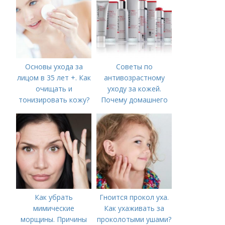
Основы ухода за
Советы по
лицом в 35 лет +. Как
антивозрастному
очищать и
уходу за кожей.
тонизировать кожу?
Почему домашнего
ухода недостаточно
Как убрать
Гноится прокол уха.
мимические
Как ухаживать за
морщины. Причины
проколотыми ушами?