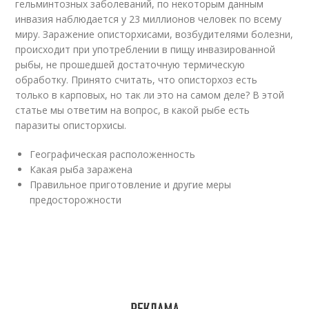
гельминтозных заболеваний, по некоторым данным
инвазия наблюдается у 23 миллионов человек по всему
миру. Заражение описторхисами, возбудителями болезни,
происходит при употреблении в пищу инвазированной
рыбы, не прошедшей достаточную термическую
обработку. Принято считать, что описторхоз есть
только в карповых, но так ли это на самом деле? В этой
статье мы ответим на вопрос, в какой рыбе есть
паразиты описторхисы.
Географическая расположенность
Какая рыба заражена
Правильное приготовление и другие меры
предосторожности