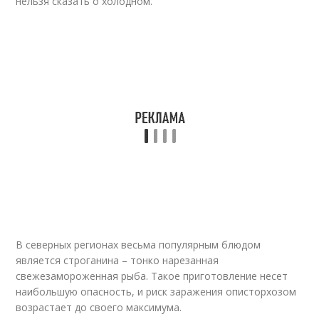
нельзя сказать о холодном.
В северных регионах весьма популярным блюдом
является строганина – тонко нарезанная
свежезамороженная рыба. Такое приготовление несет
наибольшую опасность, и риск заражения описторхозом
возрастает до своего максимума.