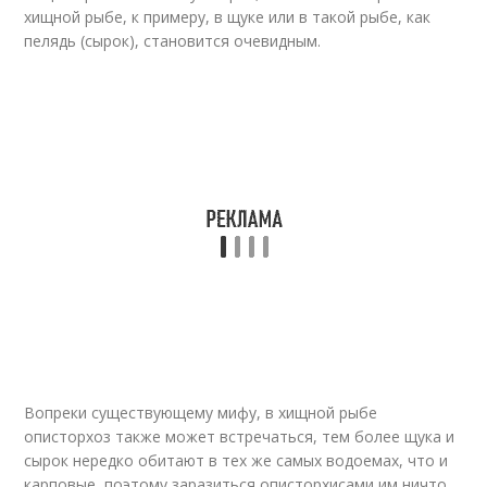
хищной рыбе, к примеру, в щуке или в такой рыбе, как
пелядь (сырок), становится очевидным.
Вопреки существующему мифу, в хищной рыбе
описторхоз также может встречаться, тем более щука и
сырок нередко обитают в тех же самых водоемах, что и
карповые, поэтому заразиться описторхисами им ничто