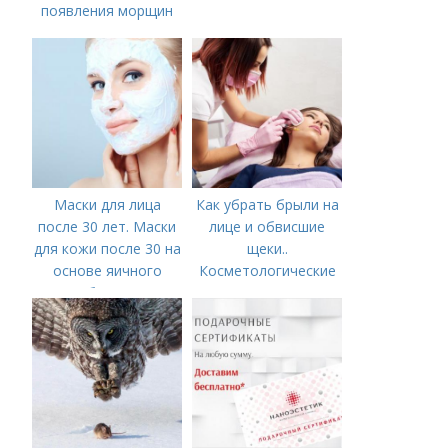
появления морщин
вокруг рта
Маски для лица
Как убрать брыли на
после 30 лет. Маски
лице и обвисшие
для кожи после 30 на
щеки..
основе яичного
Косметологические
белка
процедуры