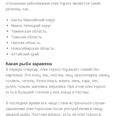
отношении заболевания описторхоз являются такие
регионы, как:
Ханты-Мансийский округ.
Ямало-Ненецкий округ.
Тюменская область.
Томская область.
Омская область.
Новосибирская область.
Алтайский край.
Какая рыба заражена
В первую очередь, описторхоз поражает семейство
карповых. Это елец, язь, плотва, лещ, красноперка, синец,
голавль, чехонь, белоглазка, жерех, линь, карь, пес,
уклея, гольян, шиповка, верховка. При этом описторхоз
есть в большей степени у язя, ельца и плотвы.
В последнее время все чаще стали встречаться случаи
заражении описторхозом после употребления в пищу
хищной рыбы. Поэтому вопрос, есть ли описторхоз в