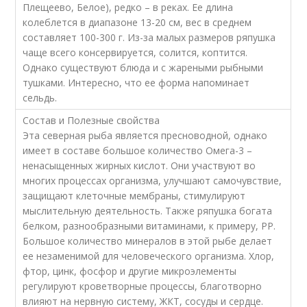
Плещеево, Белое), редко – в реках. Ее длина
колеблется в диапазоне 13-20 см, вес в среднем
составляет 100-300 г. Из-за малых размеров ряпушка
чаще всего консервируется, солится, коптится.
Однако существуют блюда и с жареными рыбными
тушками. Интересно, что ее форма напоминает
сельдь.
Состав и Полезные свойства
Эта северная рыба является пресноводной, однако
имеет в составе большое количество Омега-3 –
ненасыщенных жирных кислот. Они участвуют во
многих процессах организма, улучшают самочувствие,
защищают клеточные мембраны, стимулируют
мыслительную деятельность. Также ряпушка богата
белком, разнообразными витаминами, к примеру, РР.
Большое количество минералов в этой рыбе делает
ее незаменимой для человеческого организма. Хлор,
фтор, цинк, фосфор и другие микроэлементы
регулируют кроветворные процессы, благотворно
влияют на нервную систему, ЖКТ, сосуды и сердце.