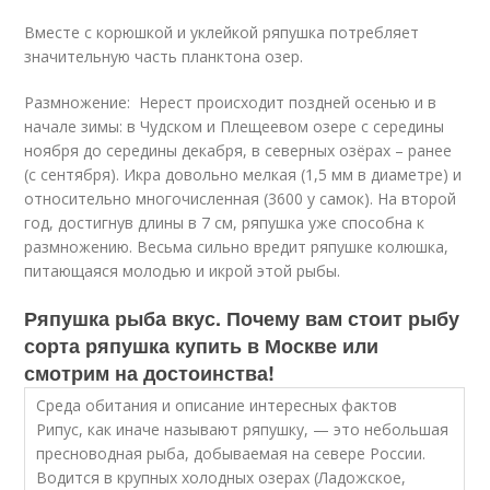
Вместе с корюшкой и уклейкой ряпушка потребляет
значительную часть планктона озер.
Размножение: Нерест происходит поздней осенью и в
начале зимы: в Чудском и Плещеевом озере с середины
ноября до середины декабря, в северных озёрах – ранее
(с сентября). Икра довольно мелкая (1,5 мм в диаметре) и
относительно многочисленная (3600 у самок). На второй
год, достигнув длины в 7 см, ряпушка уже способна к
размножению. Весьма сильно вредит ряпушке колюшка,
питающаяся молодью и икрой этой рыбы.
Ряпушка рыба вкус. Почему вам стоит рыбу
сорта ряпушка купить в Москве или
смотрим на достоинства!
Среда обитания и описание интересных фактов
Рипус, как иначе называют ряпушку, — это небольшая
пресноводная рыба, добываемая на севере России.
Водится в крупных холодных озерах (Ладожское,