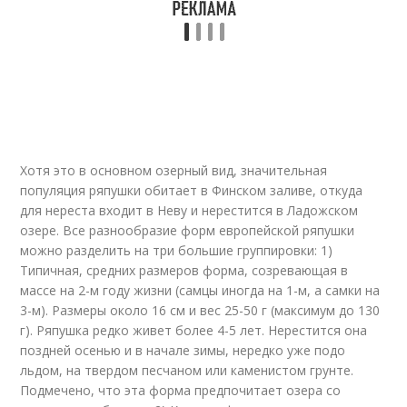
Хотя это в основном озерный вид, значительная
популяция ряпушки обитает в Финском заливе, откуда
для нереста входит в Неву и нерестится в Ладожском
озере. Все разнообразие форм европейской ряпушки
можно разделить на три большие группировки: 1)
Типичная, средних размеров форма, созревающая в
массе на 2-м году жизни (самцы иногда на 1-м, а самки на
3-м). Размеры около 16 см и вес 25-50 г (максимум до 130
г). Ряпушка редко живет более 4-5 лет. Нерестится она
поздней осенью и в начале зимы, нередко уже подо
льдом, на твердом песчаном или каменистом грунте.
Подмечено, что эта форма предпочитает озера со