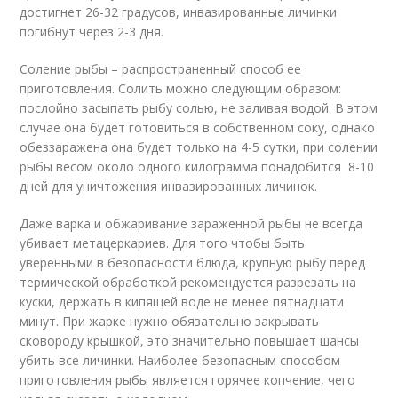
достигнет 26-32 градусов, инвазированные личинки
погибнут через 2-3 дня.
Соление рыбы – распространенный способ ее
приготовления. Солить можно следующим образом:
послойно засыпать рыбу солью, не заливая водой. В этом
случае она будет готовиться в собственном соку, однако
обеззаражена она будет только на 4-5 сутки, при солении
рыбы весом около одного килограмма понадобится 8-10
дней для уничтожения инвазированных личинок.
Даже варка и обжаривание зараженной рыбы не всегда
убивает метацеркариев. Для того чтобы быть
уверенными в безопасности блюда, крупную рыбу перед
термической обработкой рекомендуется разрезать на
куски, держать в кипящей воде не менее пятнадцати
минут. При жарке нужно обязательно закрывать
сковороду крышкой, это значительно повышает шансы
убить все личинки. Наиболее безопасным способом
приготовления рыбы является горячее копчение, чего