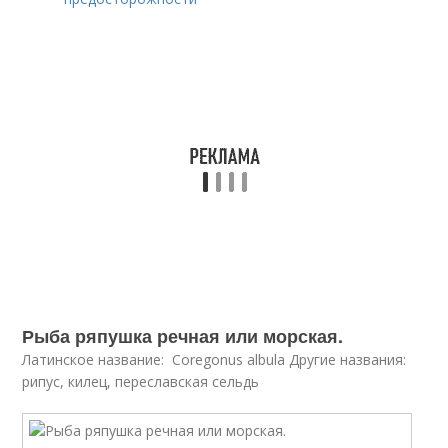
Рыба ряпушка речная или морская.
Латинское название: Coregonus albula Другие названия:
рипус, килец, переславская сельдь