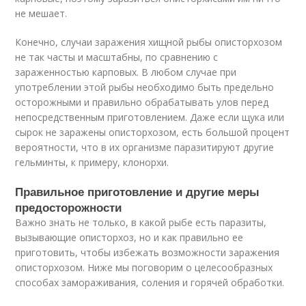
не мешает.
Конечно, случаи заражения хищной рыбы описторхозом
не так часты и масштабны, по сравнению с
зараженностью карповых. В любом случае при
употреблении этой рыбы необходимо быть предельно
осторожными и правильно обрабатывать улов перед
непосредственным приготовлением. Даже если щука или
сырок не заражены описторхозом, есть большой процент
вероятности, что в их организме паразитируют другие
гельминты, к примеру, клонорхи.
Правильное приготовление и другие меры
предосторожности
Важно знать не только, в какой рыбе есть паразиты,
вызывающие описторхоз, но и как правильно ее
приготовить, чтобы избежать возможности заражения
описторхозом. Ниже мы поговорим о целесообразных
способах замораживания, соления и горячей обработки.