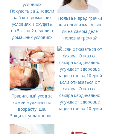
Похудеть за 2 недели
на 5 кг в домашних
Польза и вред гречки
условиях. Похудеть
для организма. А так
на 5 кг за 2 недели в
ли на самом деле
домашних условиях
полезна гречка?
Если отказаться от
сахара. Отказ от
сахара кардинально
Правильный уход за
улучшает здоровье
кожей мужчины по
пациентов за 10 дней
возрасту. Ша.
Защита, увлажнение,
питание