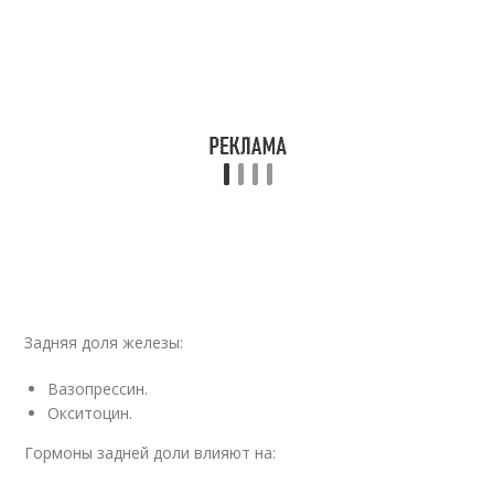
Задняя доля железы:
Вазопрессин.
Окситоцин.
Гормоны задней доли влияют на: