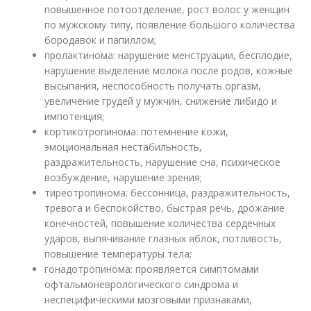
повышенное потоотделение, рост волос у женщин
по мужскому типу, появление большого количества
бородавок и папиллом;
пролактинома: нарушение менструации, бесплодие,
нарушение выделение молока после родов, кожные
высыпания, неспособность получать оргазм,
увеличение грудей у мужчин, снижение либидо и
импотенция;
кортикотропинома: потемнение кожи,
эмоциональная нестабильность,
раздражительность, нарушение сна, психическое
возбуждение, нарушение зрения;
тиреотропинома: бессонница, раздражительность,
тревога и беспокойство, быстрая речь, дрожание
конечностей, повышение количества сердечных
ударов, выпячивание глазных яблок, потливость,
повышение температуры тела;
гонадотропинома: проявляется симптомами
офтальмоневрологического синдрома и
неспецифическими мозговыми признаками,