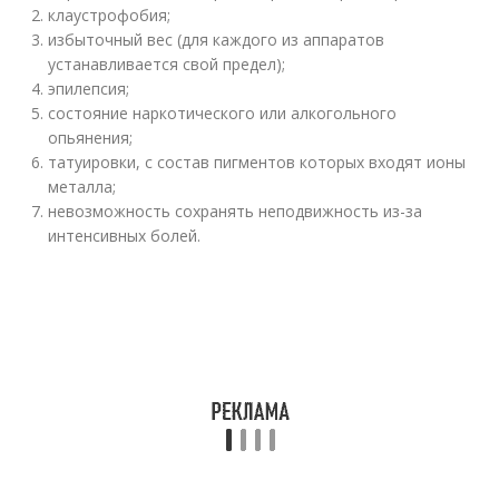
клаустрофобия;
избыточный вес (для каждого из аппаратов
устанавливается свой предел);
эпилепсия;
состояние наркотического или алкогольного
опьянения;
татуировки, с состав пигментов которых входят ионы
металла;
невозможность сохранять неподвижность из-за
интенсивных болей.