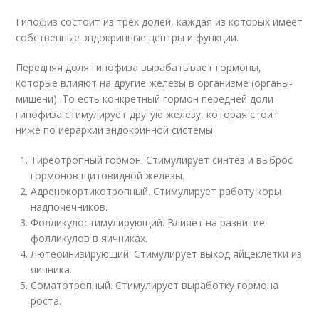
Гипофиз состоит из трех долей, каждая из которых имеет
собственные эндокринные центры и функции.
Передняя доля гипофиза вырабатывает гормоны,
которые влияют на другие железы в организме (органы-
мишени). То есть конкретный гормон передней доли
гипофиза стимулирует другую железу, которая стоит
ниже по иерархии эндокринной системы:
Тиреотропный гормон. Стимулирует синтез и выброс
гормонов щитовидной железы.
Адренокортикотропный. Стимулирует работу коры
надпочечников.
Фолликулостимулирующий. Влияет на развитие
фолликулов в яичниках.
Лютеоинизирующий. Стимулирует выход яйцеклетки из
яичника.
Соматотропный. Стимулирует выработку гормона
роста.