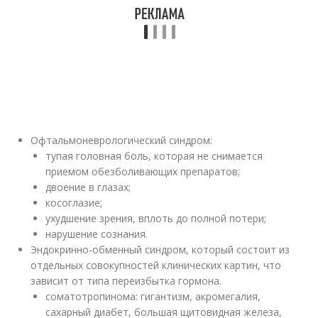
Офтальмоневрологический синдром:
тупая головная боль, которая не снимается
приемом обезболивающих препаратов;
двоение в глазах;
косоглазие;
ухудшение зрения, вплоть до полной потери;
нарушение сознания.
Эндокринно-обменный синдром, который состоит из
отдельных совокупностей клинических картин, что
зависит от типа переизбытка гормона.
соматотропинома: гигантизм, акромегалия,
сахарный диабет, большая щитовидная железа,