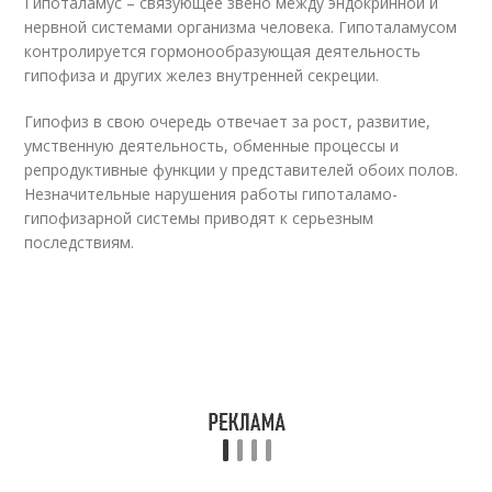
Гипоталамус – связующее звено между эндокринной и
нервной системами организма человека. Гипоталамусом
контролируется гормонообразующая деятельность
гипофиза и других желез внутренней секреции.
Гипофиз в свою очередь отвечает за рост, развитие,
умственную деятельность, обменные процессы и
репродуктивные функции у представителей обоих полов.
Незначительные нарушения работы гипоталамо-
гипофизарной системы приводят к серьезным
последствиям.