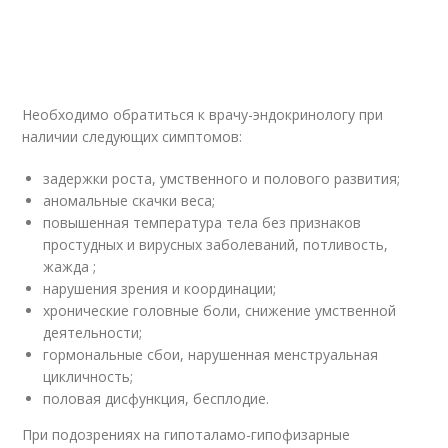
Необходимо обратиться к врачу-эндокринологу при
наличии следующих симптомов:
задержки роста, умственного и полового развития;
аномальные скачки веса;
повышенная температура тела без признаков
простудных и вирусных заболеваний, потливость,
жажда ;
нарушения зрения и координации;
хронические головные боли, снижение умственной
деятельности;
гормональные сбои, нарушенная менструальная
цикличность;
половая дисфункция, бесплодие.
При подозрениях на гипоталамо-гипофизарные