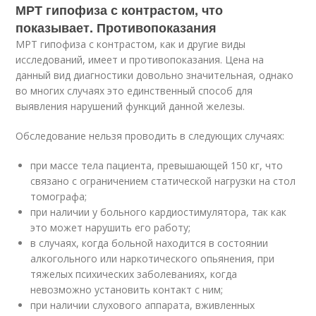
МРТ гипофиза с контрастом, что
показывает. Противопоказания
МРТ гипофиза с контрастом, как и другие виды
исследований, имеет и противопоказания. Цена на
данный вид диагностики довольно значительная, однако
во многих случаях это единственный способ для
выявления нарушений функций данной железы.
Обследование нельзя проводить в следующих случаях:
при массе тела пациента, превышающей 150 кг, что
связано с ограничением статической нагрузки на стол
томографа;
при наличии у больного кардиостимулятора, так как
это может нарушить его работу;
в случаях, когда больной находится в состоянии
алкогольного или наркотического опьянения, при
тяжелых психических заболеваниях, когда
невозможно установить контакт с ним;
при наличии слухового аппарата, вживленных