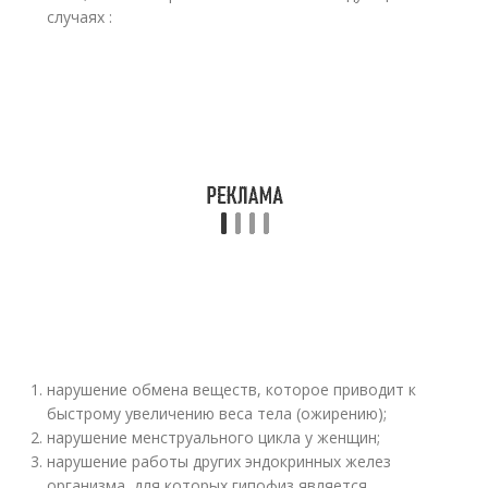
случаях :
нарушение обмена веществ, которое приводит к
быстрому увеличению веса тела (ожирению);
нарушение менструального цикла у женщин;
нарушение работы других эндокринных желез
организма, для которых гипофиз является