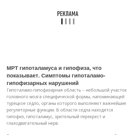
МРТ гипоталамуса и гипофиза, что
показывает. Симптомы гипоталамо-
гипофизарных нарушений
Гипоталамо-гипофизарная область – небольшой участок
головного мозга специфической формы, напоминающей
турецкое седло, органы которого выполняют важнейшие
регуляторные функции. В области седла находятся
гипофиз, гипоталамус, зрительный перекрест и
глазодвигательный нерв.