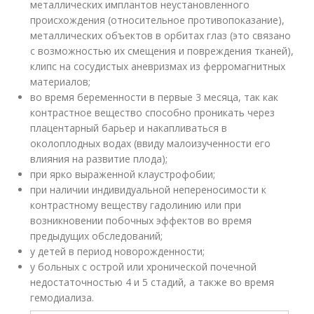
металлических имплантов неустановленного
происхождения (относительное противопоказание),
металлических объектов в орбитах глаз (это связано
с возможностью их смещения и повреждения тканей),
клипс на сосудистых аневризмах из ферромагнитных
материалов;
во время беременности в первые 3 месяца, так как
контрастное вещество способно проникать через
плацентарный барьер и накапливаться в
околоплодных водах (ввиду малоизученности его
влияния на развитие плода);
при ярко выраженной клаустрофобии;
при наличии индивидуальной непереносимости к
контрастному веществу гадолинию или при
возникновении побочных эффектов во время
предыдущих обследований;
у детей в период новорожденности;
у больных с острой или хронической почечной
недостаточностью 4 и 5 стадий, а также во время
гемодиализа.