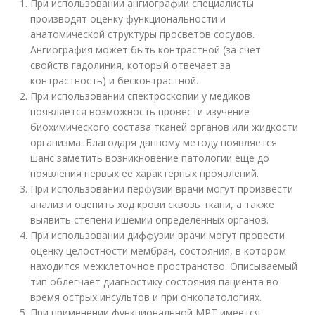
При использовании ангиографии специалисты
производят оценку функциональности и
анатомической структуры просветов сосудов.
Ангиография может быть контрастной (за счет
свойств гадолиния, который отвечает за
контрастность) и бесконтрастной.
При использовании спектроскопии у медиков
появляется возможность провести изучение
биохимического состава тканей органов или жидкости
организма. Благодаря данному методу появляется
шанс заметить возникновение патологии еще до
появления первых ее характерных проявлений.
При использовании перфузии врачи могут произвести
анализ и оценить ход крови сквозь ткани, а также
выявить степени ишемии определенных органов.
При использовании диффузии врачи могут провести
оценку целостности мембран, состояния, в котором
находится межклеточное пространство. Описываемый
тип облегчает диагностику состояния пациента во
время острых инсультов и при онкопатологиях.
При применении функциональной МРТ имеется