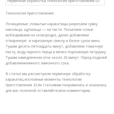
Технология приготовления :
Почищенные ,помытые каракатицы разрезаем сумку
накольца, щупальца — на части. Посыпаем солью
иобжариваем на сковородке, далее добавляем
отваренную и нарезанную свеклу и белое сухое вино.
Тушим десять-пятнадцать минут, добавляем томатную
пасту, воду,черного перца и мелко порезанную петрушку.
Тушим намедленном огне около 20 минут. Перед подачей
добавляемнемного лимонного сока.
В статье мы рассмотрели первичную обработку
каракатиц иосновные моменты технологии
приготовления .Если статьявам понравилась и оказалась
для вас полезной оставляйтесвои комментарии.