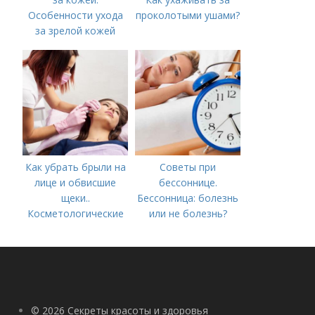
Особенности ухода
проколотыми ушами?
за зрелой кожей
Как убрать брыли на
Советы при
лице и обвисшие
бессоннице.
щеки..
Бессонница: болезнь
Косметологические
или не болезнь?
процедуры
© 2026 Секреты красоты и здоровья