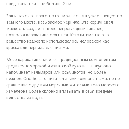
представители – не больше 2 см.
Защищаясь от врагов, этот моллюск выпускает вещество
темного цвета, называемое чернила. Эта коричневая
жидкость создает в воде непроглядный занавес,
позволяя каракатице скрыться. Кстати, именно это
вещество издревле использовалось человеком как
краска или чернила для письма.
Мясо каракатиц является традиционным компонентом
средиземноморской и азиатской кухонь. На вкус оно
напоминает кальмаров или осьминогов, но более
нежное. Оно богато питательными компонентами, но по
сравнению с другими морскими жителями тело морского
хамелеона более склонно впитывать в себя вредные
вещества из воды.