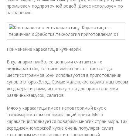
промываем подпроточной водой .Далее используем по
назначению .
Применение каракатиц в кулинарии
В кулинарии наиболее ценными считаются те
видыкаракатиц, которые имеют вес от трёхсот до
шестисотграммов ,они используются в приготовлении
супов и вторыхблюд. Самые маленькие каракатицы весом
до двадцатиграмм, используются для приготовления
различныхзакусок, салатов.
Мясо у каракатицы имеет неповторимый вкус с
тонкимароматом напоминающий орехи. Мясо
каракатициспользуется поварами многих стран мира. Так
всредиземноморской кухне очень популярен салат
с отварным мясом каракатиц, заправленный