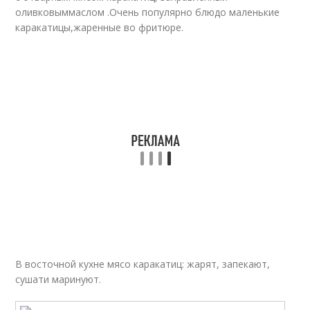
оливковыммаслом .Очень популярно блюдо маленькие
каракатицы,жаренные во фритюре.
В восточной кухне мясо каракатиц: жарят, запекают,
сушати маринуют.