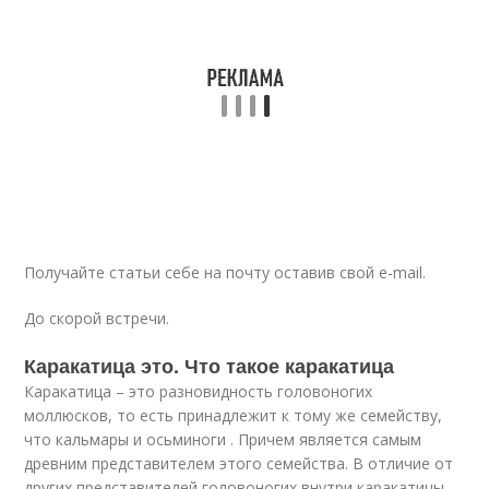
Получайте статьи себе на почту оставив свой e-mail.
До скорой встречи.
Каракатица это. Что такое каракатица
Каракатица – это разновидность головоногих
моллюсков, то есть принадлежит к тому же семейству,
что кальмары и осьминоги . Причем является самым
древним представителем этого семейства. В отличие от
других представителей головоногих внутри каракатицы