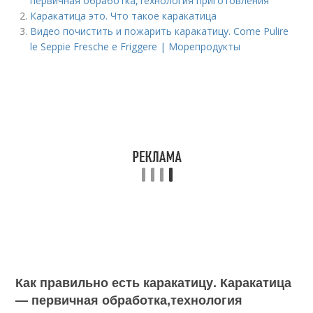
первичная обработка,технология приготовления
Каракатица это. Что такое каракатица
Видео почистить и пожарить каракатицу. Come Pulire
le Seppie Fresche e Friggere | Морепродукты
Как правильно есть каракатицу. Каракатица
— первичная обработка,технология