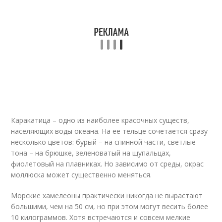
Каракатица – одно из наиболее красочных существ,
населяющих воды океана. На ее тельце сочетается сразу
несколько цветов: бурый – на спинной части, светлые
тона – на брюшке, зеленоватый на щупальцах,
фиолетовый на плавниках. Но зависимо от среды, окрас
моллюска может существенно меняться.
Морские хамелеоны практически никогда не вырастают
большими, чем на 50 см, но при этом могут весить более
10 килограммов. Хотя встречаются и совсем мелкие