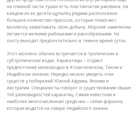
на спинной части тушки есть пластинчатая раковина. На
каждом из ее десяти щупалец рядами расположено
большое количество присосок, которые помогают
моллюску захватывать свою добычу. Морские хамелеоны
питаются мелкими рыбешками и ракообразными. На
охоту выходят предпочтительно в темное время суток.
Этот моллюск обычно встречается в тропических и
субтропических водах. Каракатицы – отдают
предпочтение мелководью в Атлантическом, Тихом и
Индийском океанах. Нередко можно увидеть этих
существ у побережий Южной Африки, Японии и
Австралии. Специалисты говорят о существовании свыше
100 разновидностей каракатиц. Самая известная и
наиболее многочисленная среди них – сепия фараона,
которая водится на севере Индийского океана.