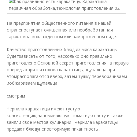
На предприятия общественного питания в нашей
странепоступает очищенная или необработанная
каракатица вохлажденном или замороженном виде.
Качество приготовленных блюд из мяса каракатицы
будетзависеть от того, насколько оно правильно
приготовлено.Основной секрет приготовления : в первую
очередьжарится голова каракатицы, щупальца при
этомрасполагаются вверх, затем тушку переворачиваем
иобжариваем щупальца.
смотрим
Чернила каракатицы имеют густую
консистенцию,напоминающую томатную пасту и также
заняли своё местов кулинарии . Чернила каракатицы
предают блюдунеповторимую пикантность .