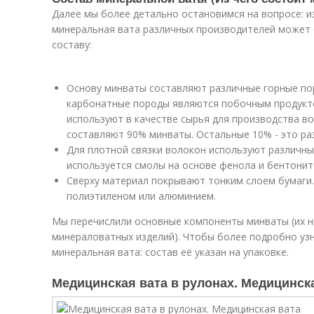
Далее мы более детально остановимся на вопросе: и
минеральная вата различных производителей может о
составу:
Основу минваты составляют различные горные по
карбонатные породы являются побочным продукт
используют в качестве сырья для производства в
составляют 90% минваты. Остальные 10% - это ра
Для плотной связки волокон используют различны
используется смолы на основе фенола и бентонит
Сверху материал покрывают тонким слоем бумаги.
полиэтиленом или алюминием.
Мы перечислили основные компоненты минваты (их н
минераловатных изделий). Чтобы более подробно узн
минеральная вата: состав её указан на упаковке.
Медицинская вата в рулонах. Медицинск