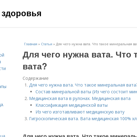
 здоровья
Главная
»
Статьи
»
Для чего нужна вата. Что такое минеральная ва
Для чего нужна вата. Что
ой
я
вата?
сти
Содержание
Для чего нужна вата. Что такое минеральная вата
апы
Состав минеральной ваты (Из чего состоит мин
Медицинская вата в рулонах. Медицинская вата
а.
Классификация медицинской ваты
Из чего изготавливают медицинскую вату
Гигроскопическая вата. Вата медицинская 100% х
Для чего нужна вата. Что такое минерал
ица