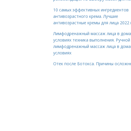
10 самых эффективных ингредиентов
антивозрастного крема. Лучшие
антивозрастные кремы для лица 2022 
Лимфодренажный массаж лица в дом
условиях техника выполнения. Ручной
лимфодренажный массаж лица в дом
условиях
Отек после Ботокса. Причины осложн