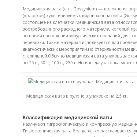
Медицинская вата (лат. Gossypium) — волокно из вы
(волосков) культивируемых видов хлопчатника (Gossyp
состоящее из клетчатки.Медицинская вата относится
востребованного расходного материала, который пр
во время проведения хирургических операций для то
перевязки. Также материал используется для провед
диагностических мероприятий.По стерильности медиц
стерильной.Обычно медицинская вата упаковывается 
по 25 г., 50 г., 100 г., 250 г. Но иногда упаковка може
Медицинская вата в рулоне в упаковке на 2,5 кг.
Классификация медицинской ваты
Различают гигроскопическую и компрессную медицинс
Гигроскопическая вата
белая, легко расслаивается, 