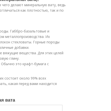
з чего делают минеральную вату, ведь
тличаться как плотностью, так и по
роды. Габбро-базальтовые и
ом металлопроизводства. Их
олокон стекловаты. Горные породы
зличные добавки.
е вяжущие вещества. Для этих целей
овую глину.
 Обычно это крафт-бумага с
их состоит около 99% всех
ать, какая перед вами находится
ая вата