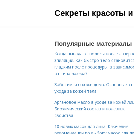
Секреты красоты и
Популярные материалы
Когда выпадают волосы после лазерн
эпиляции. Как быстро тело становитс
гладким после процедуры, в зависимо
от типа лазера?
Заботимся о коже дома. Основные эт
ухода за кожей тела
Аргановое масло в уходе за кожей лиц
Биохимический состав и полезные
свойства
10 новых масок для лица. Ключевые
рекомендации по выбору масок для л