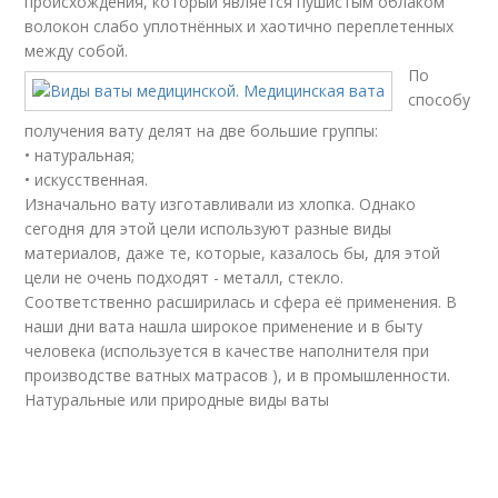
происхождения, который является пушистым облаком
волокон слабо уплотнённых и хаотично переплетенных
между собой.
По
способу
получения вату делят на две большие группы:
• натуральная;
• искусственная.
Изначально вату изготавливали из хлопка. Однако
сегодня для этой цели используют разные виды
материалов, даже те, которые, казалось бы, для этой
цели не очень подходят - металл, стекло.
Соответственно расширилась и сфера её применения. В
наши дни вата нашла широкое применение и в быту
человека (используется в качестве наполнителя при
производстве ватных матрасов ), и в промышленности.
Натуральные или природные виды ваты