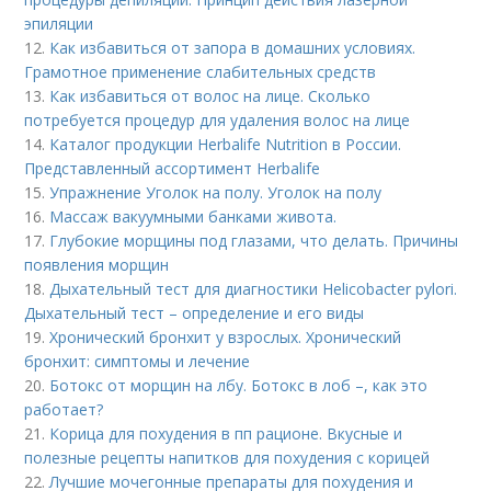
эпиляции
12.
Как избавиться от запора в домашних условиях.
Грамотное применение слабительных средств
13.
Как избавиться от волос на лице. Сколько
потребуется процедур для удаления волос на лице
14.
Каталог продукции Herbalife Nutrition в России.
Представленный ассортимент Herbalife
15.
Упражнение Уголок на полу. Уголок на полу
16.
Массаж вакуумными банками живота.
17.
Глубокие морщины под глазами, что делать. Причины
появления морщин
18.
Дыхательный тест для диагностики Helicobacter pylori.
Дыхательный тест – определение и его виды
19.
Хронический бронхит у взрослых. Хронический
бронхит: симптомы и лечение
20.
Ботокс от морщин на лбу. Ботокс в лоб –, как это
работает?
21.
Корица для похудения в пп рационе. Вкусные и
полезные рецепты напитков для похудения с корицей
22.
Лучшие мочегонные препараты для похудения и