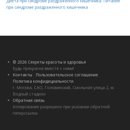
Диета при синдроме раздраженного кишечника. Питание
при синдроме раздраженного кишечника
© 2026 Секреты красоты и здоровья
Будь прекрасна вместе с нами!
Контакты
Пользовательское соглашение
Политика конфидециальности
г. Москва, САО, Головинский, Смольная улица 2, м.
Водный стадион
Обратная связь
Копирование разрешено при указании обратной
гиперссылки.