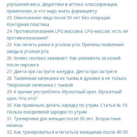
улучшения веса. Диуретики в аптеке: классификация,
применение, и что надо знать фармацевту
23.
Омоложение лица после 50 лет без операции.
Контурная пластика
24.
Противопоказания LPG массажа. LPG-массаж: есть ли
противопоказания?
25.
Как лечить ранки в уголках рта. Причины появления
заеды в уголках рта
26.
Хеликс сколько заживает. Как ухаживать за кожей
после пирсинга
27.
Диета при гастрите желудка. Диета при гастрите
28.
Тыквенная запеканка из тыквы в духовке и не только.
Творожная запеканка с тыквой
29.
6 причин употреблять Мускатный орех. Мускатный
орех. Что это?
30.
Как правильно делать зарядку по утрам. Статья № 19:
Польза ежедневной зарядки по утрам
31.
Тренировки для женщин после 50 лет. Возрастные
нюансы
32.
Как тренироваться и питаться женщинам после 40-50