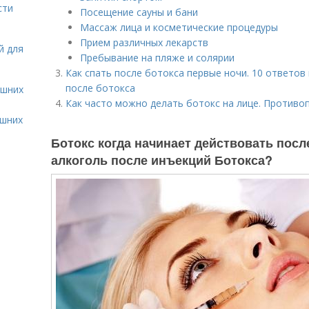
сти
Посещение сауны и бани
Массаж лица и косметические процедуры
Прием различных лекарств
й для
Пребывание на пляже и солярии
Как спать после ботокса первые ночи. 10 ответов
после ботокса
ашних
Как часто можно делать ботокс на лице. Противо
ашних
Ботокс когда начинает действовать посл
алкоголь после инъекций Ботокса?