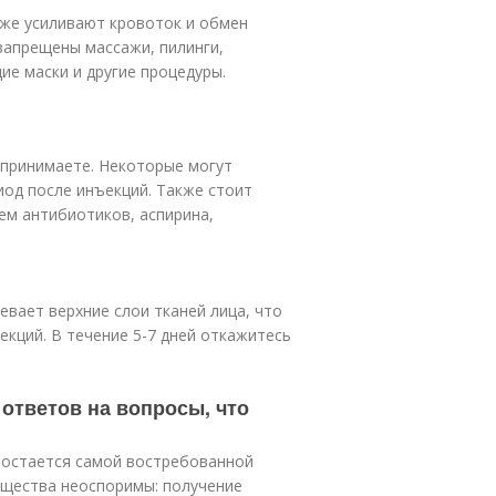
кже усиливают кровоток и обмен
 запрещены массажи, пилинги,
е маски и другие процедуры.
 принимаете. Некоторые могут
од после инъекций. Также стоит
ем антибиотиков, аспирина,
евает верхние слои тканей лица, что
екций. В течение 5-7 дней откажитесь
 ответов на вопросы, что
ы остается самой востребованной
ущества неоспоримы: получение