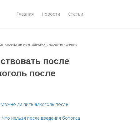
Главная
Новости
Статьи
лов. Можно ли пить алкоголь после инъекций
йствовать после
коголь после
. Можно ли пить алкоголь после
. Что нельзя после введения ботокса