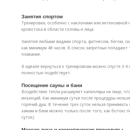
Занятия спортом
Тренировки, особенно с наклонами или интенсивной 
кровотока в области головы и лица.
Занятия любыми видами спорта, фитнесом, бегом, с
как минимум 48 часов. В список запретных попадают 
плавание.
В идеале вернуться к тренировкам можно спустя 3-4 с
полностью подействует.
Посещение сауны и бани
Воздействие тепла расширяет капилляры на лице, чт
инъекций. Как минимум сутки после процедуры нельз
горячий душ. В течение трех суток нельзя принимать
хамам и бани можно только после того, как ботокс 
суток).
Массаж лица и косметические процедуры