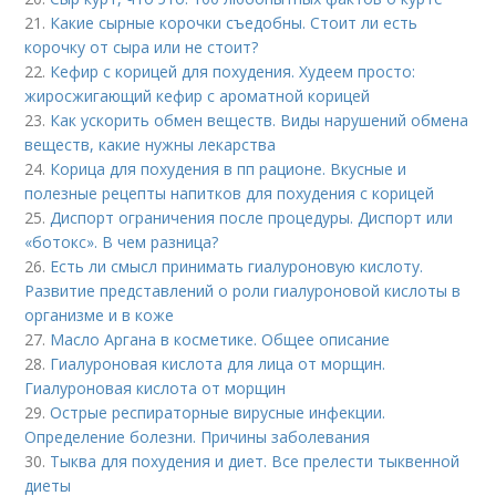
21.
Какие сырные корочки съедобны. Стоит ли есть
корочку от сыра или не стоит?
22.
Кефир с корицей для похудения. Худеем просто:
жиросжигающий кефир с ароматной корицей
23.
Как ускорить обмен веществ. Виды нарушений обмена
веществ, какие нужны лекарства
24.
Корица для похудения в пп рационе. Вкусные и
полезные рецепты напитков для похудения с корицей
25.
Диспорт ограничения после процедуры. Диспорт или
«ботокс». В чем разница?
26.
Есть ли смысл принимать гиалуроновую кислоту.
Развитие представлений о роли гиалуроновой кислоты в
организме и в коже
27.
Масло Аргана в косметике. Общее описание
28.
Гиалуроновая кислота для лица от морщин.
Гиалуроновая кислота от морщин
29.
Острые респираторные вирусные инфекции.
Определение болезни. Причины заболевания
30.
Тыква для похудения и диет. Все прелести тыквенной
диеты