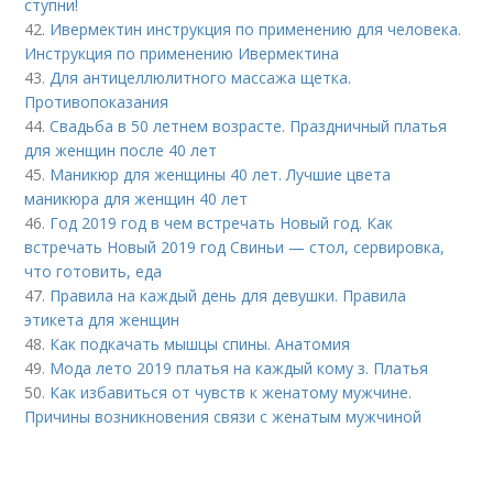
ступни!
42.
Ивермектин инструкция по применению для человека.
Инструкция по применению Ивермектина
43.
Для антицеллюлитного массажа щетка.
Противопоказания
44.
Свадьба в 50 летнем возрасте. Праздничный платья
для женщин после 40 лет
45.
Маникюр для женщины 40 лет. Лучшие цвета
маникюра для женщин 40 лет
46.
Год 2019 год в чем встречать Новый год. Как
встречать Новый 2019 год Свиньи — стол, сервировка,
что готовить, еда
47.
Правила на каждый день для девушки. Правила
этикета для женщин
48.
Как подкачать мышцы спины. Анатомия
49.
Мода лето 2019 платья на каждый кому з. Платья
50.
Как избавиться от чувств к женатому мужчине.
Причины возникновения связи с женатым мужчиной