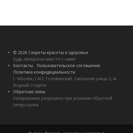
© 2026 Секреты красоты и здоровья
Будь прекрасна вместе с нами!
Контакты
Пользовательское соглашение
Политика конфидециальности
г. Москва, САО, Головинский, Смольная улица 2, м.
Водный стадион
Обратная связь
Копирование разрешено при указании обратной
гиперссылки.