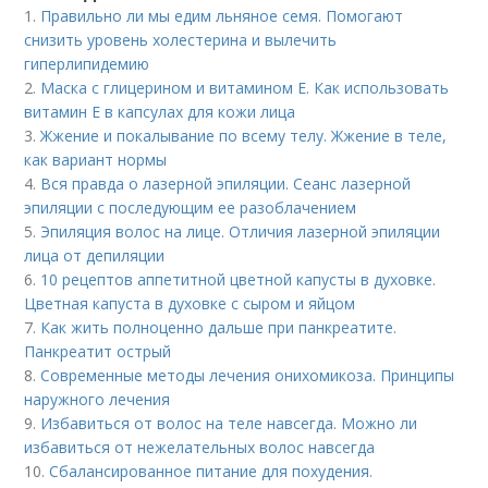
1.
Правильно ли мы едим льняное семя. Помогают
снизить уровень холестерина и вылечить
гиперлипидемию
2.
Маска с глицерином и витамином Е. Как использовать
витамин E в капсулах для кожи лица
3.
Жжение и покалывание по всему телу. Жжение в теле,
как вариант нормы
4.
Вся правда о лазерной эпиляции. Сеанс лазерной
эпиляции с последующим ее разоблачением
5.
Эпиляция волос на лице. Отличия лазерной эпиляции
лица от депиляции
6.
10 рецептов аппетитной цветной капусты в духовке.
Цветная капуста в духовке с сыром и яйцом
7.
Как жить полноценно дальше при панкреатите.
Панкреатит острый
8.
Современные методы лечения онихомикоза. Принципы
наружного лечения
9.
Избавиться от волос на теле навсегда. Можно ли
избавиться от нежелательных волос навсегда
10.
Сбалансированное питание для похудения.