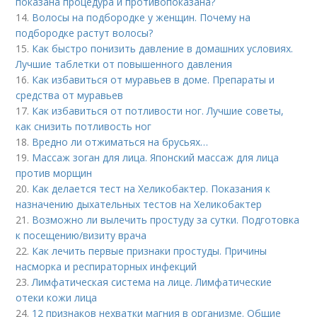
показана процедура и противопоказана?
14.
Волосы на подбородке у женщин. Почему на
подбородке растут волосы?
15.
Как быстро понизить давление в домашних условиях.
Лучшие таблетки от повышенного давления
16.
Как избавиться от муравьев в доме. Препараты и
средства от муравьев
17.
Как избавиться от потливости ног. Лучшие советы,
как снизить потливость ног
18.
Вредно ли отжиматься на брусьях…
19.
Массаж зоган для лица. Японский массаж для лица
против морщин
20.
Как делается тест на Хеликобактер. Показания к
назначению дыхательных тестов на Хеликобактер
21.
Возможно ли вылечить простуду за сутки. Подготовка
к посещению/визиту врача
22.
Как лечить первые признаки простуды. Причины
насморка и респираторных инфекций
23.
Лимфатическая система на лице. Лимфатические
отеки кожи лица
24.
12 признаков нехватки магния в организме. Общие