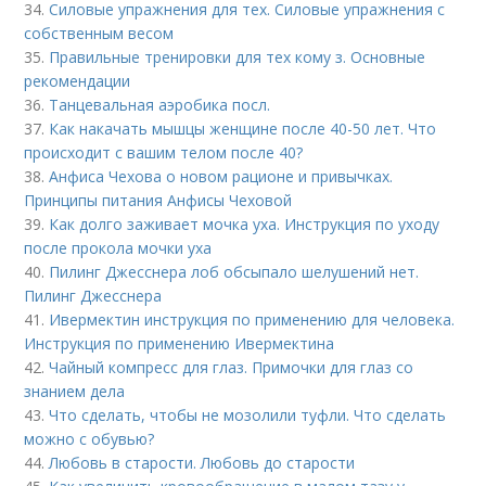
34.
Силовые упражнения для тех. Силовые упражнения с
собственным весом
35.
Правильные тренировки для тех кому з. Основные
рекомендации
36.
Танцевальная аэробика посл.
37.
Как накачать мышцы женщине после 40-50 лет. Что
происходит с вашим телом после 40?
38.
Анфиса Чехова о новом рационе и привычках.
Принципы питания Анфисы Чеховой
39.
Как долго заживает мочка уха. Инструкция по уходу
после прокола мочки уха
40.
Пилинг Джесснера лоб обсыпало шелушений нет.
Пилинг Джесснера
41.
Ивермектин инструкция по применению для человека.
Инструкция по применению Ивермектина
42.
Чайный компресс для глаз. Примочки для глаз со
знанием дела
43.
Что сделать, чтобы не мозолили туфли. Что сделать
можно с обувью?
44.
Любовь в старости. Любовь до старости