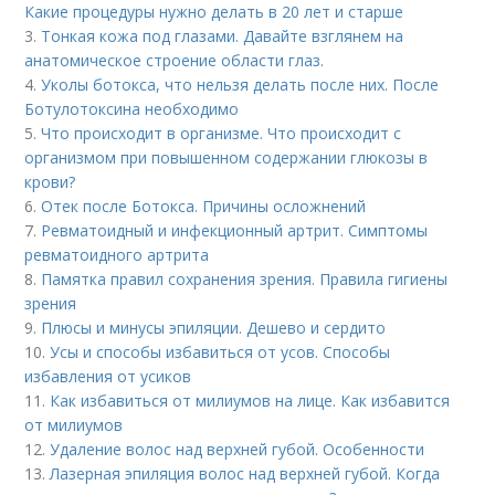
Какие процедуры нужно делать в 20 лет и старше
3.
Тонкая кожа под глазами. Давайте взглянем на
анатомическое строение области глаз.
4.
Уколы ботокса, что нельзя делать после них. После
Ботулотоксина необходимо
5.
Что происходит в организме. Что происходит с
организмом при повышенном содержании глюкозы в
крови?
6.
Отек после Ботокса. Причины осложнений
7.
Ревматоидный и инфекционный артрит. Симптомы
ревматоидного артрита
8.
Памятка правил сохранения зрения. Правила гигиены
зрения
9.
Плюсы и минусы эпиляции. Дешево и сердито
10.
Усы и способы избавиться от усов. Способы
избавления от усиков
11.
Как избавиться от милиумов на лице. Как избавится
от милиумов
12.
Удаление волос над верхней губой. Особенности
13.
Лазерная эпиляция волос над верхней губой. Когда