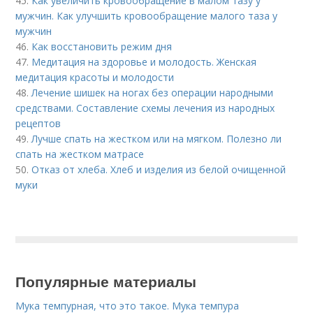
45.
Как увеличить кровообращение в малом тазу у
мужчин. Как улучшить кровообращение малого таза у
мужчин
46.
Как восстановить режим дня
47.
Медитация на здоровье и молодость. Женская
медитация красоты и молодости
48.
Лечение шишек на ногах без операции народными
средствами. Составление схемы лечения из народных
рецептов
49.
Лучше спать на жестком или на мягком. Полезно ли
спать на жестком матрасе
50.
Отказ от хлеба. Хлеб и изделия из белой очищенной
муки
Популярные материалы
Мука темпурная, что это такое. Мука темпура