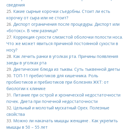
сведения
25.
Какие сырные корочки съедобны. Стоит ли есть
корочку от сыра или не стоит?
26.
Диспорт ограничения после процедуры. Диспорт или
«ботокс». В чем разница?
27.
Коррекция сухости слизистой оболочки полости носа.
Что же может явиться причиной постоянной сухости в
носу?
28.
Как лечить ранки в уголках рта. Причины появления
заеды в уголках рта
29.
Диетические блюда из тыквы. Суть тыквенной диеты
30.
ТОП-11 пребиотиков для кишечника. Роль
пробиотиков и пребиотиков при болезнях ЖКТ: от
биологии к клинике
31.
Питание при острой и хронической недостаточности
почек. Диета при почечной недостаточности
32.
Цельный и молотый мускатный Орех. Полезные
свойства
33.
Можно ли накачать мышцы женщине . Как укрепить
мышцы в 50 – 55 лет