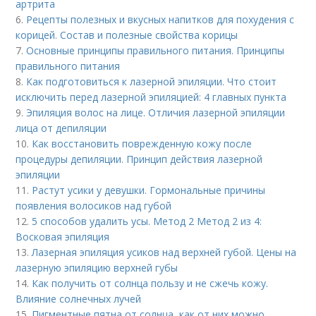
артрита
6.
Рецепты полезных и вкусных напитков для похудения с
корицей. Состав и полезные свойства корицы
7.
Основные принципы правильного питания. Принципы
правильного питания
8.
Как подготовиться к лазерной эпиляции. Что стоит
исключить перед лазерной эпиляцией: 4 главных пункта
9.
Эпиляция волос на лице. Отличия лазерной эпиляции
лица от депиляции
10.
Как восстановить поврежденную кожу после
процедуры депиляции. Принцип действия лазерной
эпиляции
11.
Растут усики у девушки. Гормональные причины
появления волосиков над губой
12.
5 способов удалить усы. Метод 2 Метод 2 из 4:
Восковая эпиляция
13.
Лазерная эпиляция усиков над верхней губой. Цены на
лазерную эпиляцию верхней губы
14.
Как получить от солнца пользу и не сжечь кожу.
Влияние солнечных лучей
15.
Пигментные пятна от солнца, как от них можно