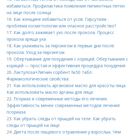
избавиться. Профилактика появления пигментных пятен
на лице после солнца
16.
Как женщине избавиться от усов. Гирсутизм -
проблема косметологии или опасное расстройство?
17.
Как долго заживает ухо после прокола. Процесс
прокола хряща уха
18.
Как ухаживать за пирсингом в первые дни после
прокола. Уход за пирсингом
19.
Обертывание для похудения с корицей. Обертывания с
корицей — простая и эффективная процедура похудения
20.
Лактулоза+Лигнин сорбент №50 табл.
Фармакологические свойства:
21.
Как использовать аргановое масло для красоты лица.
Как использовать масло арганы для лица
22.
Псориаз и современные методы его лечения.
Эффективность менее современных методов лечения
псориаза
23.
Как убрать следы от прыщей на теле. Как убрать
следы от прыщей на лице
24.
Диета после пищевого отравления у взрослых. Чем