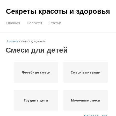
Секреты красоты и здоровья
Главная
Новости
Статьи
Главная
»
Смеси для детей
Смеси для детей
Лечебные смеси
Смеси в питании
Грудные дети
Молочные смеси