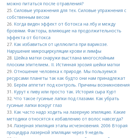
можно питаться после отравления?
25.
Силовые упражнения для тех. Силовые упражнения с
собственным весом
26.
Когда виден эффект от ботокса на лбу и между
бровями. Факторы, влияющие на продолжительность
эффекта от ботокса
27.
Как избавиться от целлюлита при варикозе.
Нарушение микроциркуляции крови и лимфы
28.
Шейка матки снаружи выстлана многослойным
плоским эпителием.. II. Истинная эрозия шейки матки
29.
Отношение человека к природе. Мы пользуемся
ресурсами планеты так как будто они нам принадлежат
30.
Берём аппетит под контроль. Причины возникновения
31.
Курут к пиву или просто так. История сыра Курт
32.
Что такое гусиные лапки под глазами. Как убрать
гусиные лапки вокруг глаз
33.
Как часто надо ходить на лазерную эпиляцию. Какие
методики относятся к избавлению от волос навсегда?
34.
Лазерная эпиляция этапы исчезновения. 2006 Вторая
процедура лазерной эпиляции через 9 недель