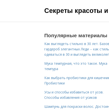
Секреты красоты и
Популярные материалы
Как выглядеть стильно в 30 лет. Базо
гардероб элегантных Леди -- как стил
одеваться в 30 и выглядеть великоле
Мука темпурная, что это такое. Мука
темпура
Как выбрать пробиотики для кишечник
Пробиотики
Усы и способы избавиться от усов.
Способы избавления от усиков
Шампунь для покраски волос. Достои