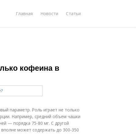
Главная
Новости
Статьи
олько кофеина в
вый параметр. Роль играет не только
орции. Например, средний объем чашки
ей — порядка 75-80 мг. С другой
) вполне может содержать до 300-350