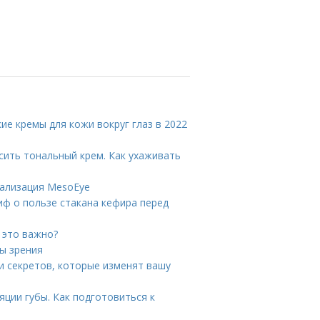
ие кремы для кожи вокруг глаз в 2022
сить тональный крем. Как ухаживать
тализация MesoEye
иф о пользе стакана кефира перед
 это важно?
ны зрения
 и секретов, которые изменят вашу
ции губы. Как подготовиться к