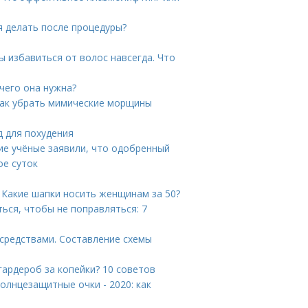
я делать после процедуры?
ы избавиться от волос навсегда. Что
чего она нужна?
Как убрать мимические морщины
д для похудения
ие учёные заявили, что одобренный
ое суток
 Какие шапки носить женщинам за 50?
ться, чтобы не поправляться: 7
средствами. Составление схемы
гардероб за копейки? 10 советов
олнцезащитные очки - 2020: как