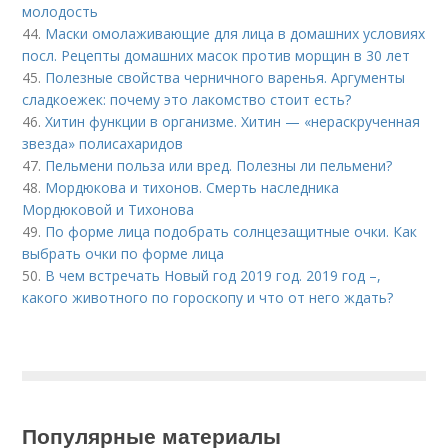
молодость
44.
Маски омолаживающие для лица в домашних условиях
посл. Рецепты домашних масок против морщин в 30 лет
45.
Полезные свойства черничного варенья. Аргументы
сладкоежек: почему это лакомство стоит есть?
46.
Хитин функции в организме. Хитин — «нераскрученная
звезда» полисахаридов
47.
Пельмени польза или вред. Полезны ли пельмени?
48.
Мордюкова и тихонов. Смерть наследника
Мордюковой и Тихонова
49.
По форме лица подобрать солнцезащитные очки. Как
выбрать очки по форме лица
50.
В чем встречать Новый год 2019 год. 2019 год –,
какого животного по гороскопу и что от него ждать?
Популярные материалы