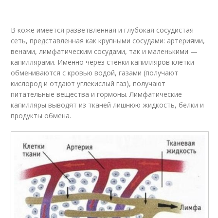
В коже имеется разветвленная и глубокая сосудистая
сеть, представленная как крупными сосудами: артериями,
венами, лимфатическим сосудами, так и маленькими —
капиллярами. Именно через стенки капилляров клетки
обмениваются с кровью водой, газами (получают
кислород и отдают углекислый газ), получают
питательные вещества и гормоны. Лимфатические
капилляры выводят из тканей лишнюю жидкость, белки и
продукты обмена.