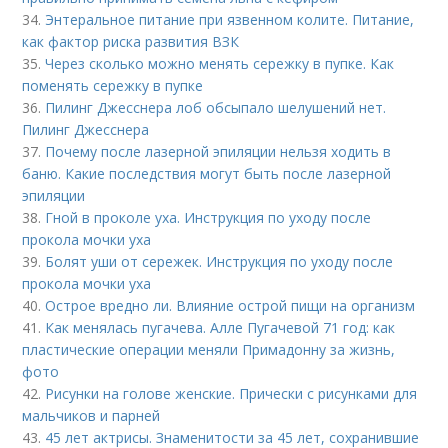
34.
Энтеральное питание при язвенном колите. Питание,
как фактор риска развития ВЗК
35.
Через сколько можно менять сережку в пупке. Как
поменять сережку в пупке
36.
Пилинг Джесснера лоб обсыпало шелушений нет.
Пилинг Джесснера
37.
Почему после лазерной эпиляции нельзя ходить в
баню. Какие последствия могут быть после лазерной
эпиляции
38.
Гной в проколе уха. Инструкция по уходу после
прокола мочки уха
39.
Болят уши от сережек. Инструкция по уходу после
прокола мочки уха
40.
Острое вредно ли. Влияние острой пищи на организм
41.
Как менялась пугачева. Алле Пугачевой 71 год: как
пластические операции меняли Примадонну за жизнь,
фото
42.
Рисунки на голове женские. Прически с рисунками для
мальчиков и парней
43.
45 лет актрисы. Знаменитости за 45 лет, сохранившие