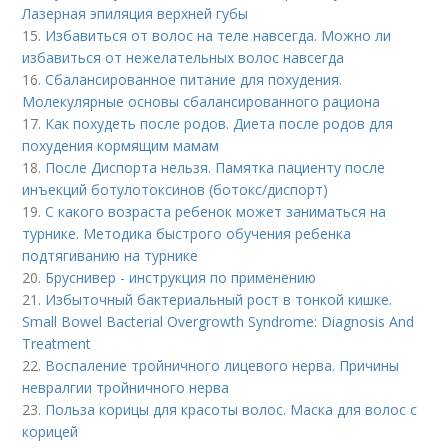
Лазерная эпиляция верхней губы
15.
Избавиться от волос на теле навсегда. Можно ли
избавиться от нежелательных волос навсегда
16.
Сбалансированное питание для похудения.
Молекулярные основы сбалансированного рациона
17.
Как похудеть после родов. Диета после родов для
похудения кормящим мамам
18.
После Диспорта нельзя. Памятка пациенту после
инъекций ботулотоксинов (ботокс/диспорт)
19.
С какого возраста ребенок может заниматься на
турнике. Методика быстрого обучения ребенка
подтягиванию на турнике
20.
Бруснивер - инструкция по применению
21.
Избыточный бактериальный рост в тонкой кишке.
Small Bowel Bacterial Overgrowth Syndrome: Diagnosis And
Treatment
22.
Воспаление тройничного лицевого нерва. Причины
невралгии тройничного нерва
23.
Польза корицы для красоты волос. Маска для волос с
корицей