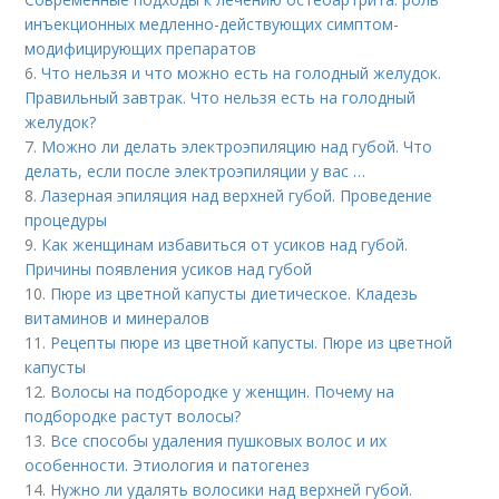
инъекционных медленно-действующих симптом-
модифицирующих препаратов
6.
Что нельзя и что можно есть на голодный желудок.
Правильный завтрак. Что нельзя есть на голодный
желудок?
7.
Можно ли делать электроэпиляцию над губой. Что
делать, если после электроэпиляции у вас …
8.
Лазерная эпиляция над верхней губой. Проведение
процедуры
9.
Как женщинам избавиться от усиков над губой.
Причины появления усиков над губой
10.
Пюре из цветной капусты диетическое. Кладезь
витаминов и минералов
11.
Рецепты пюре из цветной капусты. Пюре из цветной
капусты
12.
Волосы на подбородке у женщин. Почему на
подбородке растут волосы?
13.
Все способы удаления пушковых волос и их
особенности. Этиология и патогенез
14.
Нужно ли удалять волосики над верхней губой.