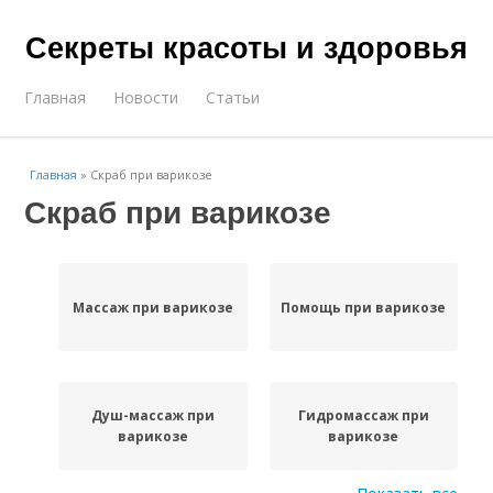
Секреты красоты и здоровья
Главная
Новости
Статьи
Главная
»
Скраб при варикозе
Скраб при варикозе
Массаж при варикозе
Помощь при варикозе
Душ-массаж при
Гидромассаж при
варикозе
варикозе