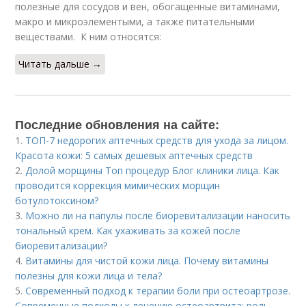
полезные для сосудов и вен, обогащенные витаминами,
макро и микроэлементыми, а также питательными
веществами. К ним относятся:
Читать дальше →
Последние обновления на сайте:
1.
ТОП-7 недорогих аптечных средств для ухода за лицом.
Красота кожи: 5 самых дешевых аптечных средств
2.
Долой морщины Топ процедур Блог клиники лица. Как
проводится коррекция мимических морщин
ботулотоксином?
3.
Можно ли на папулы после биоревитализации наносить
тональный крем. Как ухаживать за кожей после
биоревитализации?
4.
Витамины для чистой кожи лица. Почему витамины
полезны для кожи лица и тела?
5.
Современный подход к терапии боли при остеоартрозе.
Современные подходы к лечению остеоартрита: роль