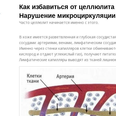
Как избавиться от целлюлита 
.
Нарушение микроциркуляции
Часто целлюлит начинается именно с этого.
В коже имеется разветвленная и глубокая сосудистая
сосудами: артериями, венами, лимфатическим сосуда
Именно через стенки капилляров клетки обмениваютс
кислород и отдают углекислый газ), получают питат
Лимфатические капилляры выводят из тканей лишнюю