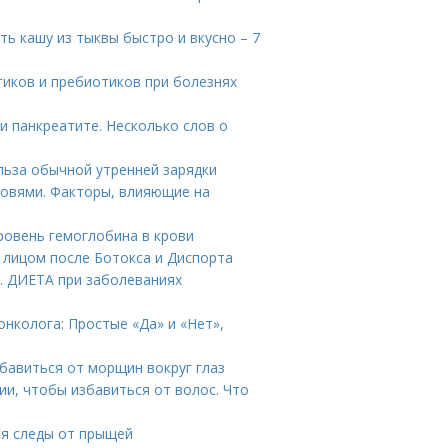
ть кашу из тыквы быстро и вкусно – 7
тиков и пребиотиков при болезнях
и панкреатите. Несколько слов о
ольза обычной утренней зарядки
ровями. Факторы, влияющие на
ровень гемоглобина в крови
а лицом после Ботокса и Диспорта
. ДИЕТА при заболеваниях
нколога: Простые «Да» и «Нет»,
бавиться от морщин вокруг глаз
ии, чтобы избавиться от волос. Что
ся следы от прыщей