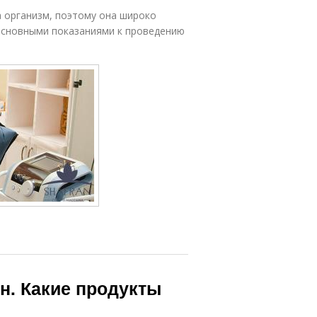
 организм, поэтому она широко
 Основными показаниями к проведению
ен. Какие продукты