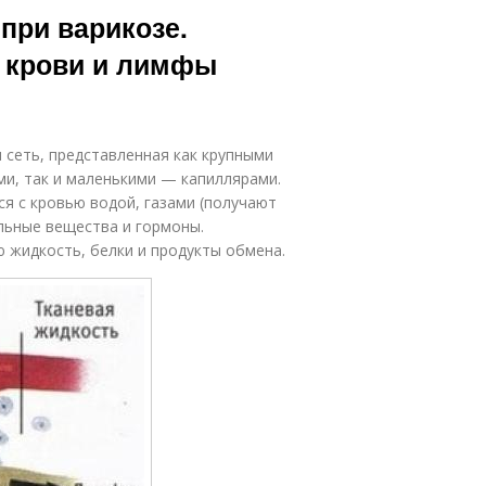
при варикозе.
 крови и лимфы
 сеть, представленная как крупными
ми, так и маленькими — капиллярами.
я с кровью водой, газами (получают
ельные вещества и гормоны.
 жидкость, белки и продукты обмена.