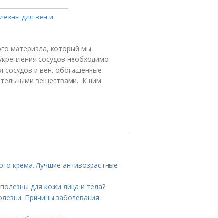
ого материала, который мы
 укрепления сосудов необходимо
я сосудов и вен, обогащенные
ательными веществами. К ним
ого крема. Лучшие антивозрастные
полезны для кожи лица и тела?
олезни. Причины заболевания