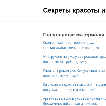
Секреты красоты и
Популярные материалы
Сколько заживает прокол в ухе.
Прокалывание мочки или хряща уха
Инструкция по уходу за проколом кры
носа Saint Scalpelburg. FAQ
Гноится прокол уха. Как ухаживать за
проколотыми ушами?
За сколько зарастает дырка от пирсин
носу. Как проводится операция?
Аргановое масло в уходе за кожей лиц
Биохимический состав и полезные