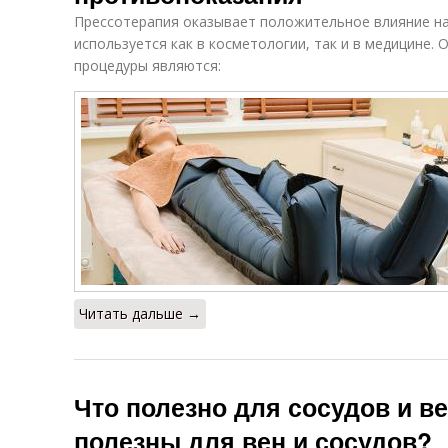
Прессотерапия оказывает положительное влияние на
используется как в косметологии, так и в медицине.
процедуры являются:
Читать дальше →
Что полезно для сосудов и в
полезны для вен и сосудов?