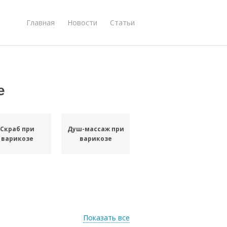
Главная
Новости
Статьи
е
Скраб при
Душ-массаж при
варикозе
варикозе
Показать все