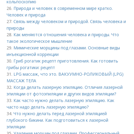
кольпоскопию
26.
Природа и человек в современном мире кратко.
Человек и природа
27.
Связь между человеком и природой. Связь человека и
природы
28.
Как меняются отношения человека и природы. Что
такое экологическое мышление
29.
Мимические морщины под глазами. Основные виды
инъекционной коррекции
30.
Гриб рогатик рецепт приготовления. Как готовить
грибы рогатики: рецепт
31.
LPG массаж, что это. ВАКУУМНО-РОЛИКОВЫЙ (LPG)
МАССАЖ ТЕЛА
32.
Когда делать лазерную эпиляцию. Отличия лазерной
эпиляции от фотоэпиляции и других видов эпиляции?
33.
Как часто нужно делать лазерную эпиляцию. Как
часто надо делать лазерную эпиляцию?
34.
Что нужно делать перед лазерной эпиляцией
глубокого бикини. Как подготовиться к лазерной
эпиляции
35.
Удаление морщин под глазами. Профессиональный