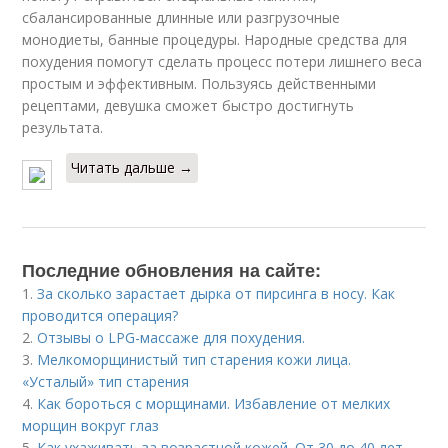
сбалансированные длинные или разгрузочные
монодиеты, банные процедуры. Народные средства для
похудения помогут сделать процесс потери лишнего веса
простым и эффективным. Пользуясь действенными
рецептами, девушка сможет быстро достигнуть
результата.
Читать дальше →
Последние обновления на сайте:
1.
За сколько зарастает дырка от пирсинга в носу. Как
проводится операция?
2.
Отзывы о LPG-массаже для похудения.
3.
Мелкоморщинистый тип старения кожи лица.
«Усталый» тип старения
4.
Как бороться с морщинами. Избавление от мелких
морщин вокруг глаз
5.
Как ухаживать за возрастной кожей. От 30 до 40 лет