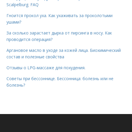
Scalpelburg. FAQ
Гноится прокол уха. Как ухаживать за проколотыми
ушами?
За сколько зарастает дырка от пирсинга в носу. Как
проводится операция?
Аргановое масло в уходе за кожей лица. Биохимический
состав и полезные свойства
Отзывы о LPG-массаже для похудения.
Советы при бессоннице. Бессонница: болезнь или не
болезнь?