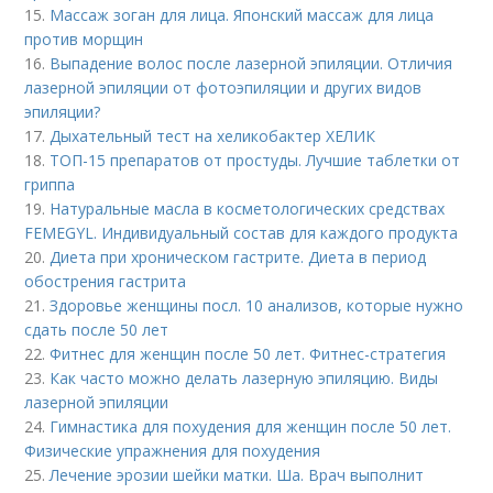
15.
Массаж зоган для лица. Японский массаж для лица
против морщин
16.
Выпадение волос после лазерной эпиляции. Отличия
лазерной эпиляции от фотоэпиляции и других видов
эпиляции?
17.
Дыхательный тест на хеликобактер ХЕЛИК
18.
ТОП-15 препаратов от простуды. Лучшие таблетки от
гриппа
19.
Натуральные масла в косметологических средствах
FEMEGYL. Индивидуальный состав для каждого продукта
20.
Диета при хроническом гастрите. Диета в период
обострения гастрита
21.
Здоровье женщины посл. 10 анализов, которые нужно
сдать после 50 лет
22.
Фитнес для женщин после 50 лет. Фитнес-стратегия
23.
Как часто можно делать лазерную эпиляцию. Виды
лазерной эпиляции
24.
Гимнастика для похудения для женщин после 50 лет.
Физические упражнения для похудения
25.
Лечение эрозии шейки матки. Ша. Врач выполнит