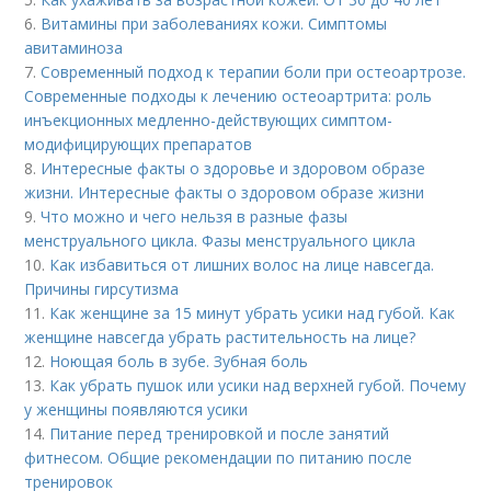
6.
Витамины при заболеваниях кожи. Симптомы
авитаминоза
7.
Современный подход к терапии боли при остеоартрозе.
Современные подходы к лечению остеоартрита: роль
инъекционных медленно-действующих симптом-
модифицирующих препаратов
8.
Интересные факты о здоровье и здоровом образе
жизни. Интересные факты о здоровом образе жизни
9.
Что можно и чего нельзя в разные фазы
менструального цикла. Фазы менструального цикла
10.
Как избавиться от лишних волос на лице навсегда.
Причины гирсутизма
11.
Как женщине за 15 минут убрать усики над губой. Как
женщине навсегда убрать растительность на лице?
12.
Ноющая боль в зубе. Зубная боль
13.
Как убрать пушок или усики над верхней губой. Почему
у женщины появляются усики
14.
Питание перед тренировкой и после занятий
фитнесом. Общие рекомендации по питанию после
тренировок