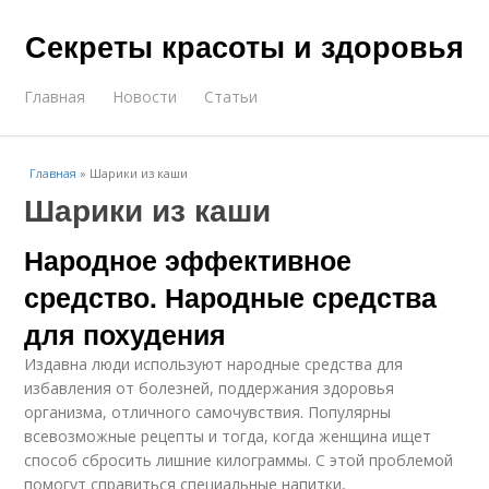
Секреты красоты и здоровья
Главная
Новости
Статьи
Главная
»
Шарики из каши
Шарики из каши
Народное эффективное
средство. Народные средства
для похудения
Издавна люди используют народные средства для
избавления от болезней, поддержания здоровья
организма, отличного самочувствия. Популярны
всевозможные рецепты и тогда, когда женщина ищет
способ сбросить лишние килограммы. С этой проблемой
помогут справиться специальные напитки,