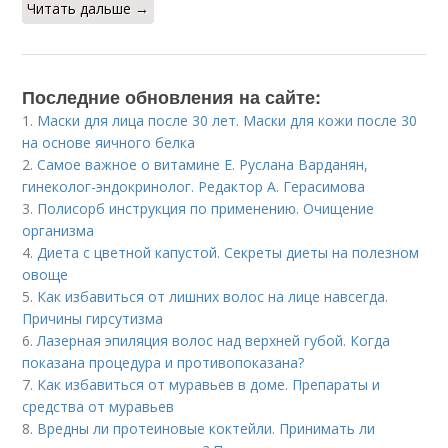
Читать дальше →
Последние обновления на сайте:
1.
Маски для лица после 30 лет. Маски для кожи после 30
на основе яичного белка
2.
Самое важное о витамине Е. Руслана Варданян,
гинеколог-эндокринолог. Редактор А. Герасимова
3.
Полисорб инструкция по применению. Очищение
организма
4.
Диета с цветной капустой. Секреты диеты на полезном
овоще
5.
Как избавиться от лишних волос на лице навсегда.
Причины гирсутизма
6.
Лазерная эпиляция волос над верхней губой. Когда
показана процедура и противопоказана?
7.
Как избавиться от муравьев в доме. Препараты и
средства от муравьев
8.
Вредны ли протеиновые коктейли. Принимать ли