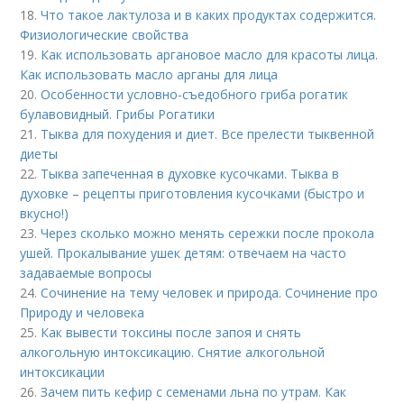
18.
Что такое лактулоза и в каких продуктах содержится.
Физиологические свойства
19.
Как использовать аргановое масло для красоты лица.
Как использовать масло арганы для лица
20.
Особенности условно-съедобного гриба рогатик
булавовидный. Грибы Рогатики
21.
Тыква для похудения и диет. Все прелести тыквенной
диеты
22.
Тыква запеченная в духовке кусочками. Тыква в
духовке – рецепты приготовления кусочками (быстро и
вкусно!)
23.
Через сколько можно менять сережки после прокола
ушей. Прокалывание ушек детям: отвечаем на часто
задаваемые вопросы
24.
Сочинение на тему человек и природа. Сочинение про
Природу и человека
25.
Как вывести токсины после запоя и снять
алкогольную интоксикацию. Снятие алкогольной
интоксикации
26.
Зачем пить кефир с семенами льна по утрам. Как