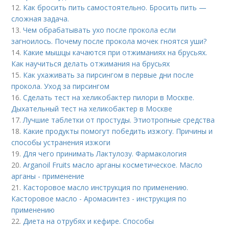
12.
Как бросить пить самостоятельно. Бросить пить —
сложная задача.
13.
Чем обрабатывать ухо после прокола если
загноилось. Почему после прокола мочек гноятся уши?
14.
Какие мышцы качаются при отжиманиях на брусьях.
Как научиться делать отжимания на брусьях
15.
Как ухаживать за пирсингом в первые дни после
прокола. Уход за пирсингом
16.
Сделать тест на хеликобактер пилори в Москве.
Дыхательный тест на хеликобактер в Москве
17.
Лучшие таблетки от простуды. Этиотропные средства
18.
Какие продукты помогут победить изжогу. Причины и
способы устранения изжоги
19.
Для чего принимать Лактулозу. Фармакология
20.
Arganoil Fruits масло арганы косметическое. Масло
арганы - применение
21.
Касторовое масло инструкция по применению.
Касторовое масло - Аромасинтез - инструкция по
применению
22.
Диета на отрубях и кефире. Способы