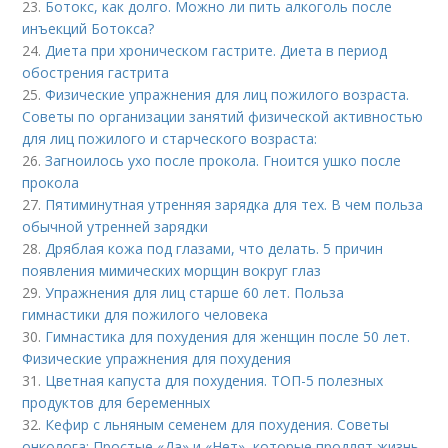
23.
Ботокс, как долго. Можно ли пить алкоголь после
инъекций Ботокса?
24.
Диета при хроническом гастрите. Диета в период
обострения гастрита
25.
Физические упражнения для лиц пожилого возраста.
Советы по организации занятий физической активностью
для лиц пожилого и старческого возраста:
26.
Загноилось ухо после прокола. Гноится ушко после
прокола
27.
Пятиминутная утренняя зарядка для тех. В чем польза
обычной утренней зарядки
28.
Дряблая кожа под глазами, что делать. 5 причин
появления мимических морщин вокруг глаз
29.
Упражнения для лиц старше 60 лет. Польза
гимнастики для пожилого человека
30.
Гимнастика для похудения для женщин после 50 лет.
Физические упражнения для похудения
31.
Цветная капуста для похудения. ТОП-5 полезных
продуктов для беременных
32.
Кефир с льняным семенем для похудения. Советы
онколога: Простые «Да» и «Нет», которые продлят жизнь