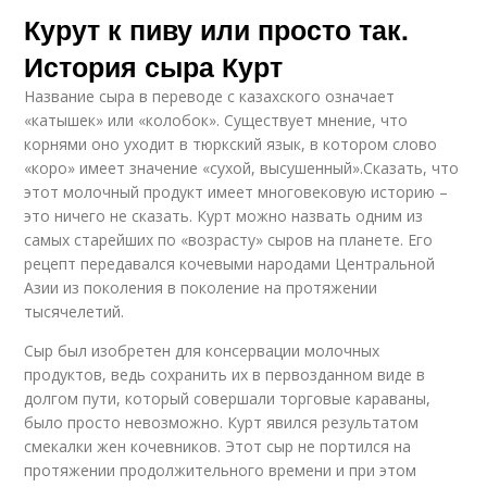
Курут к пиву или просто так.
История сыра Курт
Название сыра в переводе с казахского означает
«катышек» или «колобок». Существует мнение, что
корнями оно уходит в тюркский язык, в котором слово
«коро» имеет значение «сухой, высушенный».Сказать, что
этот молочный продукт имеет многовековую историю –
это ничего не сказать. Курт можно назвать одним из
самых старейших по «возрасту» сыров на планете. Его
рецепт передавался кочевыми народами Центральной
Азии из поколения в поколение на протяжении
тысячелетий.
Сыр был изобретен для консервации молочных
продуктов, ведь сохранить их в первозданном виде в
долгом пути, который совершали торговые караваны,
было просто невозможно. Курт явился результатом
смекалки жен кочевников. Этот сыр не портился на
протяжении продолжительного времени и при этом