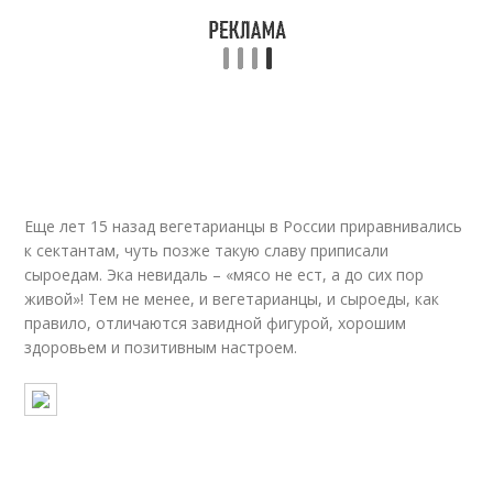
Еще лет 15 назад вегетарианцы в России приравнивались
к сектантам, чуть позже такую славу приписали
сыроедам. Эка невидаль – «мясо не ест, а до сих пор
живой»! Тем не менее, и вегетарианцы, и сыроеды, как
правило, отличаются завидной фигурой, хорошим
здоровьем и позитивным настроем.