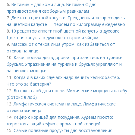
6.
Витамин Е для кожи лица. Витамин С для
противостояния свободным радикалам
7.
Диета на цветной капусте. Трехдневная экспресс-диета
на цветной капусте — теряем по килограмму ежедневно
8.
10 рецептов аппетитной цветной капусты в духовке.
Цветная капуста в духовке с сыром и яйцом
9.
Массаж от отеков лица утром. Как избавиться от
отеков на лице
10.
Какая польза для здоровья при занятиях на турнике-
брусьях. Упражнения на турнике и брусьях укрепляют и
развивают мышцы:
11.
Когда и в каких случаях надо лечить хеликобактер.
Что это за бактерия?
12.
Ботокс в лоб до и после. Мимические морщины на лбу
(ботокс в лоб)
13.
Лимфатическая система на лице. Лимфатические
отеки кожи лица
14.
Кефир с корицей для похудения. Худеем просто:
жиросжигающий кефир с ароматной корицей
15.
Самые полезные продукты для восстановления