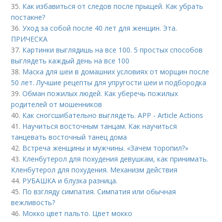
35.
Как избавиться от следов после прыщей. Как убрать
постакне?
36.
Уход за собой после 40 лет для женщин. Эта.
ПРИЧЕСКА
37.
Картинки выглядишь на все 100. 5 простых способов
выглядеть каждый день на все 100
38.
Маска для шеи в домашних условиях от морщин после
50 лет. Лучшие рецепты для упругости шеи и подбородка
39.
Обман пожилых людей. Как уберечь пожилых
родителей от мошенников
40.
Как сногсшибательно выглядеть. APP - Article Actions
41.
Научиться восточным танцам. Как научиться
танцевать восточный танец дома
42.
Встреча женщины и мужчины. «Зачем торопил?»
43.
Кленбутерол для похудения девушкам, как принимать.
Кленбутерол для похудения. Механизм действия
44.
РУБАШКА и блузка разница.
45.
По взгляду симпатия. Симпатия или обычная
вежливость?
46.
Мокко цвет пальто. Цвет мокко