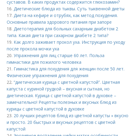
суставов. В каких продуктах содержится глюкозамин?
16.
Диетические блюда из тыквы. Суть тыквенной диеты
17.
Диета на кефире и отрубях, как метод похудения.
Основные правила здорового питания при запоре
18.
Диетотерапия для больных сахарным диабетом 2
типа. Какая диета при сахарном диабете 2 типа?
19.
Как долго заживает прокол уха. Инструкция по уходу
после прокола мочки уха
20.
Упражнения для лиц старше 60 лет. Польза
гимнастики для пожилого человека
21.
Гимнастика для похудения для женщин после 50 лет.
Физические упражнения для похудения
22.
“диетическая курица с цветной капустой”. Цветная
капуста с куриной грудкой – вкусная и сытная, но
диетическая. Курица с цветной капустой в духовке –
замечательно! Рецепты полезных и вкусных блюд из
курицы с цветной капустой в духовке
23.
20 лучших рецептов блюд из цветной капусты » вкусно
и просто. 20 быстрых и вкусных рецептов с цветной
капустой
24.
Эрозивное воспаление шейки матки особенности.