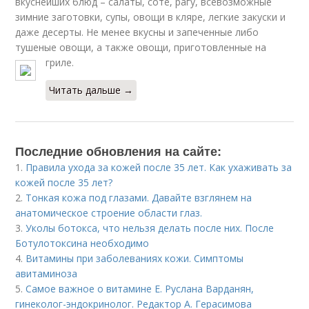
вкуснейших блюд – салаты, соте, рагу, всевозможные
зимние заготовки, супы, овощи в кляре, легкие закуски и
даже десерты. Не менее вкусны и запеченные либо
тушеные овощи, а также овощи, приготовленные на
гриле.
Читать дальше →
Последние обновления на сайте:
1.
Правила ухода за кожей после 35 лет. Как ухаживать за
кожей после 35 лет?
2.
Тонкая кожа под глазами. Давайте взглянем на
анатомическое строение области глаз.
3.
Уколы ботокса, что нельзя делать после них. После
Ботулотоксина необходимо
4.
Витамины при заболеваниях кожи. Симптомы
авитаминоза
5.
Самое важное о витамине Е. Руслана Варданян,
гинеколог-эндокринолог. Редактор А. Герасимова