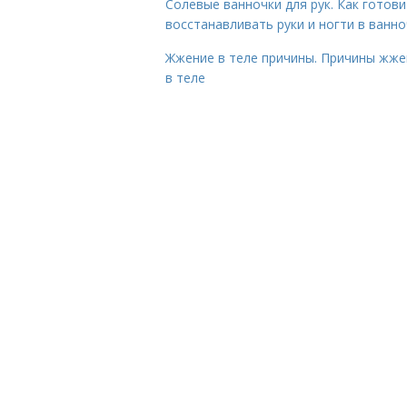
Солевые ванночки для рук. Как готови
восстанавливать руки и ногти в ванно
Жжение в теле причины. Причины жже
в теле