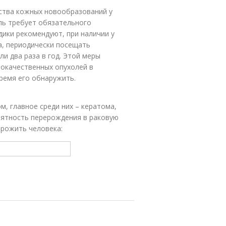
ства кожных новообразований у
оль требует обязательного
ики рекомендуют, при наличии у
а, периодически посещать
ли два раза в год. Этой меры
окачественных опухолей в
время его обнаружить.
м, главное среди них – кератома,
оятность перерождения в раковую
рожить человека: