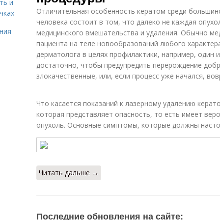
ть и
Отличительная особенность кератом среди большин
чках
человека состоит в том, что далеко не каждая опух
ния
медицинского вмешательства и удаления. Обычно мед
пациента на теле новообразований любого характер
дерматолога в целях профилактики, например, один и
достаточно, чтобы предупредить перерождение добр
злокачественные, или, если процесс уже начался, во
Что касается показаний к лазерному удалению керато
которая представляет опасность, то есть имеет вер
опухоль. Основные симптомы, которые должны насто
Читать дальше →
Последние обновления на сайте: