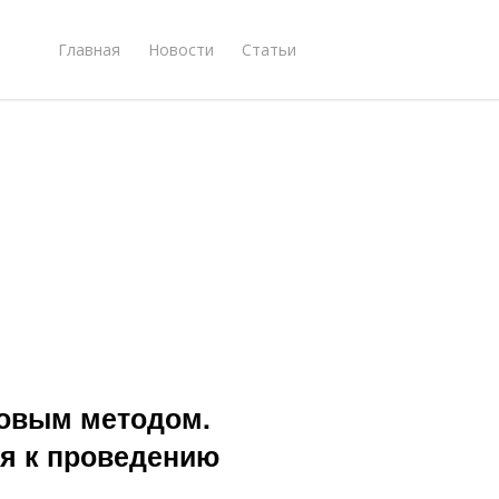
Главная
Новости
Статьи
новым методом.
ия к проведению