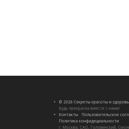
© 2026 Секреты красоты и здоровь
Будь прекрасна вместе с нами!
Контакты
Пользовательское сог
Политика конфидециальности
г. Москва, САО, Головинский, Смол