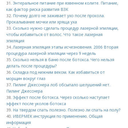
31.
Энтеральное питание при язвенном колите. Питание,
как фактор риска развития ВЗК
32.
Почему долго не заживает ухо после прокола.
Прокалывание мочки или хряща уха
33.
Сколько нужно сделать процедур лазерной эпиляции,
чтобы избавиться от волос. Что такое лазерная
эпиляция
34.
Лазерная эпиляция этапы исчезновения. 2006 Вторая
процедура лазерной эпиляции через 9 недель
35.
Сколько нельзя в баню после ботокса. Чего нельзя
делать после процедуры?
36.
Складка под нижним веком. Как избавиться от
морщин вокруг глаз
37.
Пилинг Джесснера лоб обсыпало шелушений нет.
Пилинг Джесснера
38.
Эффект после ботокса. Через сколько наступает
эффект после уколов ботокса
39.
На твердом спать полезно. Полезно ли спать на полу?
40.
ИВЕРМЕК инструкция по применению. Общая
информация