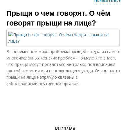
Показать все
Прыщи о чем говорят. О чём
Прыщи на
Прыщи на скулах
подбородке
говорят прыщи на лице?
В современном мире проблема прыщей – одна из самых
многочисленных женских проблем. Но мало кто знает,
что прыщи могут появляться не только под влиянием
плохой экологии или неподходящего ухода. Очень часто
прыщи на лице напрямую связаны с
заболеваниями внутренних органов.