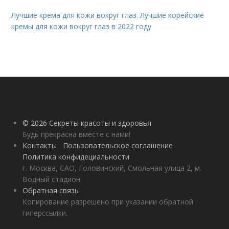
Лучшие крема для кожи вокруг глаз. Лучшие корейские
кремы для кожи вокруг глаз в 2022 году
© 2026 Секреты красоты и здоровья
Будь прекрасна вместе с нами!
Контакты
Пользовательское соглашение
Политика конфидециальности
г. Москва, САО, Головинский, Смольная улица 2, м.
Водный стадион
Обратная связь
Копирование разрешено при указании обратной
гиперссылки.