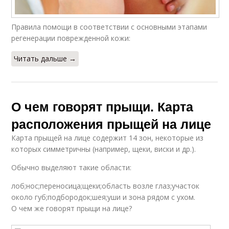
Правила помощи в соответствии с основными этапами
регенерации поврежденной кожи:
Читать дальше →
О чем говорят прыщи. Карта
расположения прыщей на лице
Карта прыщей на лице содержит 14 зон, некоторые из
которых симметричны (например, щеки, виски и др.).
Обычно выделяют такие области:
лоб;нос;переносица;щеки;область возле глаз;участок
около губ;подбородок;шея;уши и зона рядом с ухом.
О чем же говорят прыщи на лице?