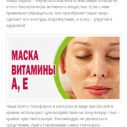
Наша задача – научиться извлекать максимум пользы из
этого биологически активного вещества. Если с ним
правильно обращаться, оно преобразит наше лицо,
сделает его контуры подтянутыми, а кожу – упругой и
здоровой.
Чаще всего токоферол в капсулах (в виде масла) или в
кремах используют для воздействия на зону вокруг глаз –
крайне чувствительную. Рекомендую не увлекаться
средствами, приготовленными самостоятельно –