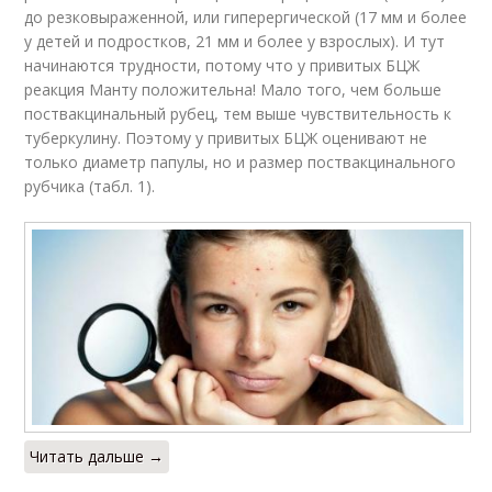
до резковыраженной, или гиперергической (17 мм и более
у детей и подростков, 21 мм и более у взрослых). И тут
начинаются трудности, потому что у привитых БЦЖ
реакция Манту положительна! Мало того, чем больше
поствакцинальный рубец, тем выше чувствительность к
туберкулину. Поэтому у привитых БЦЖ оценивают не
только диаметр папулы, но и размер поствакцинального
рубчика (табл. 1).
Читать дальше →