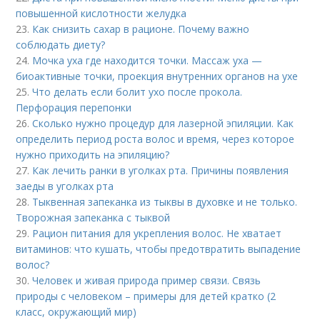
повышенной кислотности желудка
23.
Как снизить сахар в рационе. Почему важно
соблюдать диету?
24.
Мочка уха где находится точки. Массаж уха —
биоактивные точки, проекция внутренних органов на ухе
25.
Что делать если болит ухо после прокола.
Перфорация перепонки
26.
Сколько нужно процедур для лазерной эпиляции. Как
определить период роста волос и время, через которое
нужно приходить на эпиляцию?
27.
Как лечить ранки в уголках рта. Причины появления
заеды в уголках рта
28.
Тыквенная запеканка из тыквы в духовке и не только.
Творожная запеканка с тыквой
29.
Рацион питания для укрепления волос. Не хватает
витаминов: что кушать, чтобы предотвратить выпадение
волос?
30.
Человек и живая природа пример связи. Связь
природы с человеком – примеры для детей кратко (2
класс, окружающий мир)