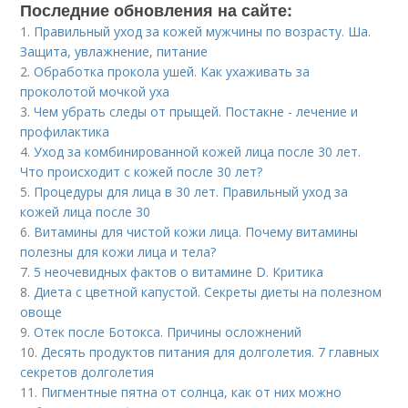
Последние обновления на сайте:
1.
Правильный уход за кожей мужчины по возрасту. Ша.
Защита, увлажнение, питание
2.
Обработка прокола ушей. Как ухаживать за
проколотой мочкой уха
3.
Чем убрать следы от прыщей. Постакне - лечение и
профилактика
4.
Уход за комбинированной кожей лица после 30 лет.
Что происходит с кожей после 30 лет?
5.
Процедуры для лица в 30 лет. Правильный уход за
кожей лица после 30
6.
Витамины для чистой кожи лица. Почему витамины
полезны для кожи лица и тела?
7.
5 неочевидных фактов о витамине D. Критика
8.
Диета с цветной капустой. Секреты диеты на полезном
овоще
9.
Отек после Ботокса. Причины осложнений
10.
Десять продуктов питания для долголетия. 7 главных
секретов долголетия
11.
Пигментные пятна от солнца, как от них можно