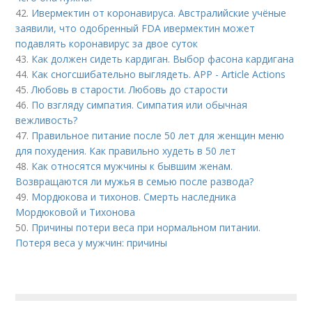
42.
Ивермектин от коронавируса. Австралийские учёные
заявили, что одобренный FDA ивермектин может
подавлять коронавирус за двое суток
43.
Как должен сидеть кардиган. Выбор фасона кардигана
44.
Как сногсшибательно выглядеть. APP - Article Actions
45.
Любовь в старости. Любовь до старости
46.
По взгляду симпатия. Симпатия или обычная
вежливость?
47.
Правильное питание после 50 лет для женщин меню
для похудения. Как правильно худеть в 50 лет
48.
Как относятся мужчины к бывшим женам.
Возвращаются ли мужья в семью после развода?
49.
Мордюкова и тихонов. Смерть наследника
Мордюковой и Тихонова
50.
Причины потери веса при нормальном питании.
Потеря веса у мужчин: причины