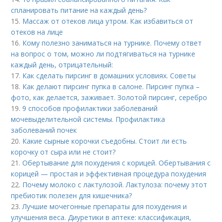
спланировать питание на каждый день?
15.
Массаж от отеков лица утром. Как избавиться от
отеков на лице
16.
Кому полезно заниматься на турнике. Почему ответ
на вопрос о том, можно ли подтягиваться на турнике
каждый день, отрицательный:
17.
Как сделать пирсинг в домашних условиях. Советы
18.
Как делают пирсинг пупка в салоне. Пирсинг пупка –
фото, как делается, заживает. Золотой пирсинг, серебро
19.
9 способов профилактики заболеваний
мочевыделительной системы. Профилактика
заболеваний почек
20.
Какие сырные корочки съедобны. Стоит ли есть
корочку от сыра или не стоит?
21.
Обертывание для похудения с корицей. Обертывания с
корицей — простая и эффективная процедура похудения
22.
Почему молоко с лактулозой. Лактулоза: почему этот
пребиотик полезен для кишечника?
23.
Лучшие мочегонные препараты для похудения и
улучшения веса. Диуретики в аптеке: классификация,