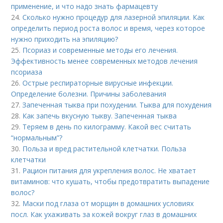
применение, и что надо знать фармацевту
24.
Сколько нужно процедур для лазерной эпиляции. Как
определить период роста волос и время, через которое
нужно приходить на эпиляцию?
25.
Псориаз и современные методы его лечения.
Эффективность менее современных методов лечения
псориаза
26.
Острые респираторные вирусные инфекции.
Определение болезни. Причины заболевания
27.
Запеченная тыква при похудении. Тыква для похудения
28.
Как запечь вкусную тыкву. Запеченная тыква
29.
Теряем в день по килограмму. Какой вес считать
“нормальным”?
30.
Польза и вред растительной клетчатки. Польза
клетчатки
31.
Рацион питания для укрепления волос. Не хватает
витаминов: что кушать, чтобы предотвратить выпадение
волос?
32.
Маски под глаза от морщин в домашних условиях
посл. Как ухаживать за кожей вокруг глаз в домашних