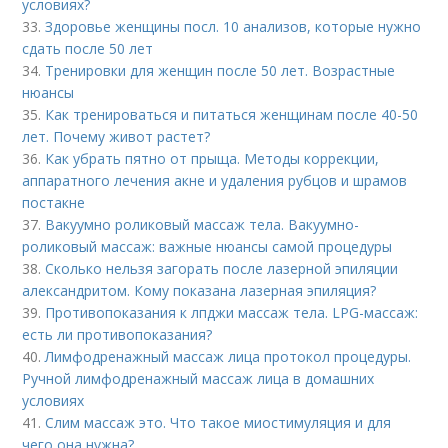
условиях?
33.
Здоровье женщины посл. 10 анализов, которые нужно
сдать после 50 лет
34.
Тренировки для женщин после 50 лет. Возрастные
нюансы
35.
Как тренироваться и питаться женщинам после 40-50
лет. Почему живот растет?
36.
Как убрать пятно от прыща. Методы коррекции,
аппаратного лечения акне и удаления рубцов и шрамов
постакне
37.
Вакуумно роликовый массаж тела. Вакуумно-
роликовый массаж: важные нюансы самой процедуры
38.
Сколько нельзя загорать после лазерной эпиляции
александритом. Кому показана лазерная эпиляция?
39.
Противопоказания к лпджи массаж тела. LPG-массаж:
есть ли противопоказания?
40.
Лимфодренажный массаж лица протокол процедуры.
Ручной лимфодренажный массаж лица в домашних
условиях
41.
Слим массаж это. Что такое миостимуляция и для
чего она нужна?