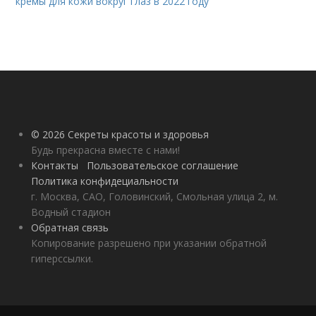
кремы для кожи вокруг глаз в 2022 году
© 2026 Секреты красоты и здоровья
Будь прекрасна вместе с нами!
Контакты
Пользовательское соглашение
Политика конфидециальности
г. Москва, САО, Головинский, Смольная улица 2, м.
Водный стадион
Обратная связь
Копирование разрешено при указании обратной
гиперссылки.