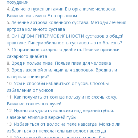
похудении
4.
Для чего нужен витамин Е в организме человека.
Влияние витамина E на организм
5.
Лечение артроза коленного сустава. Методы лечения
артроза коленного сустава
6.
СИНДРОМ ГИПЕРМОБИЛЬНОСТИ суставов в общей
практике. Гипермобильность суставов – это болезнь?
7.
15 признаков сахарного диабета. Первые признаки
сахарного диабета
8.
Вред и польза пива. Польза пива для человека
9.
Вред лазерной эпиляции для здоровья. Вредна ли
лазерная эпиляция?
10.
Усы и способы избавиться от усов. Способы
избавления от усиков
11.
Как получить от солнца пользу и не сжечь кожу.
Влияние солнечных лучей
12.
Нужно ли удалять волосики над верхней губой.
Лазерная эпиляция верхней губы
13.
Избавиться от волос на теле навсегда. Можно ли
избавиться от нежелательных волос навсегда
14.
10 правил сбалансированного питания. Как