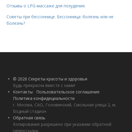
Отзывы о LPG-массаже для похудения.
Советы при бессоннице. Бессонница: болезнь или не
болезнь?
© 2026 Секреты красоты и здоровья
Будь прекрасна вместе с нами!
Контакты
Пользовательское соглашение
Политика конфидециальности
г. Москва, САО, Головинский, Смольная улица 2, м.
Водный стадион
Обратная связь
Копирование разрешено при указании обратной
гиперссылки.