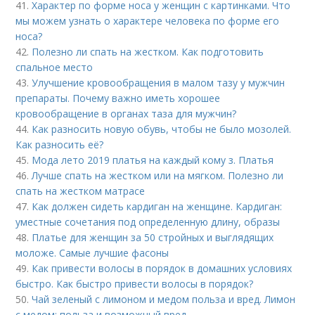
41.
Характер по форме носа у женщин с картинками. Что
мы можем узнать о характере человека по форме его
носа?
42.
Полезно ли спать на жестком. Как подготовить
спальное место
43.
Улучшение кровообращения в малом тазу у мужчин
препараты. Почему важно иметь хорошее
кровообращение в органах таза для мужчин?
44.
Как разносить новую обувь, чтобы не было мозолей.
Как разносить её?
45.
Мода лето 2019 платья на каждый кому з. Платья
46.
Лучше спать на жестком или на мягком. Полезно ли
спать на жестком матрасе
47.
Как должен сидеть кардиган на женщине. Кардиган:
уместные сочетания под определенную длину, образы
48.
Платье для женщин за 50 стройных и выглядящих
моложе. Самые лучшие фасоны
49.
Как привести волосы в порядок в домашних условиях
быстро. Как быстро привести волосы в порядок?
50.
Чай зеленый с лимоном и медом польза и вред. Лимон
с медом: польза и возможный вред