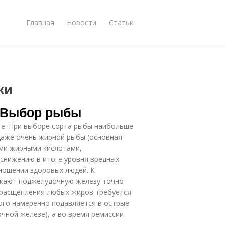
Главная
Новости
Статьи
ки
. Выбор рыбы
те. При выборе сорта рыбы наибольше
даже очень жирной рыбы (основная
ми жирными кислотами,
снижению в итоге уровня вредных
ношении здоровых людей. К
ужают поджелудочную железу точно
я расщепления любых жиров требуется
ого намеренно подавляется в острые
чной железе), а во время ремиссии