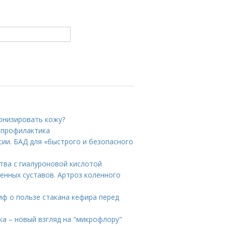
.
тонизировать кожу?
и профилактика
ссии. БАД для «быстрого и безопасного
тва с гиалуроновой кислотой
енных суставов. Артроз коленного
иф о пользе стакана кефира перед
а – новый взгляд на "микрофлору"