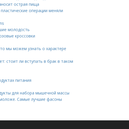
наносит острая пища
к пластические операции меняли
ns
вшие молодость
розовые кроссовки
Что мы можем узнать о характере
т: стоит ли вступать в брак в таком
одуктах питания
одукты для набора мышечной массы
 моложе. Самые лучшие фасоны