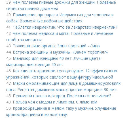
39.
Чем полезны пивные дрожжи для женщин. Полезные
свойства пивных дрожжей
40.
Применение препарата Ивермектин для человека и
собак. Возможные побочные действия
41.
Таблетки ивермектин. Что за лекарство ивермектин?
42.
Чем полезна мелисса и мята. Полезные и лечебные
свойства мелиссы
43.
Точки на лице органы. Зоны проекций - Лицо
44.
Встреча женщины и мужчины. «Зачем торопил?»
45.
Маникюр для женщины 40 лет. Лучшие цвета
маникюра для женщин 40 лет
46.
Как сделать красивое тело девушке. 12 эффективных
упражнений, которые сделают вашу фигуру идеальной
47.
Маски омолаживающие для лица в домашних условиях
посл. Рецепты домашних масок против морщин в 30 лет
48.
Пельмени польза или вред. Полезны ли пельмени?
49.
Польза чая с медом и лимоном. С лимоном
50.
Кровообращение в малом тазу у мужчин. Улучшение
кровообращения в малом тазу