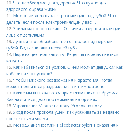
10.
Что необходимо для здоровья. Что нужно для
здорового образа жизни
11.
Можно ли делать электроэпиляцию над губой. Что
делать, если после электроэпиляции у вас …
12.
Эпиляция волос на лице. Отличия лазерной эпиляции
лица от депиляции
13.
Лучший способ избавиться от волос над верхней
губой. Виды эпиляции верхней губы
14.
Пюре из цветной капусты. Рецепты пюре из цветной
капусты
15.
Как избавиться от усиков. О чем молчат девушки? Как
избавиться от усиков?
16.
Чтобы никакого раздражения и врастания. Когда
может появиться раздражение в интимной зоне
17.
Какие мышцы качаются при отжиманиях на брусьях.
Как научиться делать отжимания на брусьях
18.
Упражнение Уголок на полу. Уголок на полу
19.
Уход после прокола ушей. Как ухаживать за недавно
проколотыми ушами
20.
Методы диагностики Helicobacter pylori. Показания и