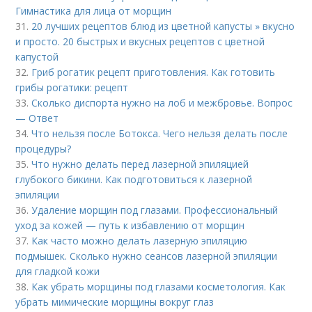
Гимнастика для лица от морщин
31.
20 лучших рецептов блюд из цветной капусты » вкусно
и просто. 20 быстрых и вкусных рецептов с цветной
капустой
32.
Гриб рогатик рецепт приготовления. Как готовить
грибы рогатики: рецепт
33.
Сколько диспорта нужно на лоб и межбровье. Вопрос
— Ответ
34.
Что нельзя после Ботокса. Чего нельзя делать после
процедуры?
35.
Что нужно делать перед лазерной эпиляцией
глубокого бикини. Как подготовиться к лазерной
эпиляции
36.
Удаление морщин под глазами. Профессиональный
уход за кожей — путь к избавлению от морщин
37.
Как часто можно делать лазерную эпиляцию
подмышек. Сколько нужно сеансов лазерной эпиляции
для гладкой кожи
38.
Как убрать морщины под глазами косметология. Как
убрать мимические морщины вокруг глаз