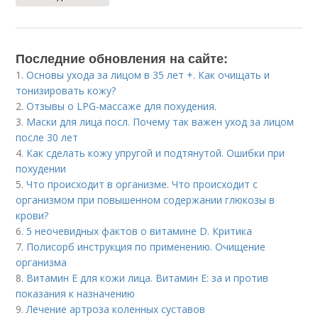
Последние обновления на сайте:
1.
Основы ухода за лицом в 35 лет +. Как очищать и
тонизировать кожу?
2.
Отзывы о LPG-массаже для похудения.
3.
Маски для лица посл. Почему так важен уход за лицом
после 30 лет
4.
Как сделать кожу упругой и подтянутой. Ошибки при
похудении
5.
Что происходит в организме. Что происходит с
организмом при повышенном содержании глюкозы в
крови?
6.
5 неочевидных фактов о витамине D. Критика
7.
Полисорб инструкция по применению. Очищение
организма
8.
Витамин E для кожи лица. Витамин Е: за и против
показания к назначению
9.
Лечение артроза коленных суставов