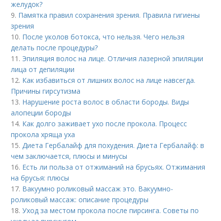
желудок?
9.
Памятка правил сохранения зрения. Правила гигиены
зрения
10.
После уколов ботокса, что нельзя. Чего нельзя
делать после процедуры?
11.
Эпиляция волос на лице. Отличия лазерной эпиляции
лица от депиляции
12.
Как избавиться от лишних волос на лице навсегда.
Причины гирсутизма
13.
Нарушение роста волос в области бороды. Виды
алопеции бороды
14.
Как долго заживает ухо после прокола. Процесс
прокола хряща уха
15.
Диета Гербалайф для похудения. Диета Гербалайф: в
чем заключается, плюсы и минусы
16.
Есть ли польза от отжиманий на брусьях. Отжимания
на брусья: плюсы
17.
Вакуумно роликовый массаж это. Вакуумно-
роликовый массаж: описание процедуры
18.
Уход за местом прокола после пирсинга. Советы по