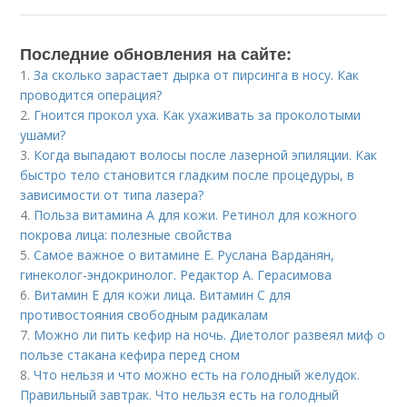
Последние обновления на сайте:
1.
За сколько зарастает дырка от пирсинга в носу. Как
проводится операция?
2.
Гноится прокол уха. Как ухаживать за проколотыми
ушами?
3.
Когда выпадают волосы после лазерной эпиляции. Как
быстро тело становится гладким после процедуры, в
зависимости от типа лазера?
4.
Польза витамина А для кожи. Ретинол для кожного
покрова лица: полезные свойства
5.
Самое важное о витамине Е. Руслана Варданян,
гинеколог-эндокринолог. Редактор А. Герасимова
6.
Витамин Е для кожи лица. Витамин С для
противостояния свободным радикалам
7.
Можно ли пить кефир на ночь. Диетолог развеял миф о
пользе стакана кефира перед сном
8.
Что нельзя и что можно есть на голодный желудок.
Правильный завтрак. Что нельзя есть на голодный