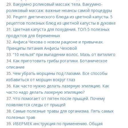
29.
Вакуумно роликовый массаж тела. Вакуумно-
роликовый массаж: важные нюансы самой процедуры
30.
Рецепт диетического блюда из цветной капусты. 5
рецептов полезных блюд из цветной капусты в духовке
31.
Цветная капуста для похудения. ТОП-5 полезных
продуктов для беременных
32.
Анфиса Чехова о новом рационе и привычках.
Принципы питания Анфисы Чеховой
33.
“10 нельзя” при выпадении волос. Мазь от витилиго
34.
Как приготовить грибы рогатики. Ботаническое
описание
35.
Чем убрать морщины под глазами. Все способы
избавиться от морщин вокруг глаз
36.
Как часто нужно делать лазерную эпиляцию. Как
часто надо делать лазерную эпиляцию?
37.
Что помогает от пятен после прыщей. Почему
появляются следы от прыщей
38.
Самые полезные травы для организма. Пять самых
полезных трав
39.
ИВЕРМЕК инструкция по применению. Общая