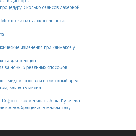
кса и Диспорта
 процедуру. Сколько сеансов лазерной
. Можно ли пить алкоголь после
ns
ихические изменения при климаксе у
икета для женщин
ма за ночь: 5 реальных способов
он с медом: польза и возможный вред
том, как есть мидии
 10 фото: как менялась Алла Пугачева
ие кровообращения в малом тазу