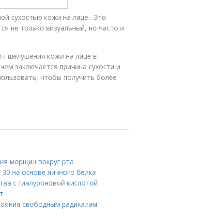
й сухостью кожи на лице . Это
ся не только визуальный, но часто и
от шелушения кожи на лице в
 чем заключается причина сухости и
пользовать, чтобы получить более
ия морщин вокруг рта
е 30 на основе яичного белка
тва с гиалуроновой кислотой
т
стояния свободным радикалам