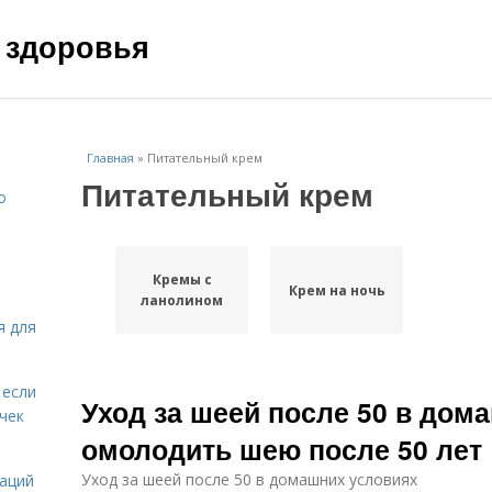
 здоровья
Главная
»
Питательный крем
Питательный крем
о
Кремы с
Крем на ночь
ланолином
я для
 если
Уход за шеей после 50 в дом
чек
омолодить шею после 50 лет
Уход за шеей после 50 в домашних условиях
даций