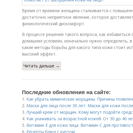
Время от времени женщина сталкивается с повышенно
достаточно неприятное явление, которое доставляет
физиологический дискомфорт.
В процессе решения такого вопроса, как избавиться 
домашних условиях, изначально нужно определить, в
какие методы борьбы для какого типа кожи стоит ис
высокий эффект.
Читать дальше →
Последние обновления на сайте:
1.
Как убрать мимические морщины. Причины появлен
2.
Маски для лица после 30 лет. Маски для кожи посл
3.
Лучший крем от морщин. Кому могут подойти средс
4.
Как ухаживать за возрастной кожей. От 30 до 40 ле
5.
Витамин Е для кожи лица. Витамин С для противо
6.
Рецепты блюд с куртом