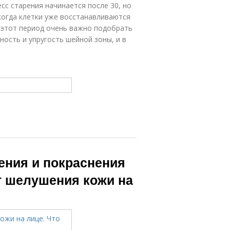
сс старения начинается после 30, но
когда клетки уже восстанавливаются
 этот период очень важно подобрать
ность и упругость шейной зоны, и в
ения и покраснения
от шелушения кожи на