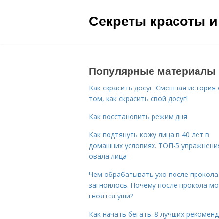
Секреты красоты и
Популярные материалы
Как скрасить досуг. Смешная история 
том, как скрасить свой досуг!
Как восстановить режим дня
Как подтянуть кожу лица в 40 лет в
домашних условиях. ТОП-5 упражнени
овала лица
Чем обрабатывать ухо после прокола
загноилось. Почему после прокола мо
гноятся уши?
Как начать бегать. 8 лучших рекомен