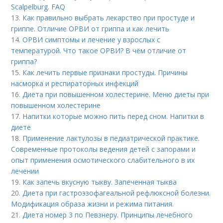
Scalpelburg. FAQ
13.
Как правильно выбрать лекарство при простуде и
гриппе. Отличие ОРВИ от гриппа и как лечить
14.
ОРВИ симптомы и лечение у взрослых с
температурой. Что такое ОРВИ? В чём отличие от
гриппа?
15.
Как лечить первые признаки простуды. Причины
насморка и респираторных инфекций
16.
Диета при повышенном холестерине. Меню диеты при
повышенном холестерине
17.
Напитки которые можно пить перед сном. Напитки в
диете
18.
Применение лактулозы в педиатрической практике.
Современные протоколы ведения детей с запорами и
опыт применения осмотического слабительного в их
лечении
19.
Как запечь вкусную тыкву. Запеченная тыква
20.
Диета при гастроэзофагеальной рефлюксной болезни.
Модификация образа жизни и режима питания.
21.
Диета номер 3 по Певзнеру. Принципы лечебного