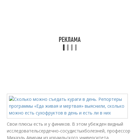
Свои плюсы есть и у фиников. В этом убежден видный
исследовательсердечно-сосудистыхболезней, профессор
Михаэль Авирам из израильского университета.