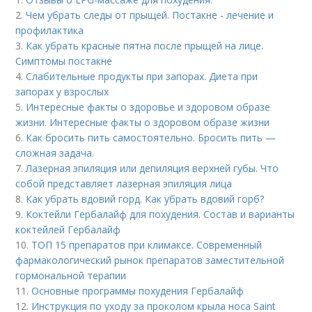
2.
Чем убрать следы от прыщей. Постакне - лечение и
профилактика
3.
Как убрать красные пятна после прыщей на лице.
Симптомы постакне
4.
Слабительные продукты при запорах. Диета при
запорах у взрослых
5.
Интересные факты о здоровье и здоровом образе
жизни. Интересные факты о здоровом образе жизни
6.
Как бросить пить самостоятельно. Бросить пить —
сложная задача.
7.
Лазерная эпиляция или депиляция верхней губы. Что
собой представляет лазерная эпиляция лица
8.
Как убрать вдовий горд. Как убрать вдовий горб?
9.
Коктейли Гербалайф для похудения. Состав и варианты
коктейлей Гербалайф
10.
ТОП 15 препаратов при климаксе. Современный
фармакологический рынок препаратов заместительной
гормональной терапии
11.
Основные программы похудения Гербалайф
12.
Инструкция по уходу за проколом крыла носа Saint