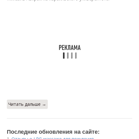
Читать дальше →
Последние обновления на сайте:
1.
Отзывы о LPG-массаже для похудения.