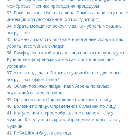
межбровье. Техника проведения процедуры
33.
Памятка после ботокса лица. Памятка пациенту после
инъекций ботулотоксинов (ботокс/диспорт)
34.
Убрать морщинки вокруг глаз. Как убрать морщины
вокруг глаз
35.
Можно ли колоть Ботокс в носогубные складки. Как
убрать носогубные складки?
36.
Лимфодренажный массаж лица протокол процедуры.
Ручной лимфодренажный массаж лица в домашних
условиях
37.
Уколы под глаза. В каких случаях ботокс для зоны
вокруг глаз эффективен?
38.
Обман пожилых людей. Как уберечь пожилых
родителей от мошенников
39.
Органы и лицо. Определение болезней по лицу
40.
Болезни по лицу. Определение болезней по лицу
41.
Как увеличить кровообращение в малом тазу у
мужчин. Как улучшить кровообращение малого таза у
мужчин
42.
РУБАШКА и блузка разница.