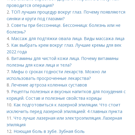
проводится операция?
2.
ТОП лучших процедур вокруг глаз. Почему появляются
синяки и круги под глазами?
3.
Советы при бессоннице. Бессонница: болезнь или не
болезнь?
4.
Массаж для подтяжки овала лица. Виды массажа лица
5.
Как выбрать крем вокруг глаз. Лучшие кремы для век
2022 года
6.
Витамины для чистой кожи лица. Почему витамины
полезны для кожи лица и тела?
7.
Мифы о сроках годности лекарств. Можно ли
использовать просроченные лекарства?
8.
Лечение артроза коленных суставов
9.
Рецепты полезных и вкусных напитков для похудения с
корицей. Состав и полезные свойства корицы
10.
Как подготовиться к лазерной эпиляции. Что стоит
исключить перед лазерной эпиляцией: 4 главных пункта
11.
Что лучше лазерная или электроэпиляция. Лазерная
эпиляция
12.
Ноющая боль в зубе. Зубная боль