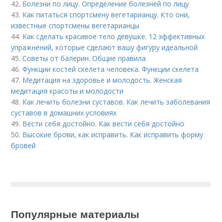
42.
Болезни по лицу. Определение болезней по лицу
43.
Как питаться спортсмену вегетарианцу. Кто они,
известные спортсмены вегетарианцы
44.
Как сделать красивое тело девушке. 12 эффективных
упражнений, которые сделают вашу фигуру идеальной
45.
Советы от балерин. Общие правила
46.
Функции костей скелета человека. Функции скелета
47.
Медитация на здоровье и молодость. Женская
медитация красоты и молодости
48.
Как лечить болезни суставов. Как лечить заболевания
суставов в домашних условиях
49.
Вести себя достойно. Как вести себя достойно
50.
Высокие брови, как исправить. Как исправить форму
бровей
Популярные материалы