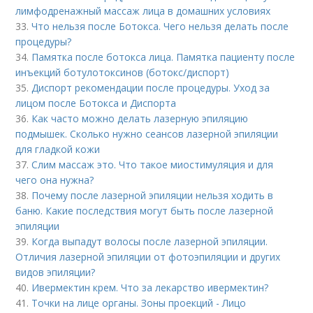
лимфодренажный массаж лица в домашних условиях
33.
Что нельзя после Ботокса. Чего нельзя делать после
процедуры?
34.
Памятка после ботокса лица. Памятка пациенту после
инъекций ботулотоксинов (ботокс/диспорт)
35.
Диспорт рекомендации после процедуры. Уход за
лицом после Ботокса и Диспорта
36.
Как часто можно делать лазерную эпиляцию
подмышек. Сколько нужно сеансов лазерной эпиляции
для гладкой кожи
37.
Слим массаж это. Что такое миостимуляция и для
чего она нужна?
38.
Почему после лазерной эпиляции нельзя ходить в
баню. Какие последствия могут быть после лазерной
эпиляции
39.
Когда выпадут волосы после лазерной эпиляции.
Отличия лазерной эпиляции от фотоэпиляции и других
видов эпиляции?
40.
Ивермектин крем. Что за лекарство ивермектин?
41.
Точки на лице органы. Зоны проекций - Лицо